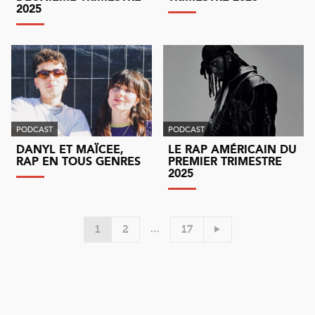
2025
PODCAST
PODCAST
DANYL ET MAÏCEE,
LE RAP AMÉRICAIN DU
RAP EN TOUS GENRES
PREMIER TRIMESTRE
2025
…
1
2
17