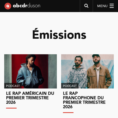
MENU
Abcdr du Son
Émissions
PODCAST
PODCAST
LE RAP AMÉRICAIN DU
LE RAP
PREMIER TRIMESTRE
FRANCOPHONE DU
2026
PREMIER TRIMESTRE
2026