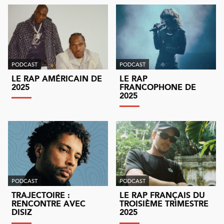
PODCAST
PODCAST
LE RAP AMÉRICAIN DE
LE RAP
2025
FRANCOPHONE DE
2025
PODCAST
PODCAST
TRAJECTOIRE :
LE RAP FRANÇAIS DU
RENCONTRE AVEC
TROISIÈME TRIMESTRE
DISIZ
2025