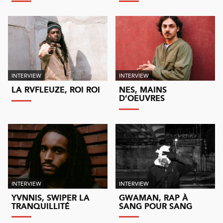
INTERVIEW
INTERVIEW
LA RVFLEUZE, ROI ROI
NES, MAINS
D’OEUVRES
INTERVIEW
INTERVIEW
YVNNIS, SWIPER LA
GWAMAN, RAP À
TRANQUILLITÉ
SANG POUR SANG