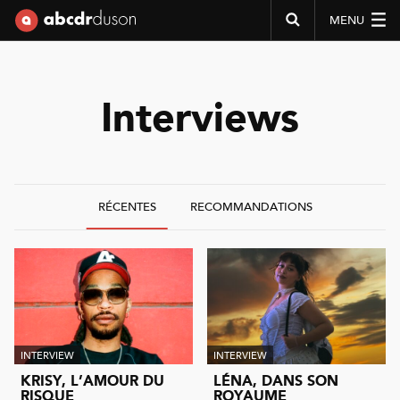
MENU
Abcdr du Son
Interviews
RÉCENTES
RECOMMANDATIONS
INTERVIEW
INTERVIEW
KRISY, L’AMOUR DU
LÉNA, DANS SON
RISQUE
ROYAUME