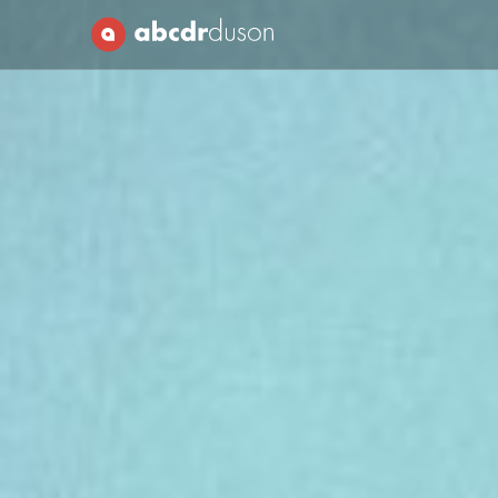
Abcdr du Son