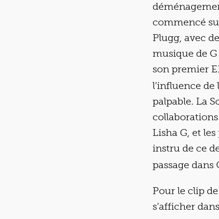
déménagements
commencé sur 
Plugg, avec de
musique de G 
son premier 
l’influence de
palpable. La So
collaboration
Lisha G, et le
instru de ce de
passage dans
Pour le clip d
s’afficher dan