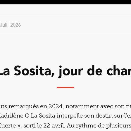
 Juil. 2026
La Sosita, jour de cha
uts remarqués en 2024, notamment avec son titr
Madrilène G La Sosita interpelle son destin sur l’
erte », sorti le 22 avril. Au rythme de plusieur