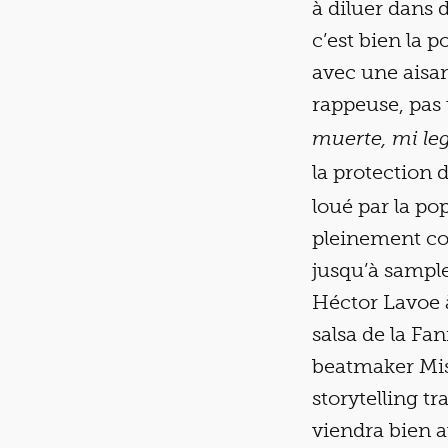
à diluer dans 
c’est bien la 
avec une aisa
rappeuse, pas 
muerte, mi leg
la protection 
loué par la po
pleinement co
jusqu’à sample
Héctor Lavoe à
salsa de la Fan
beatmaker Mis
storytelling t
viendra bien a