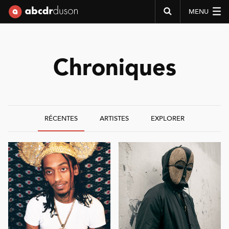
MENU
Abcdr du Son
Chroniques
RÉCENTES
ARTISTES
EXPLORER