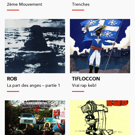
2ème Mouvement
Trenches
ROB
TIFLOCCON
La part des anges – partie 1
Vrai rap keb!