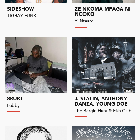
SIDESHOW
ZE NKOMA MPAGA NI
NGOKO
TIGRAY FUNK
Yi Ntearo
8RUKI
J. STALIN, ANTHONY
DANZA, YOUNG DOE
Lobby
The Bergin Hunt & Fish Club