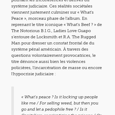
système judiciaire. Ces réalités sociétales
viennent justement culminer sur « What’s
Peace », morceau phare de l’album. En
reprenant le titre iconique « What’s Beef ? » de
The Notorious B.I.G., Ladies Love Guapo
s’entoure de Locksmith et R.A. The Rugged
Man pour dresser un constat frontal de du
système pénal américain. À travers des
questions volontairement provocatrices, le
titre dénonce aussi bien les violences
policières, l’incarcération de masse ou encore
l’hypocrisie judiciaire :
« What’s peace ? Is it locking up people
like me / For selling weed, but then you
go and let a pedophile free ? / Is it