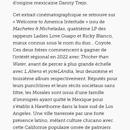
d’origine mexicaine Danny Trejo.
Cet extrait cinématographique se retrouve sur
« Welcome to America Interlude » issu de
, quatrième LP des
Machetes & Micheladas
rappeurs Ladies Love Guapo et Ricky Blanco,
mieux connus sous le nom du duo… Coyote.
Ces deux frères commencent à gagner de
l’intérêt régional en 2022 avec
Thicker than
, avant de percer à plus grande échelle
Water
avec
et
leur deuxième et
L.Aliens
yoteLAndia,
troisième album respectivement. Réputés pour
leurs punchlines et leurs récits sociétaux sans
filtre, les Morales sont issus d’une famille
d’immigrés ayant quitté le Mexique pour
s’établir à Hawthorne dans la baie sud de Los
Angeles. Une ville traversée par une forte
présence latino, mêlant culture chicano avec
cette Californie populaire ornée de palmiers