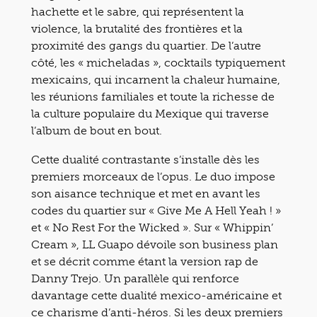
hachette et le sabre, qui représentent la
violence, la brutalité des frontières et la
proximité des gangs du quartier. De l’autre
côté, les « micheladas », cocktails typiquement
mexicains, qui incarnent la chaleur humaine,
les réunions familiales et toute la richesse de
la culture populaire du Mexique qui traverse
l’album de bout en bout.
Cette dualité contrastante s’installe dès les
premiers morceaux de l’opus. Le duo impose
son aisance technique et met en avant les
codes du quartier sur « Give Me A Hell Yeah ! »
et « No Rest For the Wicked ». Sur « Whippin’
Cream », LL Guapo dévoile son business plan
et se décrit comme étant la version rap de
Danny Trejo. Un parallèle qui renforce
davantage cette dualité mexico-américaine et
ce charisme d’anti-héros. Si les deux premiers