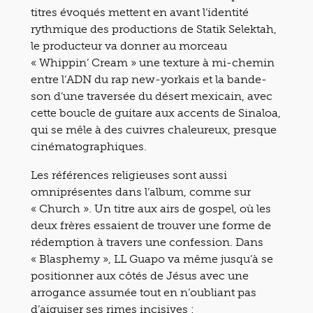
titres évoqués mettent en avant l’identité
rythmique des productions de Statik Selektah,
le producteur va donner au morceau
« Whippin’ Cream » une texture à mi-chemin
entre l’ADN du rap new-yorkais et la bande-
son d’une traversée du désert mexicain, avec
cette boucle de guitare aux accents de Sinaloa,
qui se mêle à des cuivres chaleureux, presque
cinématographiques.
Les références religieuses sont aussi
omniprésentes dans l’album, comme sur
« Church ». Un titre aux airs de gospel, où les
deux frères essaient de trouver une forme de
rédemption à travers une confession. Dans
« Blasphemy », LL Guapo va même jusqu’à se
positionner aux côtés de Jésus avec une
arrogance assumée tout en n’oubliant pas
d’aiguiser ses rimes incisives :