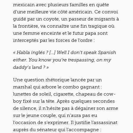
mexicain avec plusieurs familles en quête
d’une meilleure vie côté américain. Ce convoi
guidé par un coyote, un passeur de migrants à
la frontière, va connaître une fin tragique où
une femme enceinte et le futur papa sont
interceptés par les forces de l’ordre :
« Habla inglés ? […] Well I don’t speak Spanish
either. You know you’re trespassing, on my
daddy’s land ? »
Une question rhétorique lancée par un
marshal qui arbore le combo gagnant :
lunettes de soleil, cigarette, chapeau de cow-
boy fixé sur la tête. Après quelques secondes
de silence, il n’hésite pas à dégainer son arme
sur le jeune couple, qui n’aura pas eu
l’occasion de s’exprimer. Il justifie l’assassinat
auprès du sénateur qui l’accompagne :