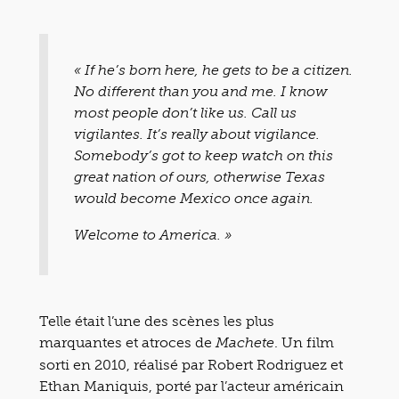
« If he’s born here, he gets to be a citizen.
No different than you and me. I know
most people don’t like us. Call us
vigilantes. It’s really about vigilance.
Somebody’s got to keep watch on this
great nation of ours, otherwise Texas
would become Mexico once again.
Welcome to America. »
Telle était l’une des scènes les plus
marquantes et atroces de
. Un film
Machete
sorti en 2010, réalisé par Robert Rodriguez et
Ethan Maniquis, porté par l’acteur américain