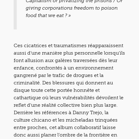
Capitalism or privatizing the prisons / Or
giving corporations freedom to poison
food that we eat ? »
Ces cicatrices et traumatismes réapparaissent
aussi d’une manière plus personnelle lorsqu’ils
font allusion aux galères traversées dès leur
enfance, confrontés à un environnement
gangrené par le trafic de drogues et la
criminalité. Des blessures qui donnent au
disque toute cette portée honnête et
cathartique où leurs vulnérabilités dévoilent le
reflet d’une réalité collective bien plus large.
Derrière les références à Danny Trejo, la
culture chicano et les micheladas trinquées
entre proches, cet album collaboratif laisse
donc aussi planer l’ombre de la frontière en