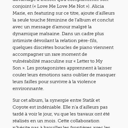
conjoint (« Love Me Love Me Not »). Alicia
Marie, en featuring sur ce titre, ajoute d’ailleurs
la seule touche féminine de l’album et conclut
avec un message d’amour malgré la
dynamique malsaine. Dans un cadre plus
intimiste dévoilant la relation père-fils,
quelques discrètes boucles de piano viennent
accompagner un rare moment de
vulnérabilité masculine sur « Letter to My
Son ». Les protagonistes apprennent à laisser
couler leurs émotions sans oublier de masquer
leurs failles pour survivre à la violence
environnante.
Sur cet album, la synergie entre Statik et
Coyote est indéniable. Elle n’a d’ailleurs pas
tardé à voir le jour, vu que les travaux ont été
réalisés en un mois. Cette collaboration
n’hésite pas à brouiller les frontières avec les