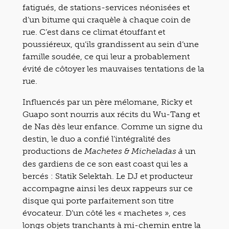
fatigués, de stations-services néonisées et
d’un bitume qui craquèle à chaque coin de
rue. C’est dans ce climat étouffant et
poussiéreux, qu’ils grandissent au sein d’une
famille soudée, ce qui leur a probablement
évité de côtoyer les mauvaises tentations de la
rue.
Influencés par un père mélomane, Ricky et
Guapo sont nourris aux récits du Wu-Tang et
de Nas dès leur enfance. Comme un signe du
destin, le duo a confié l’intégralité des
productions de
un
Machetes & Micheladas à
des gardiens de ce son east coast qui les a
bercés : Statik Selektah. Le DJ et producteur
accompagne ainsi les deux rappeurs sur ce
disque qui porte parfaitement son titre
évocateur. D’un côté les « machetes », ces
longs objets tranchants à mi-chemin entre la