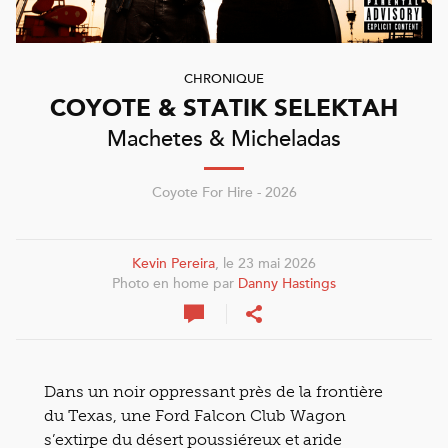
CHRONIQUE
COYOTE & STATIK SELEKTAH
Machetes & Micheladas
Coyote For Hire - 2026
Kevin Pereira
, le 23 mai 2026
Photo en home par
Danny Hastings
Dans un noir oppressant près de la frontière
du Texas, une Ford Falcon Club Wagon
s’extirpe du désert poussiéreux et aride