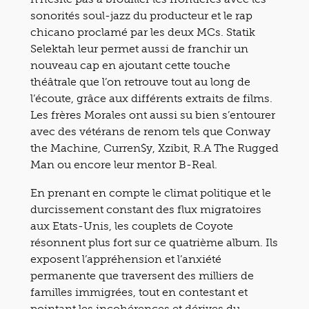
sonorités soul-jazz du producteur et le rap
chicano proclamé par les deux MCs. Statik
Selektah leur permet aussi de franchir un
nouveau cap en ajoutant cette touche
théâtrale que l’on retrouve tout au long de
l’écoute, grâce aux différents extraits de films.
Les frères Morales ont aussi su bien s’entourer
avec des vétérans de renom tels que Conway
the Machine, Curren$y, Xzibit, R.A The Rugged
Man ou encore leur mentor B-Real.
En prenant en compte le climat politique et le
durcissement constant des flux migratoires
aux Etats-Unis, les couplets de Coyote
résonnent plus fort sur ce quatrième album. Ils
exposent l’appréhension et l’anxiété
permanente que traversent des milliers de
familles immigrées, tout en contestant et
pointant les incohérences et dérives du