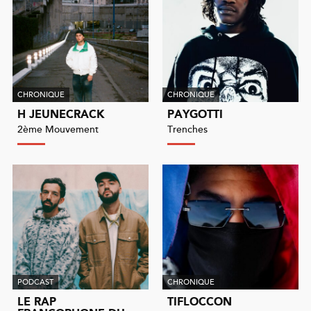
CHRONIQUE
CHRONIQUE
H JEUNECRACK
PAYGOTTI
2ème Mouvement
Trenches
PODCAST
CHRONIQUE
LE RAP
TIFLOCCON