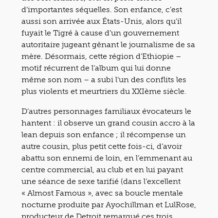
d’importantes séquelles. Son enfance, c’est
aussi son arrivée aux États-Unis, alors qu’il
fuyait le Tigré à cause d’un gouvernement
autoritaire jugeant gênant le journalisme de sa
mère. Désormais, cette région d’Ethiopie –
motif récurrent de l’album qui lui donne
même son nom – a subi l’un des conflits les
plus violents et meurtriers du XXIème siècle.
D’autres personnages familiaux évocateurs le
hantent : il observe un grand cousin accro à la
lean depuis son enfance ; il récompense un
autre cousin, plus petit cette fois-ci, d’avoir
abattu son ennemi de loin, en l’emmenant au
centre commercial, au club et en lui payant
une séance de sexe tarifié (dans l’excellent
« Almost Famous », avec sa boucle mentale
nocturne produite par Ayochillman et LulRose,
producteur de Detroit remarqué ces trois