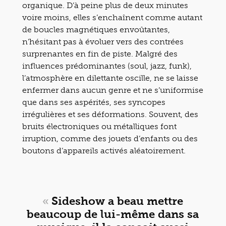
organique. D’à peine plus de deux minutes
voire moins, elles s’enchaînent comme autant
de boucles magnétiques envoûtantes,
n’hésitant pas à évoluer vers des contrées
surprenantes en fin de piste. Malgré des
influences prédominantes (soul, jazz, funk),
l’atmosphère en dilettante oscille, ne se laisse
enfermer dans aucun genre et ne s’uniformise
que dans ses aspérités, ses syncopes
irrégulières et ses déformations. Souvent, des
bruits électroniques ou métalliques font
irruption, comme des jouets d’enfants ou des
boutons d’appareils activés aléatoirement.
«
Sideshow a beau mettre
beaucoup de lui-même dans sa