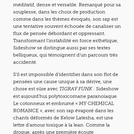
méditatif, dense et versatile. Remarqué pour sa
souplesse, dans les choix de production
comme dans les thèmes évoqués, son rap est
une tentative souvent échouée de canaliser un
flux de pensée débordant et oppressant.
Transformant l’instabilité en force esthétique,
Sideshow se distingue aussi par ses textes
belliqueux, qui témoignent d’un parcours très
accidenté.
S’il est impossible d’identifier dans son flot de
pensées une cause unique à sa dérive, une
chose est sûre avec
: Sideshow
TIGRAY FUNK
est aujourd’hui polytoxicomane paranoïaque.
Le cotonneux et embrumé « MY CHEMICAL
ROMANCE », avec son rap évaporé dans les
chants déformés de Kelow Latesha, est une
lettre d’amour toxique à la lean. Comme la
drogue, après une première écoute