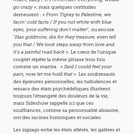
, mais quelques certitudes
go crazy »
demeurent : «
From Tigray to Palestine, we
facin’ cold facts / If you not white with blue
”, ou encore
eyes, your suffering don’t matter
“
Has goldminе, die for they treasure, even tell
you that / We took steps away from love and
. Le cœur de l’unique
it’s a painful road back »
couplet répète la même phrase trois fois
comme un mantra : «
Said I could feel your
. Les soubresauts
pain, now let me hold that »
des épreuves personnelles, les turbulences et
ressacs des états psychédéliques illustrent
toujours l’étrangeté des douleurs de la vie,
mais Sideshow rappelle ici que ces
souffrances, comme sa personnalité abrasive,
ont des racines historiques et sociales.
Les zigzags entre les états altérés, les galères et