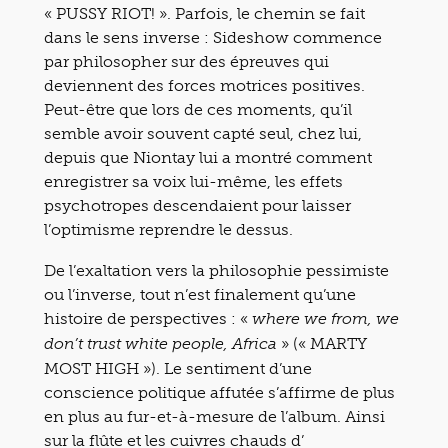
« PUSSY RIOT! ». Parfois, le chemin se fait
dans le sens inverse : Sideshow commence
par philosopher sur des épreuves qui
deviennent des forces motrices positives.
Peut-être que lors de ces moments, qu’il
semble avoir souvent capté seul, chez lui,
depuis que Niontay lui a montré comment
enregistrer sa voix lui-même, les effets
psychotropes descendaient pour laisser
l’optimisme reprendre le dessus.
De l’exaltation vers la philosophie pessimiste
ou l’inverse, tout n’est finalement qu’une
histoire de perspectives : «
where we from, we
» (« MARTY
don’t trust white people, Africa
MOST HIGH »). Le sentiment d’une
conscience politique affutée s’affirme de plus
en plus au fur-et-à-mesure de l’album. Ainsi
sur la flûte et les cuivres chauds d’