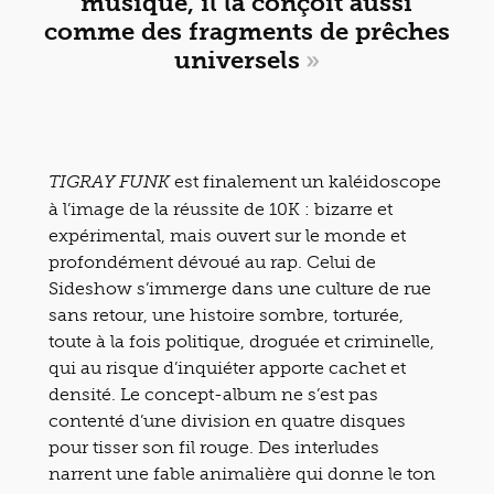
musique, il la conçoit aussi
comme des fragments de prêches
universels
»
est finalement un kaléidoscope
TIGRAY FUNK
à l’image de la réussite de 10K : bizarre et
expérimental, mais ouvert sur le monde et
profondément dévoué au rap. Celui de
Sideshow s’immerge dans une culture de rue
sans retour, une histoire sombre, torturée,
toute à la fois politique, droguée et criminelle,
qui au risque d’inquiéter apporte cachet et
densité. Le concept-album ne s’est pas
contenté d’une division en quatre disques
pour tisser son fil rouge. Des interludes
narrent une fable animalière qui donne le ton