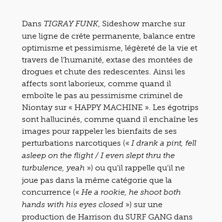
Dans
, Sideshow marche sur
TIGRAY FUNK
une ligne de crête permanente, balance entre
optimisme et pessimisme, légèreté de la vie et
travers de l’humanité, extase des montées de
drogues et chute des redescentes. Ainsi les
affects sont laborieux, comme quand il
emboîte le pas au pessimisme criminel de
Niontay sur « HAPPY MACHINE ». Les égotrips
sont hallucinés, comme quand il enchaîne les
images pour rappeler les bienfaits de ses
perturbations narcotiques («
I drank a pint, fell
asleep on the flight / I even slept thru the
») ou qu’il rappelle qu’il ne
turbulence, yeah
joue pas dans la même catégorie que la
concurrence («
He a rookie, he shoot both
») sur une
hands with his eyes closed
production de Harrison du SURF GANG dans