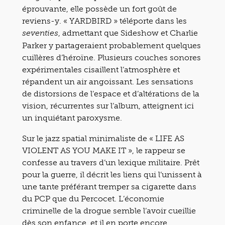
éprouvante, elle possède un fort goût de
reviens-y. « YARDBIRD » téléporte dans les
, admettant que Sideshow et Charlie
seventies
Parker y partageraient probablement quelques
cuillères d’héroïne. Plusieurs couches sonores
expérimentales cisaillent l’atmosphère et
répandent un air angoissant. Les sensations
de distorsions de l’espace et d’altérations de la
vision, récurrentes sur l’album, atteignent ici
un inquiétant paroxysme.
Sur le jazz spatial minimaliste de « LIFE AS
VIOLENT AS YOU MAKE IT », le rappeur se
confesse au travers d’un lexique militaire. Prêt
pour la guerre, il décrit les liens qui l’unissent à
une tante préférant tremper sa cigarette dans
du PCP que du Percocet. L’économie
criminelle de la drogue semble l’avoir cueillie
dès son enfance, et il en porte encore