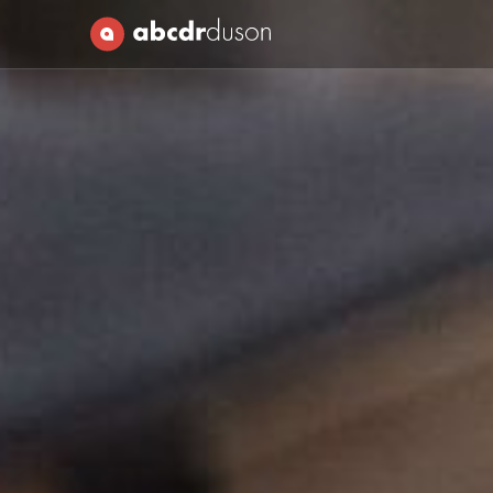
Abcdr du Son