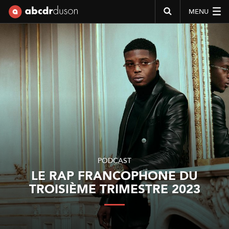
MENU
Abcdr du Son
PODCAST
LE RAP FRANCOPHONE DU
TROISIÈME TRIMESTRE 2023