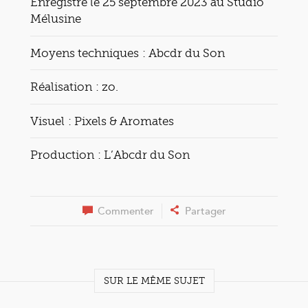
Enregistré le 25 septembre 2023 au Studio
Mélusine
Moyens techniques : Abcdr du Son
Réalisation : zo.
Visuel : Pixels & Aromates
Production : L’Abcdr du Son
Commenter
Partager
SUR LE MÊME SUJET