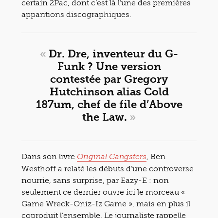
certain 2Pac, dont c’est là l’une des premières
apparitions discographiques.
«
Dr. Dre, inventeur du G-
Funk ? Une version
contestée par Gregory
Hutchinson alias Cold
187um, chef de file d’Above
the Law.
»
Dans son livre
, Ben
Original Gangsters
Westhoff a relaté les débuts d’une controverse
nourrie, sans surprise, par Eazy-E : non
seulement ce dernier ouvre ici le morceau «
Game Wreck-Oniz-Iz Game », mais en plus il
coproduit l’ensemble. Le journaliste rappelle