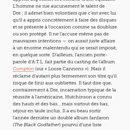
L’homme ne nie aucunement le talent de
Dre ; il admet bien volontiers que c’est avec lui
qu’il a appris concrètement à faire des disques
et se présente à l’occasion comme sa doublure
ou son protégé. Il ne l’accuse même pas de
mauvaises intentions — on aurait juste affaire
à un énorme malentendu qui se serait imposé,
en quelque sorte. D’ailleurs, l’ancien porte-
parole d’A.T.L. fait partie du casting de l’album
(sur « Loose Cannons »). Mais il
Compton
réclame d’autant plus fermement son titre qu’il
risque de finir aux oubliettes. Il faut dire que,
contrairement à Dre, incarnation typique de la
réussite à l’américaine, Hutchinson a connu
des hauts et des bas… mais surtout des bas,
séjour en taule inclus. Il a eu beau sortir
l’année dernière un double album fanfaron
(
) pourvu d’une liste
The Black Godfather