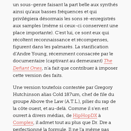
un sous-genre faisant la part belle aux synthés
ainsi qu’aux basses fréquences et qui
privilégiera désormais les sons ré-enregistrés
aux samples (même si ceux-ci conservent une
place importante). C’est lui, ce sont eux qui
récoltent reconnaissance et récompenses,
figurent dans les palmarès. La starification
d’Andre Young, récemment consacrée par le
documentaire (captivant au demeurant)
The
, n’a fait que contribuer à imposer
Defiant Ones
cette version des faits.
Une version toutefois contestée par Gregory
Hutchinson alias Cold 187um, chef de file du
groupe Above the Law (A.T.L.), pilier du rap de
la côte ouest, et au-delà. Comme il s’en est
ouvert à divers médias, de
HipHopDX
à
Complex
, il admet tout au plus que Dr. Dre a
perfectionné la formule. Il ne l’a même pas