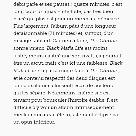
débit parlé et ses pauses : quatre minutes, c’est
long pour un quasi-interlude, pas très bien
placé qui plus est pour un morceau-dédicace.
Plus largement, l’album pâtit d’une longueur
déraisonnable (71 minutes) et, surtout, d’un
mixage faiblard. Car rien à faire,
The Chronic
sonne mieux.
est moins
Black Mafia Life
lustré, moins calibré que son rival ; ça pourrait
être un atout, mais c’est ici une faiblesse.
Black
n’a pas à rougir face à
,
Mafia Life
The Chronic
et le contenu respectif des deux disques est
loin d’expliquer à lui seul l’écart de postérité
qui les sépare. Néanmoins, même si c’est
tentant pour bousculer l’histoire établie, il est
difficile d’y voir un album intrinsèquement
meilleur qui aurait été injustement éclipsé par
un opus inférieur.