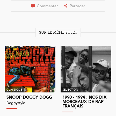
Commenter
Partager
SUR LE MÊME SUJET
CLASSIQUE
SÉLECTION
SNOOP DOGGY DOGG
1990 - 1994 : NOS DIX
MORCEAUX DE RAP
Doggystyle
FRANÇAIS