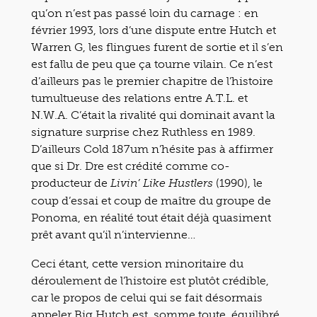
qu’on n’est pas passé loin du carnage : en
février 1993, lors d’une dispute entre Hutch et
Warren G, les flingues furent de sortie et il s’en
est fallu de peu que ça tourne vilain. Ce n’est
d’ailleurs pas le premier chapitre de l’histoire
tumultueuse des relations entre A.T.L. et
N.W.A. C’était la rivalité qui dominait avant la
signature surprise chez Ruthless en 1989.
D’ailleurs Cold 187um n’hésite pas à affirmer
que si Dr. Dre est crédité comme co-
producteur de
(1990), le
Livin’ Like Hustlers
coup d’essai et coup de maître du groupe de
Ponoma, en réalité tout était déjà quasiment
prêt avant qu’il n’intervienne…
Ceci étant, cette version minoritaire du
déroulement de l’histoire est plutôt crédible,
car le propos de celui qui se fait désormais
appeler Big Hutch est, somme toute, équilibré.