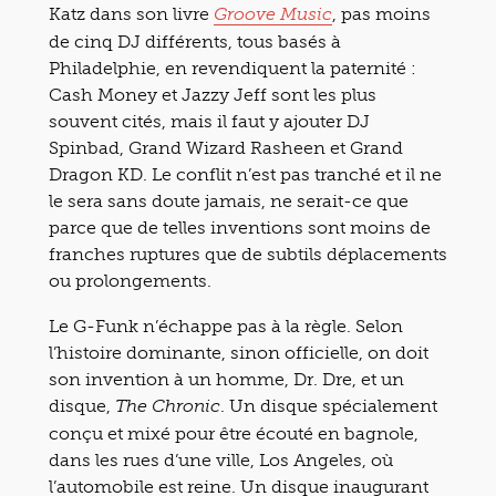
Katz dans son livre
, pas moins
Groove Music
de cinq DJ différents, tous basés à
Philadelphie, en revendiquent la paternité :
Cash Money et Jazzy Jeff sont les plus
souvent cités, mais il faut y ajouter DJ
Spinbad, Grand Wizard Rasheen et Grand
Dragon KD. Le conflit n’est pas tranché et il ne
le sera sans doute jamais, ne serait-ce que
parce que de telles inventions sont moins de
franches ruptures que de subtils déplacements
ou prolongements.
Le G-Funk n’échappe pas à la règle. Selon
l’histoire dominante, sinon officielle, on doit
son invention à un homme, Dr. Dre, et un
disque,
. Un disque spécialement
The Chronic
conçu et mixé pour être écouté en bagnole,
dans les rues d’une ville, Los Angeles, où
l’automobile est reine. Un disque inaugurant