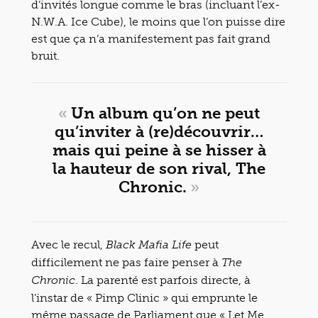
d’invités longue comme le bras (incluant l’ex-
N.W.A. Ice Cube), le moins que l’on puisse dire
est que ça n’a manifestement pas fait grand
bruit.
«
Un album qu’on ne peut
qu’inviter à (re)découvrir…
mais qui peine à se hisser à
la hauteur de son rival, The
Chronic.
»
Avec le recul,
peut
Black Mafia Life
difficilement ne pas faire penser à
The
. La parenté est parfois directe, à
Chronic
l’instar de « Pimp Clinic » qui emprunte le
même passage de Parliament que « Let Me