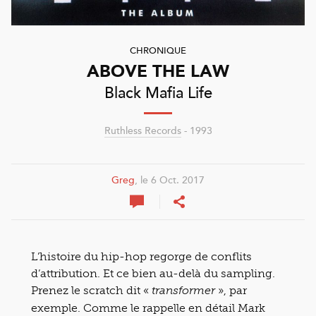
CHRONIQUE
ABOVE THE LAW
Black Mafia Life
Ruthless Records
- 1993
Greg
, le 6 Oct. 2017
L’histoire du hip-hop regorge de conflits
d’attribution. Et ce bien au-delà du sampling.
Prenez le scratch dit «
», par
transformer
exemple. Comme le rappelle en détail Mark