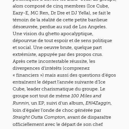
alors composé de cinq membres (Ice Cube,
Eazy-E, MC Ren, Dr Dre et DJ Yella), se fait le
témoin de la réalité de cette petite banlieue
désœuvrée, perdue au sud de Los Angeles.
Une vision du ghetto apocalyptique,
dépourvue de tout espoir et de sens politique
et social. Une oeuvre brute, quelque part
extrémiste, appuyée par des propos crus.
Après cette incontestable réussite, les
divergences d’intérêts (comprenez
« financiers ») mais aussi des questions d’égos
entraînent le départ l’année suivante d’Ice
Cube, leader charismatique du groupe. Le
groupe sort tout de même
100 Miles and
, un EP, suivi d’un album,
,
Runnin
Efil4Zaggin
loin d’égaler l’onde de choc générée par
, avant de disparaître
Straight Outta Compton
officiellement avec le départ de son chef