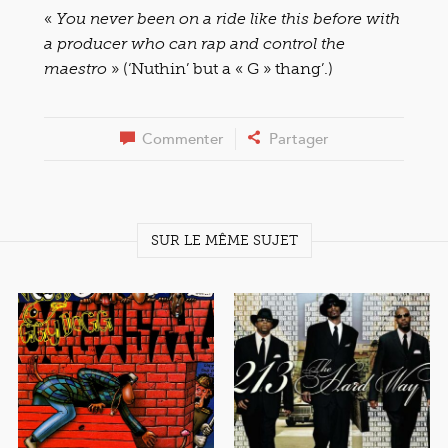
«
You never been on a ride like this before with
a producer who can rap and control the
» (‘Nuthin’ but a « G » thang’.)
maestro
Commenter
Partager
SUR LE MÊME SUJET