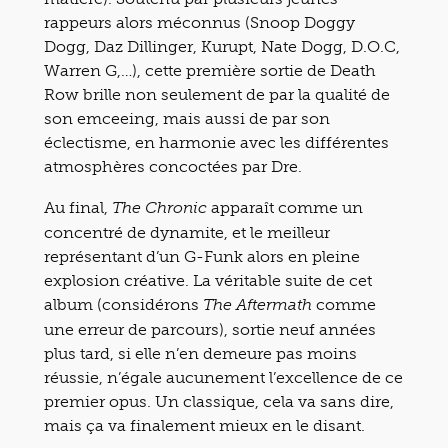
rappeurs alors méconnus (Snoop Doggy
Dogg, Daz Dillinger, Kurupt, Nate Dogg, D.O.C,
Warren G,…), cette première sortie de Death
Row brille non seulement de par la qualité de
son emceeing, mais aussi de par son
éclectisme, en harmonie avec les différentes
atmosphères concoctées par Dre.
Au final,
apparaît comme un
The Chronic
concentré de dynamite, et le meilleur
représentant d’un G-Funk alors en pleine
explosion créative. La véritable suite de cet
album (considérons
comme
The Aftermath
une erreur de parcours), sortie neuf années
plus tard, si elle n’en demeure pas moins
réussie, n’égale aucunement l’excellence de ce
premier opus. Un classique, cela va sans dire,
mais ça va finalement mieux en le disant.