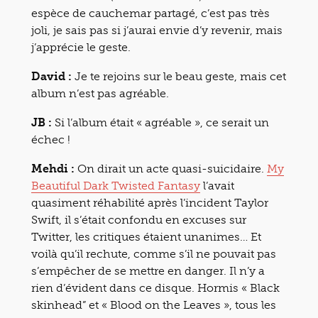
espèce de cauchemar partagé, c’est pas très
joli, je sais pas si j’aurai envie d’y revenir, mais
j’apprécie le geste.
David :
Je te rejoins sur le beau geste, mais cet
album n’est pas agréable.
JB :
Si l’album était « agréable », ce serait un
échec !
Mehdi :
On dirait un acte quasi-suicidaire.
My
Beautiful Dark Twisted Fantasy
l’avait
quasiment réhabilité après l’incident Taylor
Swift, il s’était confondu en excuses sur
Twitter, les critiques étaient unanimes… Et
voilà qu’il rechute, comme s’il ne pouvait pas
s’empêcher de se mettre en danger. Il n’y a
rien d’évident dans ce disque. Hormis « Black
skinhead” et « Blood on the Leaves », tous les