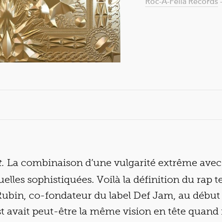
Roc-A-Fella Records
La combinaison d’une vulgarité extrême avec
.
uelles sophistiquées. Voilà la définition du rap te
Rubin, co-fondateur du label Def Jam, au début
 avait peut-être la même vision en tête quand il