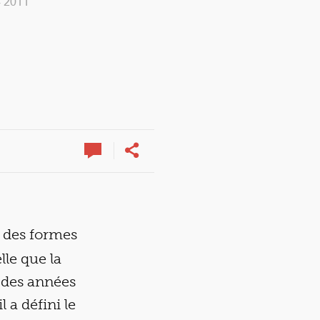
- 2011
 des formes
lle que la
 des années
 a défini le