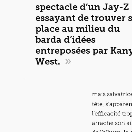
spectacle d’un Jay-Z
essayant de trouver 
place au milieu du
barda d’idées
entreposées par Kan
»
West.
mais salvatric
tête, s’appar
l’efficacité t
arrache son aî