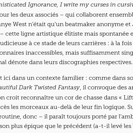
isticated Ignorance, I write my curses in cursi
our les deux associés – qui collaborent ensemb
anye West n’était qu’un beatmaker anonyme et 
 cette ligne artistique élitiste mais spontanée 
judicieuse à ce stade de leurs carrières : à la fois
lionnaires inaccessibles, mais suffisamment sin
nal dénote dans leurs discographies respectives.
t ici dans un contexte familier : comme dans s
, il convoque des 
utiful Dark Twisted Fantasy
n croit reconnaître un cor de chasse dans « Lift
xcès les morceaux au-delà de leur fin logique. Su
routine, donc – il paraît toujours porté par l’am
son plus épique que le précédent (a-t-il levé les 