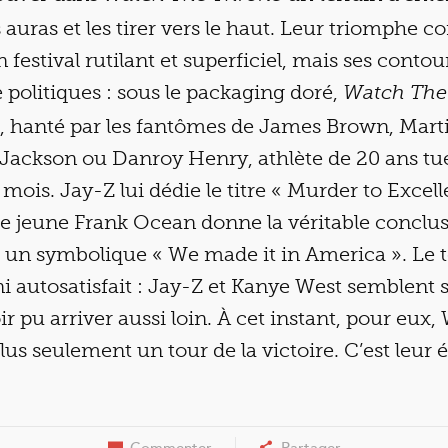
s auras et les tirer vers le haut. Leur triomphe
 festival rutilant et superficiel, mais ses contou
 politiques : sous le packaging doré,
Watch The
, hanté par les fantômes de James Brown, Mart
Jackson ou Danroy Henry, athlète de 20 ans tué
 mois. Jay-Z lui dédie le titre « Murder to Excel
 le jeune Frank Ocean donne la véritable conclu
un symbolique « We made it in America ». Le to
ni autosatisfait : Jay-Z et Kanye West semblen
ir pu arriver aussi loin. À cet instant, pour eux
lus seulement un tour de la victoire. C’est leur 