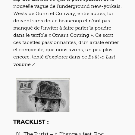
nouvelle vague de l’underground new-yorkais.
Westside Gunn et Conway, entre autres, lui
doivent sans doute beaucoup et n’ont pas
manqué de l’inviter à faire parler la poudre
dans le terrible « Omar’s Coming ». Ce sont
ces facettes passionnantes, d’un artiste entier
et composite, que nous avons, un peu plus
encore, tenté d’explorer dans ce
Built to Last
.
volume 2
TRACKLIST :
The Purist – « Change » feat. Roc