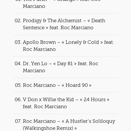
Marciano
Prodigy & The Alchemist – « Death
Sentence » feat. Roc Marciano
Apollo Brown – « Lonely & Cold » feat.
Roc Marciano
Dr. Yen Lo – « Day 81 » feat. Roc
Marciano
Roc Marciano – « Hoard 90 »
V Don x Willie the Kid – « 24 Hours »
feat. Roc Marciano
Roc Marciano – « A Hustler’s Soliloquy
(Walkingshoe Remix) »