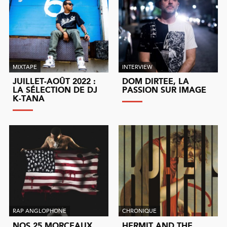
MIXTAPE
INTERVIEW
JUILLET-AOÛT 2022 :
DOM DIRTEE, LA
LA SÉLECTION DE DJ
PASSION SUR IMAGE
K-TANA
RAP ANGLOPHONE
CHRONIQUE
NOS 25 MORCEAUX
HERMIT AND THE