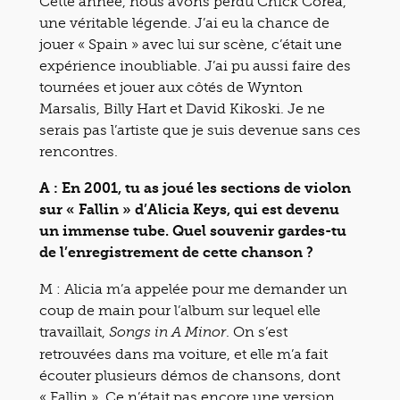
Cette année, nous avons perdu Chick Corea,
une véritable légende. J’ai eu la chance de
jouer « Spain » avec lui sur scène, c’était une
expérience inoubliable. J’ai pu aussi faire des
tournées et jouer aux côtés de Wynton
Marsalis, Billy Hart et David Kikoski. Je ne
serais pas l’artiste que je suis devenue sans ces
rencontres.
A : En 2001, tu as joué les sections de violon
sur « Fallin » d’Alicia Keys, qui est devenu
un immense tube. Quel souvenir gardes-tu
de l’enregistrement de cette chanson ?
M : Alicia m’a appelée pour me demander un
coup de main pour l’album sur lequel elle
travaillait,
. On s’est
Songs in A Minor
retrouvées dans ma voiture, et elle m’a fait
écouter plusieurs démos de chansons, dont
« Fallin ». Ce n’était pas encore une version