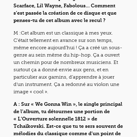
Scarface, Lil Wayne, Fabolous… Comment
s’est passée la création de ce disque et que
penses-tu de cet album avec le recul ?
M :Cet album est un classique à mes yeux.
C’était tellement en avance sur son temps,
même encore aujourd’hui ! Ça a créé un sous-
genre au sein même du hip-hop. Ça a ouvert
un chemin pour de nombreux musiciens. Et
surtout ça a donné envie aux gens, et en
particulier aux gamins, d’apprendre à jouer
d’un instrument. Ça a redonné au violon une
image « cool ».
A : Sur « We Gonna Win », le single principal
de l’album, tu détournes une portion de
« L’Ouverture solennelle 1812 » de
Tchaïkovski. Est-ce que tu te sers souvent de
mélodies du classique comme d’un point de