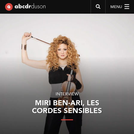
MENU
Abcdr du Son
INTERVIEW
MIRI BEN-ARI, LES
CORDES SENSIBLES