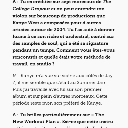
A : Tu es créditée sur sept morceaux de
The
et on peut entendre ton
College Dropout
violon sur beaucoup de productions que
Kanye West a composées pour d’autres
artistes autour de 2004. Tu l’as aidé à donner
forme à ce son riche et orchestral, centré sur
des samples de soul, qui a été sa signature
pendant un temps. Comment vous êtes-vous
rencontrés et quelle était votre méthode de
travail, en studio ?
M : Kanye m’a vue sur scène aux côtés de Jay-
Z, il me semble que c’était au Summer Jam.
Puis j’ai travaillé avec lui sur son premier
album et sur plein d’autres morceaux. Cette
période reste mon son préféré de Kanye.
A : Tu brilles particulièrement sur « The
New Workout Plan ». Est-ce que cette instru