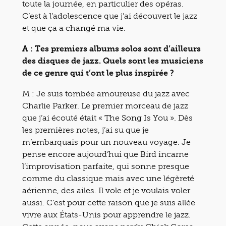
toute la journée, en particulier des opéras.
C’est à l’adolescence que j’ai découvert le jazz
et que ça a changé ma vie.
A : Tes premiers albums solos sont d’ailleurs
des disques de jazz. Quels sont les musiciens
de ce genre qui t’ont le plus inspirée ?
M : Je suis tombée amoureuse du jazz avec
Charlie Parker. Le premier morceau de jazz
que j’ai écouté était « The Song Is You ». Dès
les premières notes, j’ai su que je
m’embarquais pour un nouveau voyage. Je
pense encore aujourd’hui que Bird incarne
l’improvisation parfaite, qui sonne presque
comme du classique mais avec une légèreté
aérienne, des ailes. Il vole et je voulais voler
aussi. C’est pour cette raison que je suis allée
vivre aux États-Unis pour apprendre le jazz.