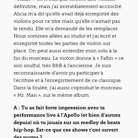
définitive, mais j’ai immédiatement accroché.
Alicia m’a dit qu’elle avait déjà enregistré des
violons pour ce titre mais qu’elle n’aimait pas
le rendu. Elle m’a demandé de les remplacer.
Nous sommes allées au studio et j’ai écrit et
enregistré toutes les parties de violon sur
place. On peut aussi entendre mon solo à la
fin du morceau. Le violon donne à « Fallin » ce
son soulful, très R&B à l’ancienne. Je suis
reconnaissante d’avoir pu participer à
l’écriture et à l’enregistrement de ce classique.
Dans la foulée, j’ai aussi coproduit le morceau
« Mr. Man », sur le même album.
A : Tu as fait forte impression avec ta
performance live à l’Apollo (et bien d’autres
depuis) où tu jouais sur un medley de beats
hip-hop. Est-ce que ces shows t’ont ouvert
des portes ?