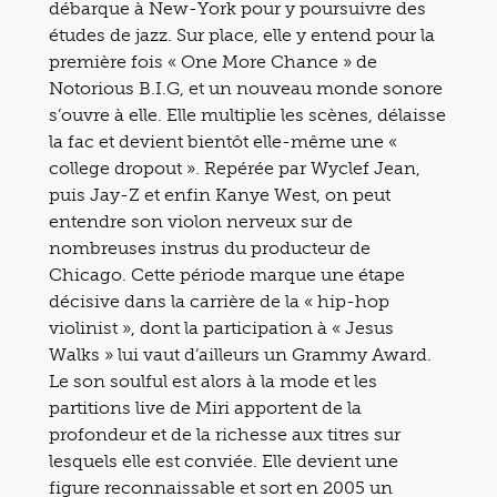
débarque à New-York pour y poursuivre des
études de jazz. Sur place, elle y entend pour la
première fois « One More Chance » de
Notorious B.I.G, et un nouveau monde sonore
s’ouvre à elle. Elle multiplie les scènes, délaisse
la fac et devient bientôt elle-même une «
college dropout ». Repérée par Wyclef Jean,
puis Jay-Z et enfin Kanye West, on peut
entendre son violon nerveux sur de
nombreuses instrus du producteur de
Chicago. Cette période marque une étape
décisive dans la carrière de la « hip-hop
violinist », dont la participation à « Jesus
Walks » lui vaut d’ailleurs un Grammy Award.
Le son soulful est alors à la mode et les
partitions live de Miri apportent de la
profondeur et de la richesse aux titres sur
lesquels elle est conviée. Elle devient une
figure reconnaissable et sort en 2005 un