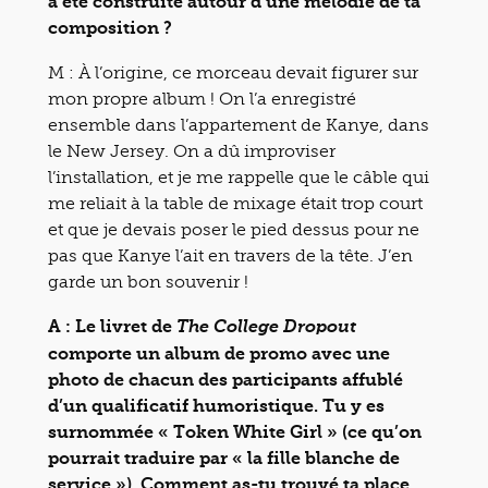
a été construite autour d’une mélodie de ta
composition ?
M : À l’origine, ce morceau devait figurer sur
mon propre album ! On l’a enregistré
ensemble dans l’appartement de Kanye, dans
le New Jersey. On a dû improviser
l’installation, et je me rappelle que le câble qui
me reliait à la table de mixage était trop court
et que je devais poser le pied dessus pour ne
pas que Kanye l’ait en travers de la tête. J’en
garde un bon souvenir !
A : Le livret de
The College Dropout
comporte un album de promo avec une
photo de chacun des participants affublé
d’un qualificatif humoristique. Tu y es
surnommée « Token White Girl » (ce qu’on
pourrait traduire par « la fille blanche de
service »). Comment as-tu trouvé ta place