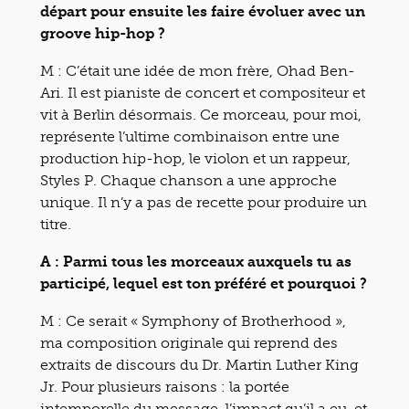
départ pour ensuite les faire évoluer avec un
groove hip-hop ?
M : C’était une idée de mon frère, Ohad Ben-
Ari. Il est pianiste de concert et compositeur et
vit à Berlin désormais. Ce morceau, pour moi,
représente l’ultime combinaison entre une
production hip-hop, le violon et un rappeur,
Styles P. Chaque chanson a une approche
unique. Il n’y a pas de recette pour produire un
titre.
A : Parmi tous les morceaux auxquels tu as
participé, lequel est ton préféré et pourquoi ?
M : Ce serait « Symphony of Brotherhood »,
ma composition originale qui reprend des
extraits de discours du Dr. Martin Luther King
Jr. Pour plusieurs raisons : la portée
intemporelle du message, l’impact qu’il a eu, et