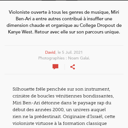
Violoniste ouverte à tous les genres de musique, Miri
Ben-Ari a entre autres contribué à insuffler une
dimension chaude et organique au College Dropout de
Kanye West. Retour avec elle sur son parcours unique.
David
, le 5 Juil. 2021
Photographies : Noam Galai.
Silhouette frêle penchée sur son instrument,
crinière de boucles vénitiennes bondissantes,
Miri Ben-Ari détonne dans le paysage rap du
début des années 2000, un univers auquel
rien ne la prédestinait. Originaire d’Israël, cette
violoniste virtuose à la formation classique