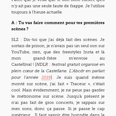
n’y ait pas une seule faute de frappe. Je l’utilise
toujours à l’heure actuelle.
A : Tu vas faire comment pour tes premières
scènes ?
SLZ : Dis-toi que j’ai déjà fait des scènes. Je
sortais de prison, je n’avais pas un seul son sur
YouTube, rien, que des freestyles Insta et là
mon grand-frère m’envoie au
Castellival ! [
NDLR : festival gratuit organisé en
plein cœur de la Castellane. L’Abcdr en parlait
]. Je suis quand même
pour l’année
2019
monté sur scène, j’ai fait « Traceur », c’était
cool. Mais évidemment, je ne peux pas garder
le métronome sur scène. Jusqu’à présent je
n’ai pas fait de gros concerts, je rappais sur
mes sons, donc ça passe. Si je passe le cap
supérieur… Il faut savoir être honnête dans la