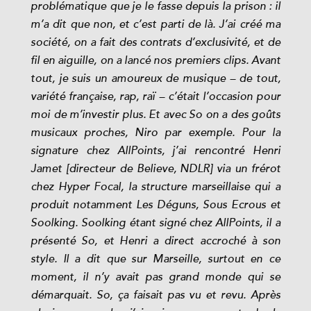
problématique que je le fasse depuis la prison : il
m’a dit que non, et c’est parti de là. J’ai créé ma
société, on a fait des contrats d’exclusivité, et de
fil en aiguille, on a lancé nos premiers clips. Avant
tout, je suis un amoureux de musique – de tout,
variété française, rap, raï – c’était l’occasion pour
moi de m’investir plus. Et avec So on a des goûts
musicaux proches, Niro par exemple. Pour la
signature chez AllPoints, j’ai rencontré Henri
Jamet [directeur de Believe, NDLR] via un frérot
chez Hyper Focal, la structure marseillaise qui a
produit notamment Les Déguns, Sous Ecrous et
Soolking. Soolking étant signé chez AllPoints, il a
présenté So, et Henri a direct accroché à son
style. Il a dit que sur Marseille, surtout en ce
moment, il n’y avait pas grand monde qui se
démarquait. So, ça faisait pas vu et revu. Après