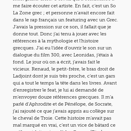
me faire écouter cet artiste. En fait, c’est un So
La Zone grec ; et personne n’avait encore fait
dans le rap français un featuring avec un Grec.
J’avais la pression sur ce son, il fallait que je
donne tout. Donc j’ai tenu à jouer avec les
références à la mythologie et l’histoire
grecques. J’ai eu l’idée d’ouvrir le son sur un
dialogue du film 300, avec Leonidas, j’étais à
fond. Le jour où on a écrit, j’avais fait le
vicieux. Renaud, le petit-frère, le bras droit de
Ladjoint dont je suis très proche, c’est un gars
qui a tout le temps la tête dans les livres. Avant
d’enregistrer le feat, je lui ai demandé de
m’envoyer douze références grecques. Il m’a
parlé d’Aphrodite et de Pénélope, de Socrate,
j’ai rajouté ce que j’avais appris au collège sur
le cheval de Troie. Cette histoire m’avait pas
mal marqué en vrai, c’est un vice de bâtard ce