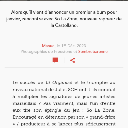
Alors qu’il vient d’annoncer un premier album pour
janvier, rencontre avec So La Zone, nouveau rappeur de
la Castellane.
er
Manue
, le 1
Déc. 2023
Photographies de Freestone et
Sombrebaronne
Le succès de
et le triomphe au
13 Organisé
niveau national de Jul et SCH ont-t-ils conduit
à multiplier les signatures de jeunes artistes
marseillais ? Pas vraiment, mais l’un d’entre
eux tire son épingle du jeu : So La Zone.
Encouragé en détention par son « grand-frère
» / producteur à se lancer plus sérieusement