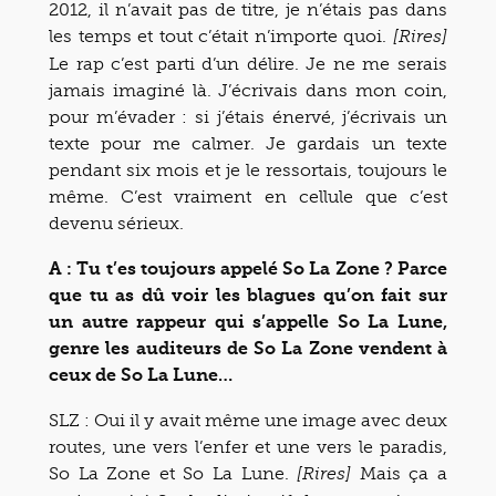
2012, il n’avait pas de titre, je n’étais pas dans
les temps et tout c’était n’importe quoi.
[Rires]
Le rap c’est parti d’un délire. Je ne me serais
jamais imaginé là. J’écrivais dans mon coin,
pour m’évader : si j’étais énervé, j’écrivais un
texte pour me calmer. Je gardais un texte
pendant six mois et je le ressortais, toujours le
même. C’est vraiment en cellule que c’est
devenu sérieux.
A : Tu t’es toujours appelé So La Zone ? Parce
que tu as dû voir les blagues qu’on fait sur
un autre rappeur qui s’appelle So La Lune,
genre les auditeurs de So La Zone vendent à
ceux de So La Lune…
SLZ : Oui il y avait même une image avec deux
routes, une vers l’enfer et une vers le paradis,
So La Zone et So La Lune.
Mais ça a
[Rires]