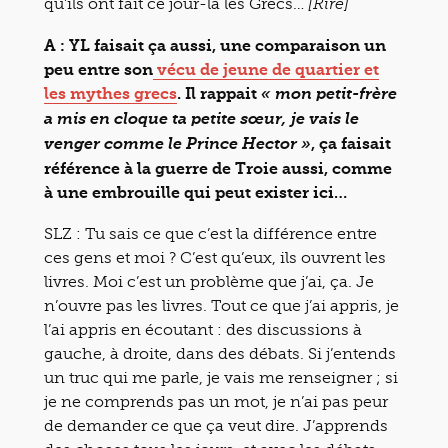
qu’ils ont fait ce jour-là les Grecs…
[Rire]
A : YL faisait ça aussi, une comparaison un
peu entre son
vécu de jeune de quartier et
les mythes grecs
. Il rappait
« mon petit-frère
a mis en cloque ta petite sœur, je vais le
, ça faisait
venger comme le Prince Hector »
référence à la guerre de Troie aussi, comme
à une embrouille qui peut exister ici…
SLZ : Tu sais ce que c’est la différence entre
ces gens et moi ? C’est qu’eux, ils ouvrent les
livres. Moi c’est un problème que j’ai, ça. Je
n’ouvre pas les livres. Tout ce que j’ai appris, je
l’ai appris en écoutant : des discussions à
gauche, à droite, dans des débats. Si j’entends
un truc qui me parle, je vais me renseigner ; si
je ne comprends pas un mot, je n’ai pas peur
de demander ce que ça veut dire. J’apprends