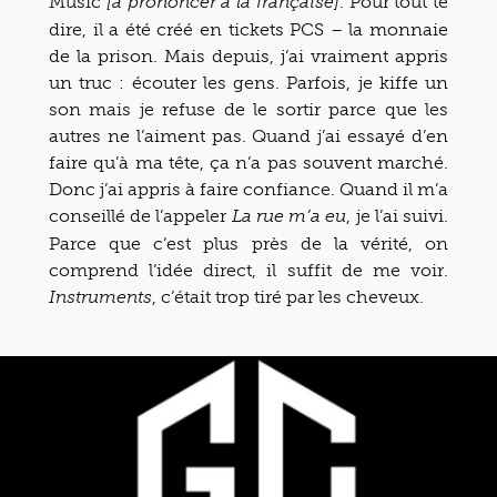
Music
. Pour tout te
[à prononcer à la française]
dire, il a été créé en tickets PCS – la monnaie
de la prison. Mais depuis, j’ai vraiment appris
un truc : écouter les gens. Parfois, je kiffe un
son mais je refuse de le sortir parce que les
autres ne l’aiment pas. Quand j’ai essayé d’en
faire qu’à ma tête, ça n’a pas souvent marché.
Donc j’ai appris à faire confiance. Quand il m’a
conseillé de l’appeler
, je l’ai suivi.
La rue m’a eu
Parce que c’est plus près de la vérité, on
comprend l’idée direct, il suffit de me voir.
, c’était trop tiré par les cheveux.
Instruments