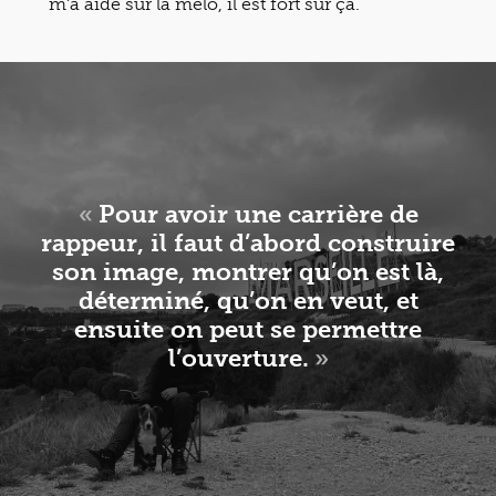
m’a aidé sur la mélo, il est fort sur ça.
«
Pour avoir une carrière de
rappeur, il faut d’abord construire
son image, montrer qu’on est là,
déterminé, qu’on en veut, et
ensuite on peut se permettre
l’ouverture.
»