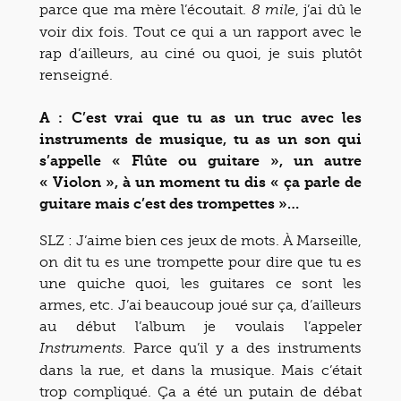
parce que ma mère l’écoutait.
, j’ai dû le
8 mile
voir dix fois. Tout ce qui a un rapport avec le
rap d’ailleurs, au ciné ou quoi, je suis plutôt
renseigné.
A : C’est vrai que tu as un truc avec les
instruments de musique, tu as un son qui
s’appelle « Flûte ou guitare », un autre
« Violon », à un moment tu dis « ça parle de
guitare mais c’est des trompettes »…
SLZ : J’aime bien ces jeux de mots. À Marseille,
on dit tu es une trompette pour dire que tu es
une quiche quoi, les guitares ce sont les
armes, etc. J’ai beaucoup joué sur ça, d’ailleurs
au début l’album je voulais l’appeler
Parce qu’il y a des instruments
Instruments.
dans la rue, et dans la musique. Mais c’était
trop compliqué. Ça a été un putain de débat