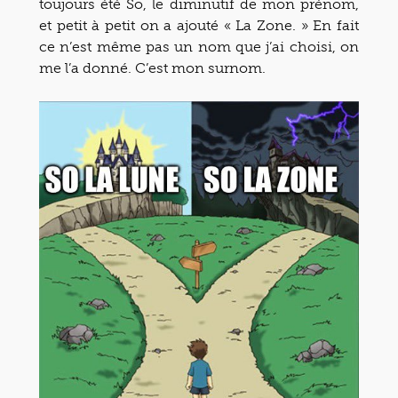
toujours été So, le diminutif de mon prénom,
et petit à petit on a ajouté « La Zone. » En fait
ce n’est même pas un nom que j’ai choisi, on
me l’a donné. C’est mon surnom.