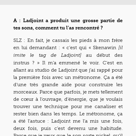
A : Ladjoint a produit une grosse partie de
tes sons, comment tu l’as rencontré ?
SLZ : En fait, je cassais les pieds à mon frère
en lui demandant : « c’est qui « Skenawin
[il
au début des
imite le tag de Ladjoint]
instrus ? » Il m’a emmené le voir. C’est en
allant au studio de Ladjoint que j’ai rappé pour
la première fois avec un métronome. Ça a été
d’une très grande aide pour construire les
morceaux. Parce que parfois, je mets tellement
de cœur à l’ouvrage, d’énergie, que je voulais
trouver une technique pour me canaliser et
rester bien dans les temps. Le métronome, ça
a été l’astuce : Ladjoint me l’a mis une fois,
deux fois, puis c’est devenu une habitude.
Parce que je veux que le son sorte nickel, qu’il