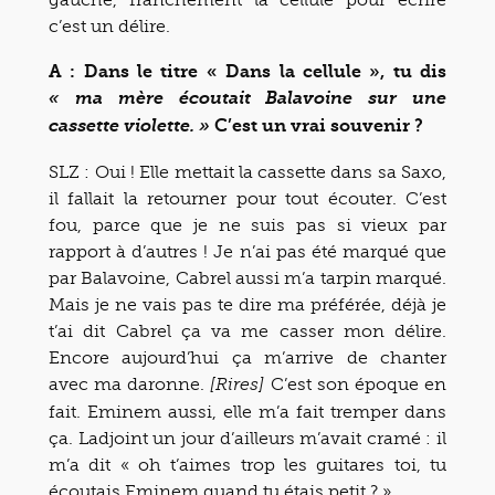
c’est un délire.
A : Dans le titre « Dans la cellule », tu dis
« ma mère écoutait Balavoine sur une
C’est un vrai souvenir ?
cassette violette. »
SLZ : Oui ! Elle mettait la cassette dans sa Saxo,
il fallait la retourner pour tout écouter. C’est
fou, parce que je ne suis pas si vieux par
rapport à d’autres ! Je n’ai pas été marqué que
par Balavoine, Cabrel aussi m’a tarpin marqué.
Mais je ne vais pas te dire ma préférée, déjà je
t’ai dit Cabrel ça va me casser mon délire.
Encore aujourd’hui ça m’arrive de chanter
avec ma daronne.
C’est son époque en
[Rires]
fait. Eminem aussi, elle m’a fait tremper dans
ça. Ladjoint un jour d’ailleurs m’avait cramé : il
m’a dit « oh t’aimes trop les guitares toi, tu
écoutais Eminem quand tu étais petit ? »