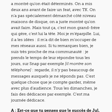
a montré qu’on était déterminés. On a mis
deux ans avant de faire un feat, avec TK. On
n’a pas spécialement démarché côté niveau
maisons de disque, on a juste montré qu’on
avait faim. Mais tout ça, c’est mon grand-frère
qui gère, c’est lui la tête. Moi je m’éparpille. Lui,
il a les idées : il m’a dit de bien m’occuper de
mes réseaux aussi. Si tu remarques bien, je
suis très proche de ma communauté : je
prends le temps de leur répondre tous les
jours, sur Snap par exemple
[il montre son
: regarde, il n’y pas beaucoup de
téléphone]
messages auxquels je ne réponds pas. C’est
quelque chose que je compte garder, même
avec plus d’audience. Tous les dimanches, je
fais des dédicaces par exemple. C’est ma
journée dédicace.
A : Est-ce que tu penses que le succès de Jul,