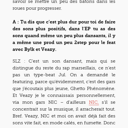
savoir se mettre un peu des bâtons dans les
roues pour progresser.
A : Tu dis que c’est plus dur pour toi de faire
des sons plus positifs, dans l’EP tu as des
sons quand même un peu plus dansants, il y
a même une prod un peu 2step pour le feat
avec Bylk et Veazy.
SLZ : C’est un son dansant, mais qui se
distingue du reste du rap marseillais, ce n’est
pas un type-beat Jul. On a demandé le
featuring, parce qu’évidemment, c’est des gars
que j’écoutais plus jeune, Ghetto Phénomène.
Et Veazy je le connaissais personnellement,
via mon gars NIC – d’ailleurs
NIC,
s’il se
concentrait sur la musique, il arracherait tout.
Bref. Veazy, NIC et moi on avait déjà fait des
sons vite fait, en mode calés, en fumette. Donc