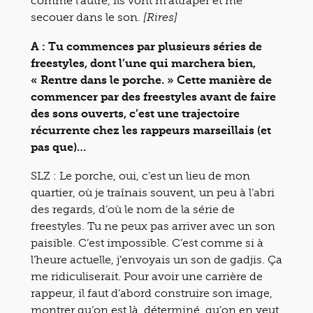
comme l’autre, ils vont m’attraper et me
secouer dans le son.
[Rires]
A : Tu commences par plusieurs séries de
freestyles, dont l’une qui marchera bien,
« Rentre dans le porche. » Cette manière de
commencer par des freestyles avant de faire
des sons ouverts, c’est une trajectoire
récurrente chez les rappeurs marseillais (et
pas que)…
SLZ : Le porche, oui, c’est un lieu de mon
quartier, où je traînais souvent, un peu à l’abri
des regards, d’où le nom de la série de
freestyles. Tu ne peux pas arriver avec un son
paisible. C’est impossible. C’est comme si à
l’heure actuelle, j’envoyais un son de gadjis. Ça
me ridiculiserait. Pour avoir une carrière de
rappeur, il faut d’abord construire son image,
montrer qu’on est là, déterminé, qu’on en veut,