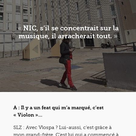
«
NIC, s’il se concentrait sur la
musique, il arracherait tout.
»
A : Il y a un feat qui m’a marqué, c’est
« Violon »…
SLZ : Avec Vlospa ? Lui-aussi, c’est grâce à
mon grand-frère. C’est lui qui a commencé à