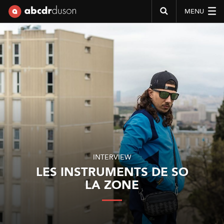
MENU
Abcdr du Son
INTERVIEW
LES INSTRUMENTS DE SO
LA ZONE