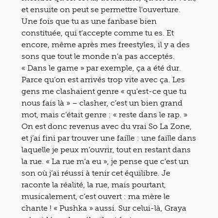
et ensuite on peut se permettre l’ouverture.
Une fois que tu as une fanbase bien
constituée, qui t’accepte comme tu es. Et
encore, même après mes freestyles, il y a des
sons que tout le monde n’a pas acceptés.
« Dans le game » par exemple, ça a été dur.
Parce qu’on est arrivés trop vite avec ça. Les
gens me clashaient genre « qu’est-ce que tu
nous fais là » – clasher, c’est un bien grand
mot, mais c’était genre : « reste dans le rap. »
On est donc revenus avec du vrai So La Zone,
et j’ai fini par trouver une faille : une faille dans
laquelle je peux m’ouvrir, tout en restant dans
la rue. « La rue m’a eu », je pense que c’est un
son où j’ai réussi à tenir cet équilibre. Je
raconte la réalité, la rue, mais pourtant,
musicalement, c’est ouvert : ma mère le
chante ! « Pushka » aussi. Sur celui-là, Graya