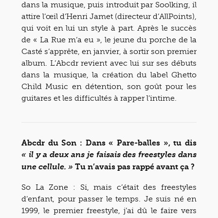
dans la musique, puis introduit par Soolking, il
attire l’œil d’Henri Jamet (directeur d’AllPoints),
qui voit en lui un style à part. Après le succès
de « La Rue m’a eu », le jeune du porche de la
Casté s’apprête, en janvier, à sortir son premier
album. L’Abcdr revient avec lui sur ses débuts
dans la musique, la création du label Ghetto
Child Music en détention, son goût pour les
guitares et les difficultés à rapper l’intime.
Abcdr du Son : Dans « Pare-balles », tu dis
« il y a deux ans je faisais des freestyles dans
Tu n’avais pas rappé avant ça ?
une cellule. »
So La Zone : Si, mais c’était des freestyles
d’enfant, pour passer le temps. Je suis né en
1999, le premier freestyle, j’ai dû le faire vers