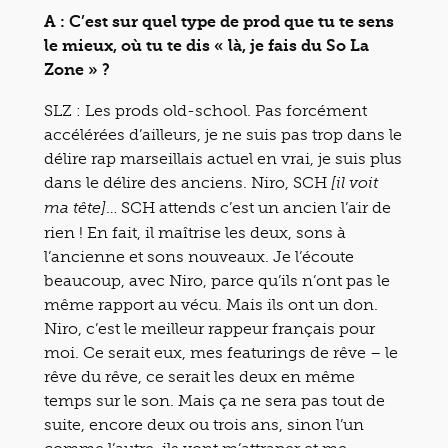
A : C’est sur quel type de prod que tu te sens
le mieux, où tu te dis « là, je fais du So La
Zone » ?
SLZ : Les prods old-school. Pas forcément
accélérées d’ailleurs, je ne suis pas trop dans le
délire rap marseillais actuel en vrai, je suis plus
dans le délire des anciens. Niro, SCH
[il voit
… SCH attends c’est un ancien l’air de
ma tête]
rien ! En fait, il maîtrise les deux, sons à
l’ancienne et sons nouveaux. Je l’écoute
beaucoup, avec Niro, parce qu’ils n’ont pas le
même rapport au vécu. Mais ils ont un don.
Niro, c’est le meilleur rappeur français pour
moi. Ce serait eux, mes featurings de rêve – le
rêve du rêve, ce serait les deux en même
temps sur le son. Mais ça ne sera pas tout de
suite, encore deux ou trois ans, sinon l’un