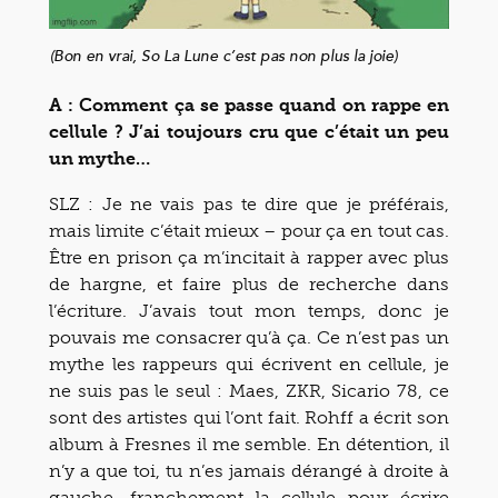
(Bon en vrai, So La Lune c’est pas non plus la joie)
A : Comment ça se passe quand on rappe en
cellule ? J’ai toujours cru que c’était un peu
un mythe…
SLZ : Je ne vais pas te dire que je préférais,
mais limite c’était mieux – pour ça en tout cas.
Être en prison ça m’incitait à rapper avec plus
de hargne, et faire plus de recherche dans
l’écriture. J’avais tout mon temps, donc je
pouvais me consacrer qu’à ça. Ce n’est pas un
mythe les rappeurs qui écrivent en cellule, je
ne suis pas le seul : Maes, ZKR, Sicario 78, ce
sont des artistes qui l’ont fait. Rohff a écrit son
album à Fresnes il me semble. En détention, il
n’y a que toi, tu n’es jamais dérangé à droite à
gauche, franchement la cellule pour écrire