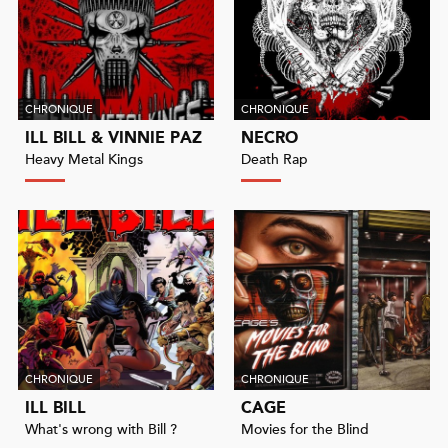
CHRONIQUE
CHRONIQUE
ILL BILL & VINNIE PAZ
NECRO
Heavy Metal Kings
Death Rap
CHRONIQUE
CHRONIQUE
ILL BILL
CAGE
What's wrong with Bill ?
Movies for the Blind