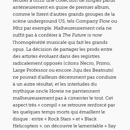
refuser à offrir une collection de singles parus
antérieurement en guise de premier album,
comme le firent d’autres grands groupes de la
scène underground US, tels Company Flow ou
Mhz par exemple. Malheureusement cela ne
suffit pas à conférer à
The Future is now
l’homogénéité musicale qui fait les grands
opus. La décision de partager les prods entre
des artistes évoluant dans des registres
radicalement opposés (citons Necro, Primo,
Large Professor ou encore Juju des Beatnuts)
ne pouvait d’ailleurs décemment pas conduire
à un autre résultat, et les interludes du
mythique oncle Howie ne parviennent
malheureusement pas à cimenter le tout. Cet
aspect très « compil » se retrouve renforcé par
les quelques temps morts qui émaillent le
disque : entre « Rock Stars » et « Black
Helicopters », on découvre le lamentable « Say