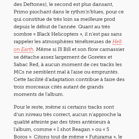
des Deftones), le second est plus dansant,
Primo piochant dans le rythm’n’blues, pour ce
qui constitue de très loin sa meilleure prod
depuis le début de l’année. Quant au très
sombre « Black Helicopters », il n’est pas sans
rappeler les atmosphères ténébreuses de
Hell
. Même si Ill Bill et son flow carnassier
on Earth
se détache assez largement de Goretex et
Sabac Red, à aucun moment de ces tracks les
MCs ne semblent mal à l’aise ou empruntés.
Cette facilité d’adaptation contribue à faire des
trois morceaux cités autant de grands
moments de l’album.
Pour le reste, même si certains tracks sont
d’un niveau très correct, aucun n’approche la
qualité atteinte par des titres antérieurs à
l’album, comme « I shot Reagan » ou « 5
Boros ». Citons tout de même « Futurama », le