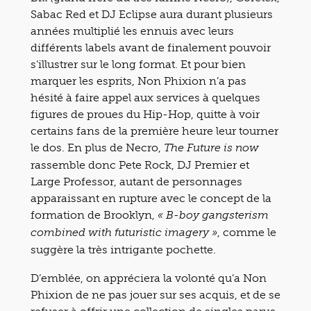
Sabac Red et DJ Eclipse aura durant plusieurs
années multiplié les ennuis avec leurs
différents labels avant de finalement pouvoir
s’illustrer sur le long format. Et pour bien
marquer les esprits, Non Phixion n’a pas
hésité à faire appel aux services à quelques
figures de proues du Hip-Hop, quitte à voir
certains fans de la première heure leur tourner
le dos. En plus de Necro,
The Future is now
rassemble donc Pete Rock, DJ Premier et
Large Professor, autant de personnages
apparaissant en rupture avec le concept de la
formation de Brooklyn,
« B-boy gangsterism
, comme le
combined with futuristic imagery »
suggère la très intrigante pochette.
D’emblée, on appréciera la volonté qu’a Non
Phixion de ne pas jouer sur ses acquis, et de se