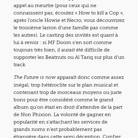
appel au meurtre (pour ceux qui ne
connaissent pas, écoutez « How to kill a Cop »,
après l’oncle Howie et Necro, vous découvrirez
le troisième larron d’une famille pas comme
les autres). Le casting des invités est quant à
lui à revoir : si MF Doom s’en sort comme
toujours très bien, il aurait été difficile de
supporter les Beatnuts ou Al Tariq sur plus d’un
track.
apparaît donc comme assez
The Future is now
inégal, trop hétéroclite sur le plan musical et
contenant trop de morceaux moyens ou juste
bons pour être considéré comme le grand
album qu’on était en droit d’attendre de la part
de Non Phixion. La volonté de gagner en
popularité en s’attachant les services de
grands noms n’est probablement pas
étrangère dans cette semi déception. Confier