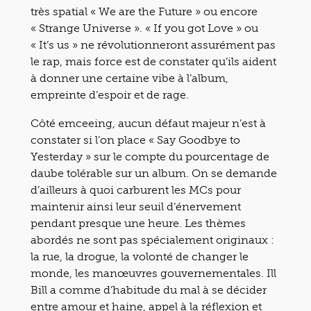
très spatial « We are the Future » ou encore
« Strange Universe ». « If you got Love » ou
« It’s us » ne révolutionneront assurément pas
le rap, mais force est de constater qu’ils aident
à donner une certaine vibe à l’album,
empreinte d’espoir et de rage.
Côté emceeing, aucun défaut majeur n’est à
constater si l’on place « Say Goodbye to
Yesterday » sur le compte du pourcentage de
daube tolérable sur un album. On se demande
d’ailleurs à quoi carburent les MCs pour
maintenir ainsi leur seuil d’énervement
pendant presque une heure. Les thèmes
abordés ne sont pas spécialement originaux :
la rue, la drogue, la volonté de changer le
monde, les manœuvres gouvernementales. Ill
Bill a comme d’habitude du mal à se décider
entre amour et haine, appel à la réflexion et