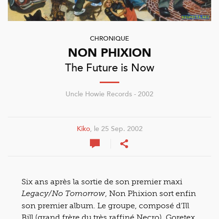
CHRONIQUE
NON PHIXION
The Future is Now
Uncle Howie Records - 2002
Kiko
, le 25 Sep. 2002
Six ans après la sortie de son premier maxi
, Non Phixion sort enfin
Legacy/No Tomorrow
son premier album. Le groupe, composé d’Ill
Bill (grand frère du très raffiné Necro), Goretex,