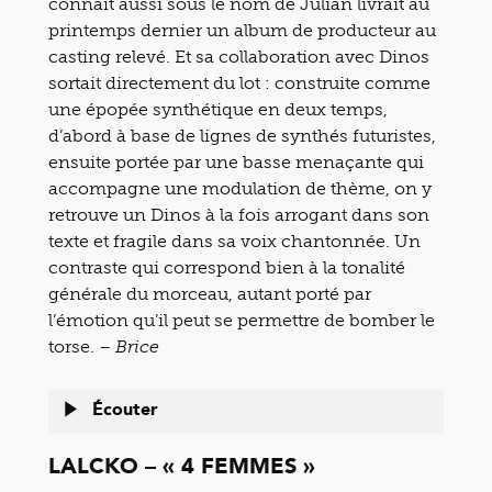
connaît aussi sous le nom de Julian livrait au
printemps dernier un album de producteur au
casting relevé. Et sa collaboration avec Dinos
sortait directement du lot : construite comme
une épopée synthétique en deux temps,
d’abord à base de lignes de synthés futuristes,
ensuite portée par une basse menaçante qui
accompagne une modulation de thème, on y
retrouve un Dinos à la fois arrogant dans son
texte et fragile dans sa voix chantonnée. Un
contraste qui correspond bien à la tonalité
générale du morceau, autant porté par
l’émotion qu’il peut se permettre de bomber le
torse. –
Brice
Écouter
LALCKO – « 4 FEMMES »