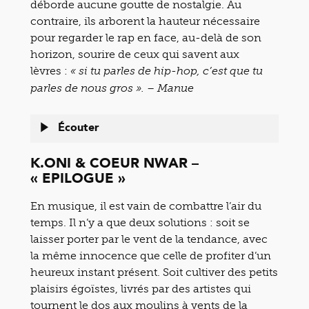
déborde aucune goutte de nostalgie. Au
contraire, ils arborent la hauteur nécessaire
pour regarder le rap en face, au-delà de son
horizon, sourire de ceux qui savent aux
lèvres :
« si tu parles de hip-hop, c’est que tu
parles de nous gros ». – Manue
Écouter
K.ONI & COEUR NWAR –
« EPILOGUE »
En musique, il est vain de combattre l’air du
temps. Il n’y a que deux solutions : soit se
laisser porter par le vent de la tendance, avec
la même innocence que celle de profiter d’un
heureux instant présent. Soit cultiver des petits
plaisirs égoïstes, livrés par des artistes qui
tournent le dos aux moulins à vents de la