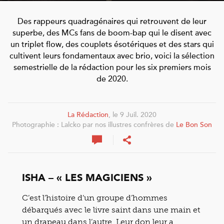
Des rappeurs quadragénaires qui retrouvent de leur
superbe, des MCs fans de boom-bap qui le disent avec
un triplet flow, des couplets ésotériques et des stars qui
cultivent leurs fondamentaux avec brio, voici la sélection
semestrielle de la rédaction pour les six premiers mois
de 2020.
La Rédaction
, le 9 Juil. 2020
Photographie : Lalcko par nos illustres confrères de
Le Bon Son
ISHA – « LES MAGICIENS »
C’est l’histoire d’un groupe d’hommes
débarqués avec le livre saint dans une main et
un drapeau dans l’autre. Leur don leur a