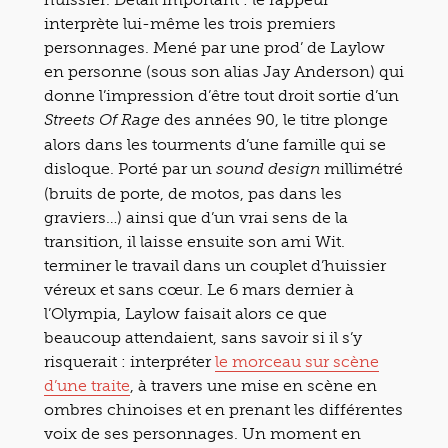
interprète lui-même les trois premiers
personnages. Mené par une prod’ de Laylow
en personne (sous son alias Jay Anderson) qui
donne l’impression d’être tout droit sortie d’un
des années 90, le titre plonge
Streets Of Rage
alors dans les tourments d’une famille qui se
disloque. Porté par un
millimétré
sound design
(bruits de porte, de motos, pas dans les
graviers…) ainsi que d’un vrai sens de la
transition, il laisse ensuite son ami Wit.
terminer le travail dans un couplet d’huissier
véreux et sans cœur. Le 6 mars dernier à
l’Olympia, Laylow faisait alors ce que
beaucoup attendaient, sans savoir si il s’y
risquerait : interpréter
le morceau sur scène
d’une traite
, à travers une mise en scène en
ombres chinoises et en prenant les différentes
voix de ses personnages. Un moment en