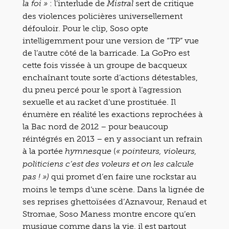
: l’interlude de
sert de critique
la foi »
Mistral
des violences policières universellement
défouloir. Pour le clip, Soso opte
intelligemment pour une version de “TP” vue
de l’autre côté de la barricade. La GoPro est
cette fois vissée à un groupe de bacqueux
enchaînant toute sorte d’actions détestables,
du pneu percé pour le sport à l’agression
sexuelle et au racket d’une prostituée. Il
énumère en réalité les exactions reprochées à
la Bac nord de 2012 – pour beaucoup
réintégrés en 2013 – en y associant un refrain
à la portée
(
hymnesque
« pointeurs, violeurs,
politiciens c’est des voleurs et on les calcule
qui promet d’en faire une rockstar au
pas ! »)
moins le temps d’une scène. Dans la lignée de
ses reprises ghettoïsées d’Aznavour, Renaud et
Stromae, Soso Maness montre encore qu’en
musique comme dans la vie, il est partout