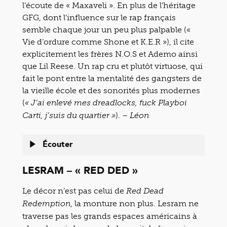
l’écoute de « Maxaveli ». En plus de l’héritage
GFG, dont l’influence sur le rap français
semble chaque jour un peu plus palpable («
Vie d’ordure comme Shone et K.E.R »), il cite
explicitement les frères N.O.S et Ademo ainsi
que Lil Reese. Un rap cru et plutôt virtuose, qui
fait le pont entre la mentalité des gangsters de
la vieille école et des sonorités plus modernes
(
« J’ai enlevé mes dreadlocks, fuck Playboi
). –
Carti, j’suis du quartier »
Léon
Écouter
LESRAM – « RED DED »
Le décor n’est pas celui de
Red Dead
, la monture non plus. Lesram ne
Redemption
traverse pas les grands espaces américains à