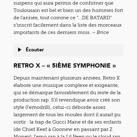
suspens qui aura permis de confirmer que
Toulousain est bel et bien un des hommes fort
de l’année, tout comme ce “…DE BATARD”
s’inscrit facilement dans la liste des morceaux
importants de ces derniers mois. –
Brice
Écouter
RETRO X – « 5IÈME SYMPHONIE »
Depuis maintenant plusieurs années, Retro X
élabore une musique complexe et exigeante,
qui se démarque favorablement du reste de la
production rap. S’il revendique avoir créé son
style (l’emodrill), celui-ci déborde assez
largement de tous les moules dont il aurait pu
sortir : la trap de Gucci Mane et de ses enfants
(de Chief Keef à Goonew en passant par Z
Money), l’emo rap à la Lil Peep ou le cloud rap