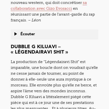
nouveau western, qui doit concrétiser
sa
collaboration avec Gizo Evoracci
en
réunissant une partie de l’avant-garde du rap
français. –
Léon
Écouter
DUBBLE G KILUAVI –
« LÉGENDAIRAVI SHIT »
La production de “Légendairavi Shit” est
imparable, une boucle dont on voudrait qu’elle
ne cesse jamais de tourner, au point de
donner à elle-seule une aura mystique à ce
morceau. Elle envoûte plus qu’elle ne berce, et
aspire l’âme vers des mondes inconnus.
Dubble G Kiluavi a littéralement piégé cette
pièce qui est à ce jour une de ses prestations
les plus marquantes… Et à plusieurs titres. Au-