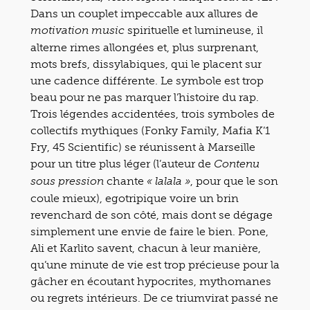
Dans un couplet impeccable aux allures de
spirituelle et lumineuse, il
motivation music
alterne rimes allongées et, plus surprenant,
mots brefs, dissylabiques, qui le placent sur
une cadence différente. Le symbole est trop
beau pour ne pas marquer l’histoire du rap.
Trois légendes accidentées, trois symboles de
collectifs mythiques (Fonky Family, Mafia K’1
Fry, 45 Scientific) se réunissent à Marseille
pour un titre plus léger (l’auteur de
Contenu
chante
, pour que le son
sous pression
« lalala »
coule mieux), egotripique voire un brin
revenchard de son côté, mais dont se dégage
simplement une envie de faire le bien. Pone,
Ali et Karlito savent, chacun à leur manière,
qu’une minute de vie est trop précieuse pour la
gâcher en écoutant hypocrites, mythomanes
ou regrets intérieurs. De ce triumvirat passé ne