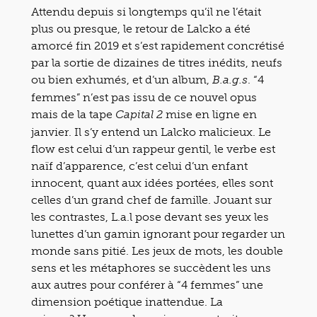
Attendu depuis si longtemps qu’il ne l’était
plus ou presque, le retour de Lalcko a été
amorcé fin 2019 et s’est rapidement concrétisé
par la sortie de dizaines de titres inédits, neufs
ou bien exhumés, et d’un album,
. “4
B.a.g.s
femmes” n’est pas issu de ce nouvel opus
mais de la tape
mise en ligne en
Capital 2
janvier. Il s’y entend un Lalcko malicieux. Le
flow est celui d’un rappeur gentil, le verbe est
naïf d’apparence, c’est celui d’un enfant
innocent, quant aux idées portées, elles sont
celles d’un grand chef de famille. Jouant sur
les contrastes, L.a.l pose devant ses yeux les
lunettes d’un gamin ignorant pour regarder un
monde sans pitié. Les jeux de mots, les double
sens et les métaphores se succèdent les uns
aux autres pour conférer à “4 femmes” une
dimension poétique inattendue. La