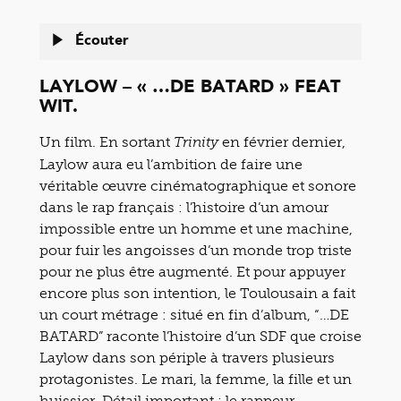
Écouter
LAYLOW – « …DE BATARD » FEAT
WIT.
Un film. En sortant
en février dernier,
Trinity
Laylow aura eu l’ambition de faire une
véritable œuvre cinématographique et sonore
dans le rap français : l’histoire d’un amour
impossible entre un homme et une machine,
pour fuir les angoisses d’un monde trop triste
pour ne plus être augmenté. Et pour appuyer
encore plus son intention, le Toulousain a fait
un court métrage : situé en fin d’album, “…DE
BATARD” raconte l’histoire d’un SDF que croise
Laylow dans son périple à travers plusieurs
protagonistes. Le mari, la femme, la fille et un
huissier. Détail important : le rappeur