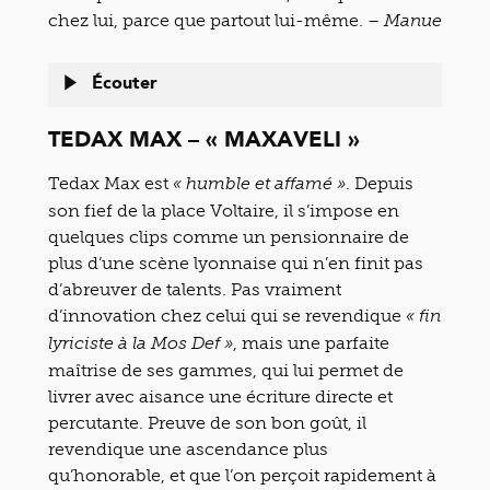
chez lui, parce que partout lui-même. –
Manue
Écouter
TEDAX MAX – « MAXAVELI »
Tedax Max est
. Depuis
« humble et affamé »
son fief de la place Voltaire, il s’impose en
quelques clips comme un pensionnaire de
plus d’une scène lyonnaise qui n’en finit pas
d’abreuver de talents. Pas vraiment
d’innovation chez celui qui se revendique
« fin
, mais une parfaite
lyriciste à la Mos Def »
maîtrise de ses gammes, qui lui permet de
livrer avec aisance une écriture directe et
percutante. Preuve de son bon goût, il
revendique une ascendance plus
qu’honorable, et que l’on perçoit rapidement à