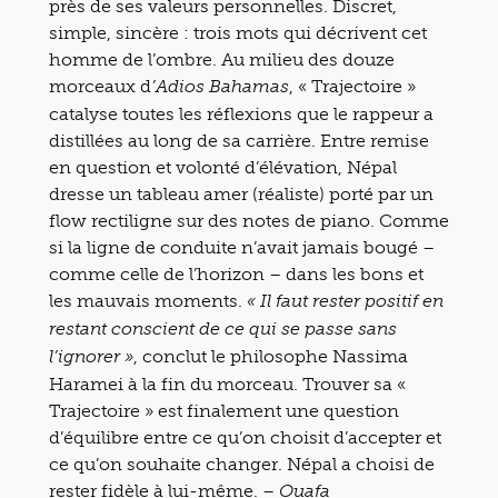
près de ses valeurs personnelles. Discret,
simple, sincère : trois mots qui décrivent cet
homme de l’ombre. Au milieu des douze
morceaux d
, « Trajectoire »
’Adios Bahamas
catalyse toutes les réflexions que le rappeur a
distillées au long de sa carrière. Entre remise
en question et volonté d’élévation, Népal
dresse un tableau amer (réaliste) porté par un
flow rectiligne sur des notes de piano. Comme
si la ligne de conduite n’avait jamais bougé –
comme celle de l’horizon – dans les bons et
les mauvais moments.
« Il faut rester positif en
restant conscient de ce qui se passe sans
, conclut le philosophe Nassima
l’ignorer »
Haramei à la fin du morceau. Trouver sa «
Trajectoire » est finalement une question
d’équilibre entre ce qu’on choisit d’accepter et
ce qu’on souhaite changer. Népal a choisi de
rester fidèle à lui-même.
– Ouafa