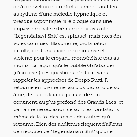
delà d’envelopper confortablement l’auditeur
au rythme d’une mélodie hypnotique et
presque soporifique, il le bloque dans une
impasse morale extrêmement puissante.
“Légendairavi Shit” est spirituel, mais hors des
voies connues. Blasphème, profanation,
insulte, c’est une expérience intense et
violente pour le croyant, monothéiste tout au
moins. La façon qu’a le Dubble G d’aborder
(d’exploser) ces questions n’est pas sans
rappeler les approches de Despo Rutti. Il
retourne en lui-même, au plus profond de son
âme, de sa couleur de peau et de son
continent, au plus profond des Grands Lacs, et
par la même occasion ce sont les fondations
même de la foi des uns ou des autres qu’il
retourne. Bien des auditeurs risquent d’ailleurs
de n’écouter ce “Légendairavi Shit” qu’une