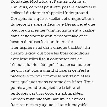
Koudadjé, Mod Efok, et Kaïman L’Animal.
D’ailleurs, ce n’est peut-être pas un hasard si le
collectif du dernier s’appelle Underground
Conspiration, que l’excellent et unique album
du second s’appelle
, et que
Légitime Déviance
l’œuvre du premier l’unit notamment à Skalpel
dans cette volonté anti-néocoloniale et ce
besoin d’infuser les continents de
l’hémisphère sud dans chaque tracklist. Un
champ lexical qui pose les trois conditions
avec lesquelles il faut composer lors de
l’écoute du trio : être prêt à tracer sa route en
ne croyant plus à grand chose, si ce n’est à
protéger son cou comme le Wu Tang, et les
rares quelques siens comme des frères. Trois
points à prendre au pied de la lettre, et
renforcés par trois couplets admirables.
Kaiman multiplie tout l’album les entrées
fracassantes et y ajoute ici une incroyable