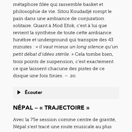
métaphore filée qui rassemble basket et
philosophie de vie. Sitou Koudadjé rompt le
pain dans une ambiance de conjuration
solitaire. Quant à Mod Efok, c’est à lui que
revient la synthèse de toute cette ambiance
funèbre et underground qui transpire des 43
minutes :
« il vaut mieux un long silence qu’un
Cela tombe bien,
petit débat d’idées stérile. »
trois points de suspension, c’est exactement
ce que laissent chacune des pistes de ce
disque une fois finies. –
zo.
Écouter
NÉPAL – « TRAJECTOIRE »
Avec la 75e session comme centre de gravité,
Népal s’est tracé une route musicale au plus