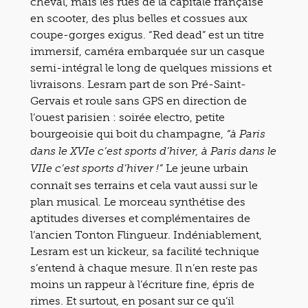
cheval, mais les rues de la capitale française
en scooter, des plus belles et cossues aux
coupe-gorges exigus. “Red dead” est un titre
immersif, caméra embarquée sur un casque
semi-intégral le long de quelques missions et
livraisons. Lesram part de son Pré-Saint-
Gervais et roule sans GPS en direction de
l’ouest parisien : soirée electro, petite
bourgeoisie qui boit du champagne,
“à Paris
dans le XVIe c’est sports d’hiver, à Paris dans le
Le jeune urbain
VIIe c’est sports d’hiver !”
connaît ses terrains et cela vaut aussi sur le
plan musical. Le morceau synthétise des
aptitudes diverses et complémentaires de
l’ancien Tonton Flingueur. Indéniablement,
Lesram est un kickeur, sa facilité technique
s’entend à chaque mesure. Il n’en reste pas
moins un rappeur à l’écriture fine, épris de
rimes. Et surtout, en posant sur ce qu’il