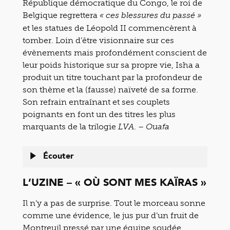
République démocratique du Congo, le roi de
Belgique regrettera
« ces blessures du passé »
et les statues de Léopold II commencèrent à
tomber. Loin d’être visionnaire sur ces
évènements mais profondément conscient de
leur poids historique sur sa propre vie, Isha a
produit un titre touchant par la profondeur de
son thème et la (fausse) naïveté de sa forme.
Son refrain entraînant et ses couplets
poignants en font un des titres les plus
marquants de la trilogie
. –
LVA
Ouafa
Écouter
L’UZINE – « OÙ SONT MES KAÏRAS »
Il n’y a pas de surprise. Tout le morceau sonne
comme une évidence, le jus pur d’un fruit de
Montreuil pressé par une équipe soudée