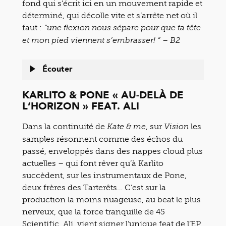
fond qui s’écrit ici en un mouvement rapide et
déterminé, qui décolle vite et s’arrête net où il
faut :
“une flexion nous sépare pour que ta tête
et mon pied viennent s’embrasser! ” – B2
Écouter
KARLITO & PONE « AU-DELÀ DE
L’HORIZON » FEAT. ALI
Dans la continuité de
, sur
les
Kate & me
Vision
samples résonnent comme des échos du
passé, enveloppés dans des nappes cloud plus
actuelles – qui font rêver qu’à Karlito
succèdent, sur les instrumentaux de Pone,
deux frères des Tarterêts… C’est sur la
production la moins nuageuse, au beat le plus
nerveux, que la force tranquille de 45
Scientific, Ali, vient signer l’unique feat de l’EP.