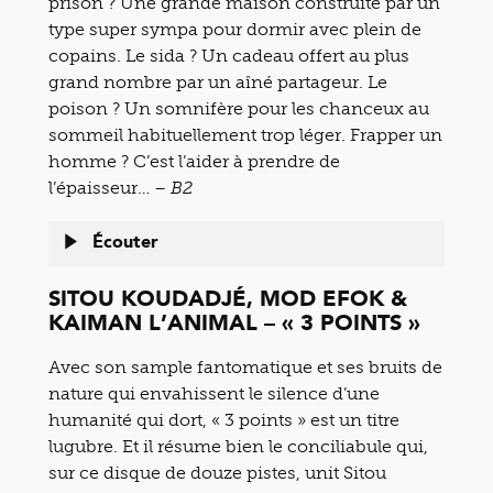
prison ? Une grande maison construite par un
type super sympa pour dormir avec plein de
copains. Le sida ? Un cadeau offert au plus
grand nombre par un aîné partageur. Le
poison ? Un somnifère pour les chanceux au
sommeil habituellement trop léger. Frapper un
homme ? C’est l’aider à prendre de
l’épaisseur…
– B2
Écouter
SITOU KOUDADJÉ, MOD EFOK &
KAIMAN L’ANIMAL – « 3 POINTS »
Avec son sample fantomatique et ses bruits de
nature qui envahissent le silence d’une
humanité qui dort, « 3 points » est un titre
lugubre. Et il résume bien le conciliabule qui,
sur ce disque de douze pistes, unit Sitou