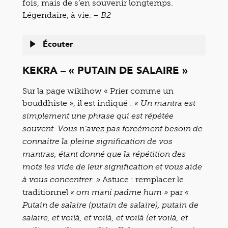
fois, mais de s’en souvenir longtemps.
Légendaire, à vie.
– B2
Écouter
KEKRA – « PUTAIN DE SALAIRE »
Sur la page wikihow « Prier comme un
bouddhiste », il est indiqué :
« Un mantra est
simplement une phrase qui est répétée
souvent. Vous n’avez pas forcément besoin de
connaitre la pleine signification de vos
mantras, étant donné que la répétition des
mots les vide de leur signification et vous aide
Astuce : remplacer le
à vous concentrer. »
traditionnel
par
« om mani padme hum »
«
Putain de salaire (putain de salaire), putain de
salaire, et voilà, et voilà, et voilà (et voilà, et