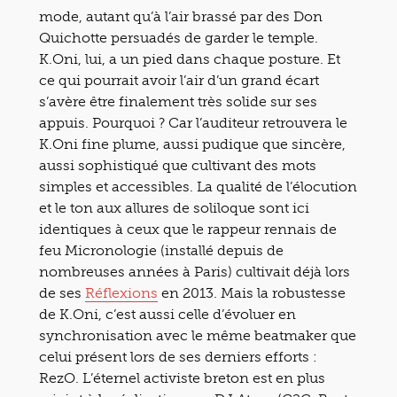
mode, autant qu’à l’air brassé par des Don
Quichotte persuadés de garder le temple.
K.Oni, lui, a un pied dans chaque posture. Et
ce qui pourrait avoir l’air d’un grand écart
s’avère être finalement très solide sur ses
appuis. Pourquoi ? Car l’auditeur retrouvera le
K.Oni fine plume, aussi pudique que sincère,
aussi sophistiqué que cultivant des mots
simples et accessibles. La qualité de l’élocution
et le ton aux allures de soliloque sont ici
identiques à ceux que le rappeur rennais de
feu Micronologie (installé depuis de
nombreuses années à Paris) cultivait déjà lors
de ses
Réflexions
en 2013. Mais la robustesse
de K.Oni, c’est aussi celle d’évoluer en
synchronisation avec le même beatmaker que
celui présent lors de ses derniers efforts :
RezO. L’éternel activiste breton est en plus