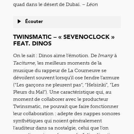
quad dans le désert de Dubaï. –
Léon
Écouter
TWINSMATIC – « SEVENOCLOCK »
FEAT. DINOS
On le sait : Dinos aime l’émotion. De
à
Imany
, les meilleurs moments de la
Taciturne
musique du rappeur de La Courneuve se
dévoilent souvent lorsqu’il ose fendre l’armure
(“Les garçons ne pleurent pas”, “Helsinki”, “Les
Pleurs du Mal”). Une caractéristique qui, au
moment de collaborer avec le producteur
Twinsmatic, ne pouvait que faire fonctionner
leur collaboration : adepte des nappes sonores
synthétiques qui noient généralement
l’auditeur dans sa nostalgie, celui que l’on