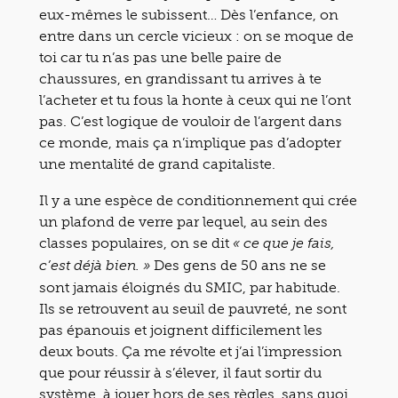
eux-mêmes le subissent… Dès l’enfance, on
entre dans un cercle vicieux : on se moque de
toi car tu n’as pas une belle paire de
chaussures, en grandissant tu arrives à te
l’acheter et tu fous la honte à ceux qui ne l’ont
pas. C’est logique de vouloir de l’argent dans
ce monde, mais ça n’implique pas d’adopter
une mentalité de grand capitaliste.
Il y a une espèce de conditionnement qui crée
un plafond de verre par lequel, au sein des
classes populaires, on se dit
« ce que je fais,
Des gens de 50 ans ne se
c’est déjà bien. »
sont jamais éloignés du SMIC, par habitude.
Ils se retrouvent au seuil de pauvreté, ne sont
pas épanouis et joignent difficilement les
deux bouts. Ça me révolte et j’ai l’impression
que pour réussir à s’élever, il faut sortir du
système, à jouer hors de ses règles, sans quoi