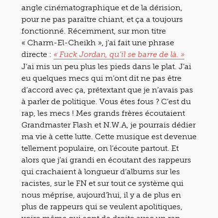
angle cinématographique et de la dérision,
pour ne pas paraître chiant, et ça a toujours
fonctionné. Récemment, sur mon titre
« Charm-El-Cheikh », j’ai fait une phrase
directe :
« Fuck Jordan, qu’il se barre de là. »
J’ai mis un peu plus les pieds dans le plat. J’ai
eu quelques mecs qui m’ont dit ne pas être
d’accord avec ça, prétextant que je n’avais pas
à parler de politique. Vous êtes fous ? C’est du
rap, les mecs ! Mes grands frères écoutaient
Grandmaster Flash et N.W.A, je pourrais dédier
ma vie à cette lutte. Cette musique est devenue
tellement populaire, on l’écoute partout. Et
alors que j’ai grandi en écoutant des rappeurs
qui crachaient à longueur d’albums sur les
racistes, sur le FN et sur tout ce système qui
nous méprise, aujourd’hui, il y a de plus en
plus de rappeurs qui se veulent apolitiques,