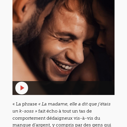
« La phrase
« La madame, elle a dit que j’étais
fait écho à tout un tas de
un k-soss »
comportement dédaigneux vis-à-vis du
manque d’argent, y compris par des gens qui