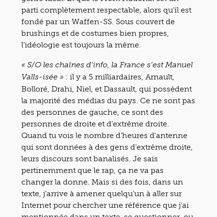
parti complètement respectable, alors qu’il est
fondé par un Waffen-SS. Sous couvert de
brushings et de costumes bien propres,
l’idéologie est toujours la même.
« S/O les chaînes d’info, la France s’est Manuel
: il y a 5 milliardaires, Arnault,
Valls-isée »
Bolloré, Drahi, Niel, et Dassault, qui possèdent
la majorité des médias du pays. Ce ne sont pas
des personnes de gauche, ce sont des
personnes de droite et d’extrême droite.
Quand tu vois le nombre d’heures d’antenne
qui sont données à des gens d’extrême droite,
leurs discours sont banalisés. Je sais
pertinemment que le rap, ça ne va pas
changer la donne. Mais si des fois, dans un
texte, j’arrive à amener quelqu’un à aller sur
Internet pour chercher une référence que j’ai
mentionnée dans un texte, se questionner, ou