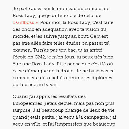
Je parle aussi sur le morceau du concept de
Boss Lady, que je différencie de celui de
« Girlboss »
. Pour moi, la Boss Lady, c’est faire
des choix en adéquation avec ta vision du
monde, et les suivre jusqu’au bout. Ce n’est
pas être allée faire telles études ou passer tel
examen. Tu n’as pas ton bac, tu as arrêté
l’école en CM2, je m’en fous, tu peux très bien
être une Boss Lady. Et je pense que c’est là où
ça se démarque de la droite. Je ne base pas ce
concept sur des clichés comme les diplômes
ou la place au travail.
Quand j’ai appris les résultats des
Européennes, j’étais déçue, mais pas non plus
surprise. J’ai beaucoup changé de lieux de vie
quand j’étais petite, j’ai vécu à la campagne, j’ai
vécu en ville, et j’ai l’impression que beaucoup