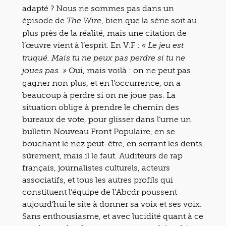
adapté ? Nous ne sommes pas dans un
épisode de
, bien que la série soit au
The Wire
plus près de la réalité, mais une citation de
l’œuvre vient à l’esprit. En V.F :
«
Le jeu est
truqué. Mais tu ne peux pas perdre si tu ne
Oui, mais voilà : on ne peut pas
joues pas. »
gagner non plus, et en l’occurrence, on a
beaucoup à perdre si on ne joue pas. La
situation oblige à prendre le chemin des
bureaux de vote, pour glisser dans l’urne un
bulletin Nouveau Front Populaire, en se
bouchant le nez peut-être, en serrant les dents
sûrement, mais il le faut. Auditeurs de rap
français, journalistes culturels, acteurs
associatifs, et tous les autres profils qui
constituent l’équipe de l’Abcdr poussent
aujourd’hui le site à donner sa voix et ses voix.
Sans enthousiasme, et avec lucidité quant à ce