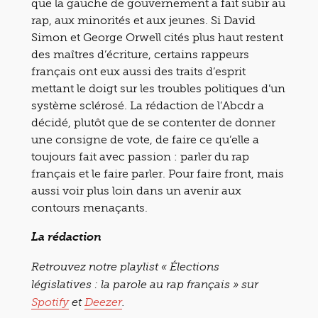
que la gauche de gouvernement a fait subir au
rap, aux minorités et aux jeunes. Si David
Simon et George Orwell cités plus haut restent
des maîtres d’écriture, certains rappeurs
français ont eux aussi des traits d’esprit
mettant le doigt sur les troubles politiques d’un
système sclérosé. La rédaction de l’Abcdr a
décidé, plutôt que de se contenter de donner
une consigne de vote, de faire ce qu’elle a
toujours fait avec passion : parler du rap
français et le faire parler. Pour faire front, mais
aussi voir plus loin dans un avenir aux
contours menaçants.
La rédaction
Retrouvez notre playlist « Élections
législatives : la parole au rap français » sur
Spotify
et
Deezer
.