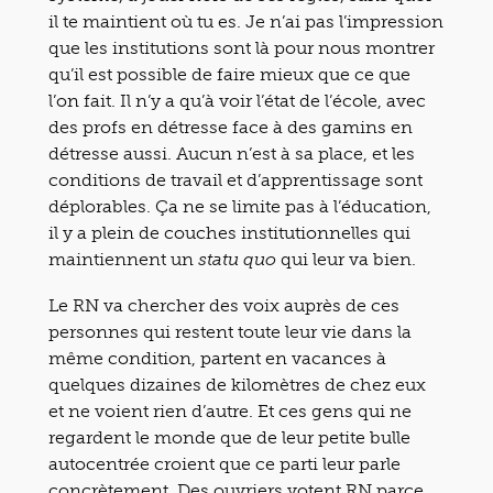
il te maintient où tu es. Je n’ai pas l’impression
que les institutions sont là pour nous montrer
qu’il est possible de faire mieux que ce que
l’on fait. Il n’y a qu’à voir l’état de l’école, avec
des profs en détresse face à des gamins en
détresse aussi. Aucun n’est à sa place, et les
conditions de travail et d’apprentissage sont
déplorables. Ça ne se limite pas à l’éducation,
il y a plein de couches institutionnelles qui
maintiennent un
qui leur va bien.
statu quo
Le RN va chercher des voix auprès de ces
personnes qui restent toute leur vie dans la
même condition, partent en vacances à
quelques dizaines de kilomètres de chez eux
et ne voient rien d’autre. Et ces gens qui ne
regardent le monde que de leur petite bulle
autocentrée croient que ce parti leur parle
concrètement. Des ouvriers votent RN parce