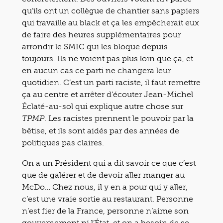
qu’ils ont un collègue de chantier sans papiers
qui travaille au black et ça les empêcherait eux
de faire des heures supplémentaires pour
arrondir le SMIC qui les bloque depuis
toujours. Ils ne voient pas plus loin que ça, et
en aucun cas ce parti ne changera leur
quotidien. C’est un parti raciste, il faut remettre
ça au centre et arrêter d’écouter Jean-Michel
Éclaté-au-sol qui explique autre chose sur
. Les racistes prennent le pouvoir par la
TPMP
bêtise, et ils sont aidés par des années de
politiques pas claires.
On a un Président qui a dit savoir ce que c’est
que de galérer et de devoir aller manger au
McDo… Chez nous, il y en a pour qui y aller,
c’est une vraie sortie au restaurant. Personne
n’est fier de la France, personne n’aime son
gouvernement ni l’État, et on a besoin de se