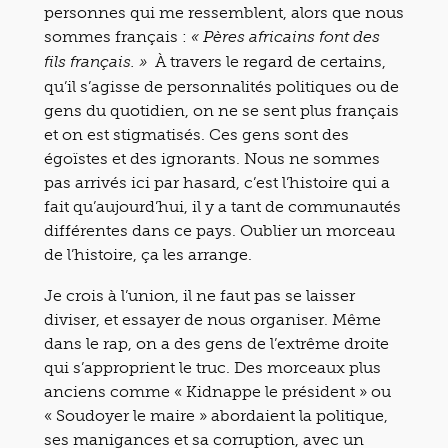
personnes qui me ressemblent, alors que nous
sommes français :
« Pères africains font des
À travers le regard de certains,
fils français. »
qu’il s’agisse de personnalités politiques ou de
gens du quotidien, on ne se sent plus français
et on est stigmatisés. Ces gens sont des
égoïstes et des ignorants. Nous ne sommes
pas arrivés ici par hasard, c’est l’histoire qui a
fait qu’aujourd’hui, il y a tant de communautés
différentes dans ce pays. Oublier un morceau
de l’histoire, ça les arrange.
Je crois à l’union, il ne faut pas se laisser
diviser, et essayer de nous organiser. Même
dans le rap, on a des gens de l’extrême droite
qui s’approprient le truc. Des morceaux plus
anciens comme « Kidnappe le président » ou
« Soudoyer le maire » abordaient la politique,
ses manigances et sa corruption, avec un