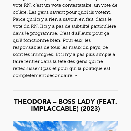
vote RN, c’est un vote contestataire, un vote de
colère. Les gens savent pour quoi ils votent.
Parce qu’il n’y a rien à savoir, en fait, dans le
vote du RN. Il n’y a pas de subtilité particulière
dans le programme. C’est d’ailleurs pour ça
qu’il fonctionne bien. Pour eux, les
responsables de tous les maux du pays, ce
sont les immigrés. Et il n’y a pas plus simple à
faire rentrer dans la tête des gens qui ne
réfléchissent pas et pour qui la politique est
complètement secondaire. »
THEODORA – BOSS LADY (FEAT.
IMPLACCABLE) (2023)