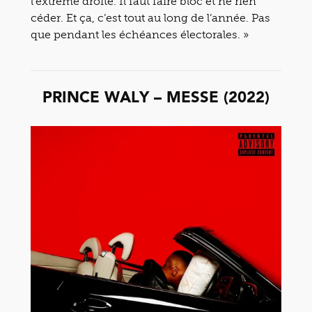
l’extrême droite. Il faut faire bloc et ne rien
céder. Et ça, c’est tout au long de l’année. Pas
que pendant les échéances électorales. »
PRINCE WALY – MESSE (2022)