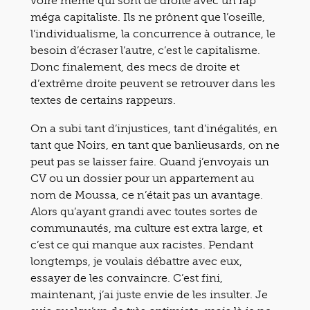
voire même qui sont de droite avec un rap
méga capitaliste. Ils ne prônent que l’oseille,
l’individualisme, la concurrence à outrance, le
besoin d’écraser l’autre, c’est le capitalisme.
Donc finalement, des mecs de droite et
d’extrême droite peuvent se retrouver dans les
textes de certains rappeurs.
On a subi tant d’injustices, tant d’inégalités, en
tant que Noirs, en tant que banlieusards, on ne
peut pas se laisser faire. Quand j’envoyais un
CV ou un dossier pour un appartement au
nom de Moussa, ce n’était pas un avantage.
Alors qu’ayant grandi avec toutes sortes de
communautés, ma culture est extra large, et
c’est ce qui manque aux racistes. Pendant
longtemps, je voulais débattre avec eux,
essayer de les convaincre. C’est fini,
maintenant, j’ai juste envie de les insulter. Je