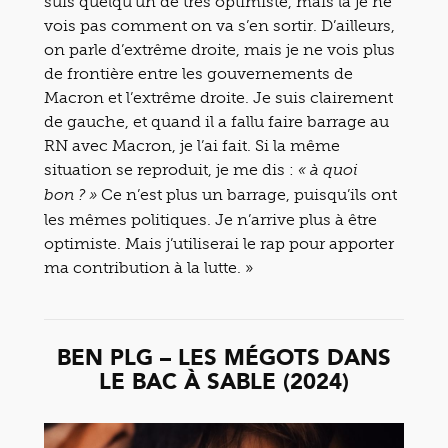
suis quelqu’un de très optimiste, mais là je ne
vois pas comment on va s’en sortir. D’ailleurs,
on parle d’extrême droite, mais je ne vois plus
de frontière entre les gouvernements de
Macron et l’extrême droite. Je suis clairement
de gauche, et quand il a fallu faire barrage au
RN avec Macron, je l’ai fait. Si la même
situation se reproduit, je me dis :
« à quoi
Ce n’est plus un barrage, puisqu’ils ont
bon ? »
les mêmes politiques. Je n’arrive plus à être
optimiste. Mais j’utiliserai le rap pour apporter
ma contribution à la lutte. »
BEN PLG – LES MÉGOTS DANS
LE BAC À SABLE (2024)