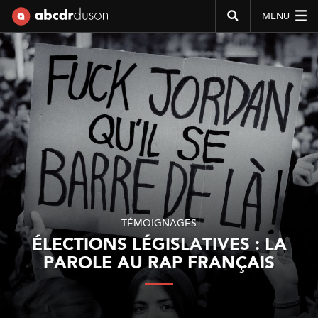
MENU
Abcdr du Son
TÉMOIGNAGES
ÉLECTIONS LÉGISLATIVES : LA
PAROLE AU RAP FRANÇAIS