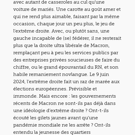
avec autant de casseroles au cul qu’une
voiture de mariés. Une carotte au goût amer et
qui ne rend plus aimable, faisant par la même
occasion, chaque jour un peu plus, le jeu de
l’extrême droite. Avec, ou plutôt sans, une
gauche incapable de (se) fédérer, il ne resterait
plus que la droite ultra libérale de Macron,
remplaçant peu à peu les services publics par
des entreprises privées soucieuses de faire du
chiffre, ou le grand épouvantail du RN, et son
habile remaniement novlangue. Le 9 juin
2024, l’extrême droite fait un raz de marée aux
élections européennes. Prévisible et
immonde. Mais encore : les gouvernements
récents de Macron ne sont-ils pas déjà dans
une idéologie d’extrême droite ? Ont-t-ils
écouté les gilets jaunes avant qu’une
pandémie mondiale ne les arrête ? Ont-ils
entendu la jeunesse des quartiers