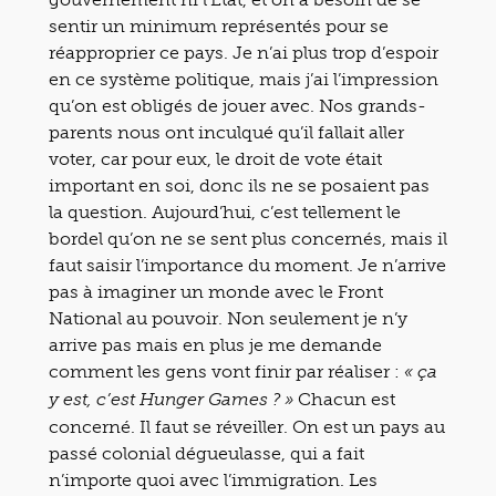
sentir un minimum représentés pour se
réapproprier ce pays. Je n’ai plus trop d’espoir
en ce système politique, mais j’ai l’impression
qu’on est obligés de jouer avec. Nos grands-
parents nous ont inculqué qu’il fallait aller
voter, car pour eux, le droit de vote était
important en soi, donc ils ne se posaient pas
la question. Aujourd’hui, c’est tellement le
bordel qu’on ne se sent plus concernés, mais il
faut saisir l’importance du moment. Je n’arrive
pas à imaginer un monde avec le Front
National au pouvoir. Non seulement je n’y
arrive pas mais en plus je me demande
comment les gens vont finir par réaliser :
« ça
Chacun est
y est, c’est Hunger Games ? »
concerné. Il faut se réveiller. On est un pays au
passé colonial dégueulasse, qui a fait
n’importe quoi avec l’immigration. Les