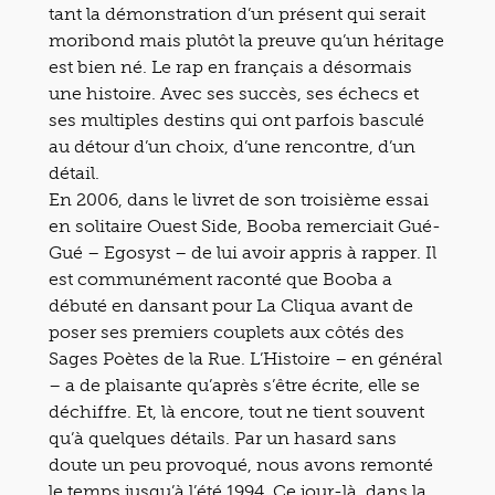
tant la démonstration d’un présent qui serait
moribond mais plutôt la preuve qu’un héritage
est bien né. Le rap en français a désormais
une histoire. Avec ses succès, ses échecs et
ses multiples destins qui ont parfois basculé
au détour d’un choix, d’une rencontre, d’un
détail.
En 2006, dans le livret de son troisième essai
en solitaire Ouest Side, Booba remerciait Gué-
Gué – Egosyst – de lui avoir appris à rapper. Il
est communément raconté que Booba a
débuté en dansant pour La Cliqua avant de
poser ses premiers couplets aux côtés des
Sages Poètes de la Rue. L’Histoire – en général
– a de plaisante qu’après s’être écrite, elle se
déchiffre. Et, là encore, tout ne tient souvent
qu’à quelques détails. Par un hasard sans
doute un peu provoqué, nous avons remonté
le temps jusqu’à l’été 1994. Ce jour-là, dans la