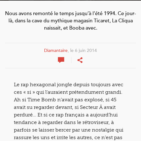
Nous avons remonté le temps jusqu’à l’été 1994. Ce jour-
là, dans la cave du mythique magasin Ticaret, La Cliqua
naissait, et Booba avec.
Diamantaire
, le 6 juin 2014
Le rap hexagonal jongle depuis toujours avec
ces « si » qui l’auraient prétendument grandi.
Ah si Time Bomb n’avait pas explosé, si 45
avait su regarder devant, si Secteur Ä avait
perduré… Et si ce rap français a aujourd’hui
tendance à regarder dans le rétroviseur, à
parfois se laisser bercer par une nostalgie qui
rassure les uns et irrite les autres, ce n’est pas