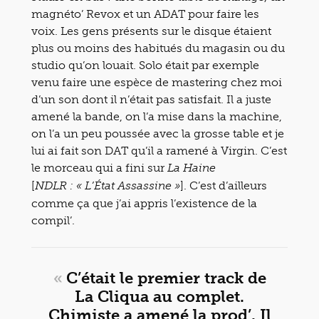
magnéto’ Revox et un ADAT pour faire les
voix. Les gens présents sur le disque étaient
plus ou moins des habitués du magasin ou du
studio qu’on louait. Solo était par exemple
venu faire une espèce de mastering chez moi
d’un son dont il n’était pas satisfait. Il a juste
amené la bande, on l’a mise dans la machine,
on l’a un peu poussée avec la grosse table et je
lui ai fait son DAT qu’il a ramené à Virgin. C’est
le morceau qui a fini sur
La Haine
[
]. C’est d’ailleurs
NDLR : « L’État Assassine »
comme ça que j’ai appris l’existence de la
compil’.
«
C’était le premier track de
La Cliqua au complet.
Chimiste a amené la prod’. Il