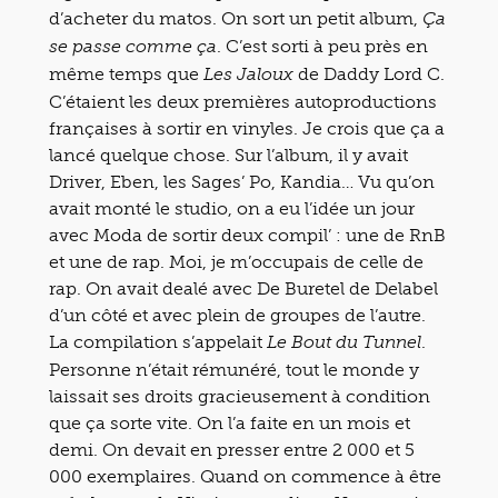
d’acheter du matos. On sort un petit album,
Ça
. C’est sorti à peu près en
se passe comme ça
même temps que
de Daddy Lord C.
Les Jaloux
C’étaient les deux premières autoproductions
françaises à sortir en vinyles. Je crois que ça a
lancé quelque chose. Sur l’album, il y avait
Driver, Eben, les Sages’ Po, Kandia… Vu qu’on
avait monté le studio, on a eu l’idée un jour
avec Moda de sortir deux compil’ : une de RnB
et une de rap. Moi, je m’occupais de celle de
rap. On avait dealé avec De Buretel de Delabel
d’un côté et avec plein de groupes de l’autre.
La compilation s’appelait
.
Le Bout du Tunnel
Personne n’était rémunéré, tout le monde y
laissait ses droits gracieusement à condition
que ça sorte vite. On l’a faite en un mois et
demi. On devait en presser entre 2 000 et 5
000 exemplaires. Quand on commence à être