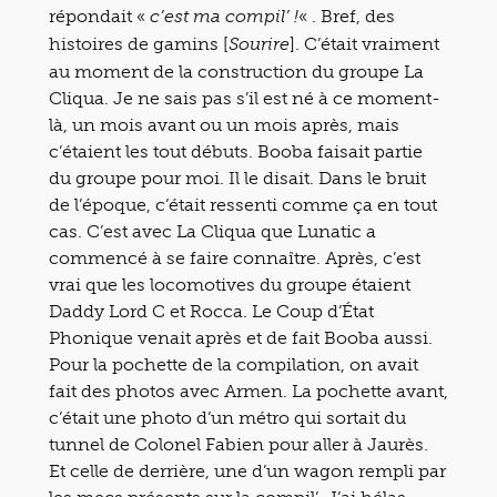
répondait «
« . Bref, des
c’est ma compil’ !
histoires de gamins [
]. C’était vraiment
Sourire
au moment de la construction du groupe La
Cliqua. Je ne sais pas s’il est né à ce moment-
là, un mois avant ou un mois après, mais
c’étaient les tout débuts. Booba faisait partie
du groupe pour moi. Il le disait. Dans le bruit
de l’époque, c’était ressenti comme ça en tout
cas. C’est avec La Cliqua que Lunatic a
commencé à se faire connaître. Après, c’est
vrai que les locomotives du groupe étaient
Daddy Lord C et Rocca. Le Coup d’État
Phonique venait après et de fait Booba aussi.
Pour la pochette de la compilation, on avait
fait des photos avec Armen. La pochette avant,
c’était une photo d’un métro qui sortait du
tunnel de Colonel Fabien pour aller à Jaurès.
Et celle de derrière, une d’un wagon rempli par