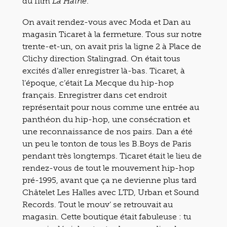
du film
.
La Haine
On avait rendez-vous avec Moda et Dan au
magasin Ticaret à la fermeture. Tous sur notre
trente-et-un, on avait pris la ligne 2 à Place de
Clichy direction Stalingrad. On était tous
excités d’aller enregistrer là-bas. Ticaret, à
l’époque, c’était La Mecque du hip-hop
français. Enregistrer dans cet endroit
représentait pour nous comme une entrée au
panthéon du hip-hop, une consécration et
une reconnaissance de nos pairs. Dan a été
un peu le tonton de tous les B.Boys de Paris
pendant très longtemps. Ticaret était le lieu de
rendez-vous de tout le mouvement hip-hop
pré-1995, avant que ça ne devienne plus tard
Châtelet Les Halles avec LTD, Urban et Sound
Records. Tout le mouv’ se retrouvait au
magasin. Cette boutique était fabuleuse : tu