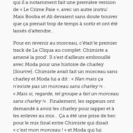
qui il a notamment fait une première version
de « Le Crime Paie », avec un autre instru’.
Mais Booba et Ali devaient sans doute trouver
que ça prenait trop de temps à sortir et ont été
lassés d’attendre…
Pour en revenir au morceau, c’était le premier
track de La Cliqua au complet. Chimiste a
amené la prod’. Il s’est d’ailleurs embrouillé
avec Moda pour une histoire de charley
[
]. Chimiste avait fait un morceau sans
Sourire
charley et Moda lui a dit : «
Nan mais ça
« .
n’existe pas un morceau sans charley !
«
Mais si, regarde, tel groupe a fait un morceau
« . Finalement, les rappeurs ont
sans charley !
demandé à avoir les charley pour rapper et à
les enlever au mix… Ça a été une prise de bec
pour le mix final entre Chimiste qui disait
«
» et Moda qui lui
c’est mon morceau !