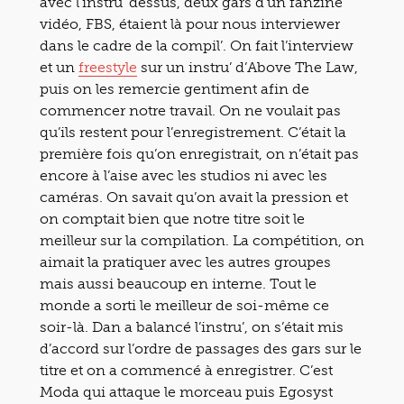
avec l’instru’ dessus, deux gars d’un fanzine
vidéo, FBS, étaient là pour nous interviewer
dans le cadre de la compil’. On fait l’interview
et un
freestyle
sur un instru’ d’Above The Law,
puis on les remercie gentiment afin de
commencer notre travail. On ne voulait pas
qu’ils restent pour l’enregistrement. C’était la
première fois qu’on enregistrait, on n’était pas
encore à l’aise avec les studios ni avec les
caméras. On savait qu’on avait la pression et
on comptait bien que notre titre soit le
meilleur sur la compilation. La compétition, on
aimait la pratiquer avec les autres groupes
mais aussi beaucoup en interne. Tout le
monde a sorti le meilleur de soi-même ce
soir-là. Dan a balancé l’instru’, on s’était mis
d’accord sur l’ordre de passages des gars sur le
titre et on a commencé à enregistrer. C’est
Moda qui attaque le morceau puis Egosyst