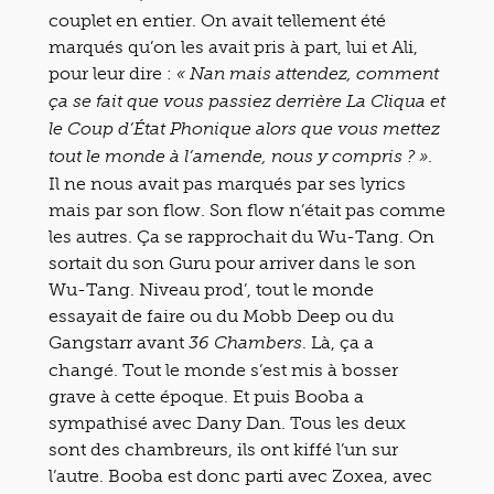
couplet en entier. On avait tellement été
marqués qu’on les avait pris à part, lui et Ali,
pour leur dire :
« Nan mais attendez, comment
ça se fait que vous passiez derrière La Cliqua et
le Coup d’État Phonique alors que vous mettez
.
tout le monde à l’amende, nous y compris ? »
Il ne nous avait pas marqués par ses lyrics
mais par son flow. Son flow n’était pas comme
les autres. Ça se rapprochait du Wu-Tang. On
sortait du son Guru pour arriver dans le son
Wu-Tang. Niveau prod’, tout le monde
essayait de faire ou du Mobb Deep ou du
Gangstarr avant
. Là, ça a
36 Chambers
changé. Tout le monde s’est mis à bosser
grave à cette époque. Et puis Booba a
sympathisé avec Dany Dan. Tous les deux
sont des chambreurs, ils ont kiffé l’un sur
l’autre. Booba est donc parti avec Zoxea, avec