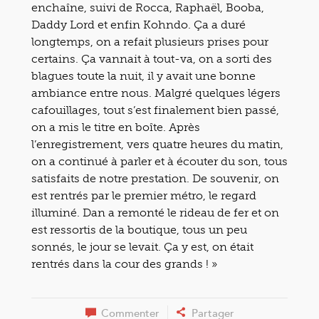
enchaîne, suivi de Rocca, Raphaël, Booba,
Daddy Lord et enfin Kohndo. Ça a duré
longtemps, on a refait plusieurs prises pour
certains. Ça vannait à tout-va, on a sorti des
blagues toute la nuit, il y avait une bonne
ambiance entre nous. Malgré quelques légers
cafouillages, tout s’est finalement bien passé,
on a mis le titre en boîte. Après
l’enregistrement, vers quatre heures du matin,
on a continué à parler et à écouter du son, tous
satisfaits de notre prestation. De souvenir, on
est rentrés par le premier métro, le regard
illuminé. Dan a remonté le rideau de fer et on
est ressortis de la boutique, tous un peu
sonnés, le jour se levait. Ça y est, on était
rentrés dans la cour des grands ! »
Commenter
Partager