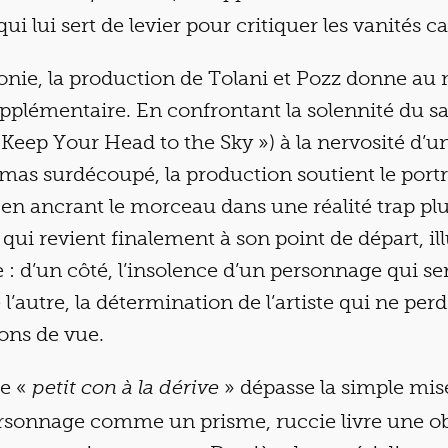
 lui sert de levier pour critiquer les vanités cap
ronie, la production de Tolani et Pozz donne a
pplémentaire. En confrontant la solennité du s
 Keep Your Head to the Sky ») à la nervosité d’u
as surdécoupé, la production soutient le portr
 en ancrant le morceau dans une réalité trap plu
 qui revient finalement à son point de départ, ill
re : d’un côté, l’insolence d’un personnage qui s
de l’autre, la détermination de l’artiste qui ne pe
ions de vue.
de «
» dépasse la simple mis
petit con à la dérive
personnage comme un prisme, ruccie livre une o