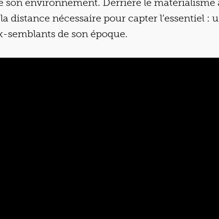
e son environnement. Derrière le matérialisme af
 la distance nécessaire pour capter l’essentiel : 
ux-semblants de son époque.