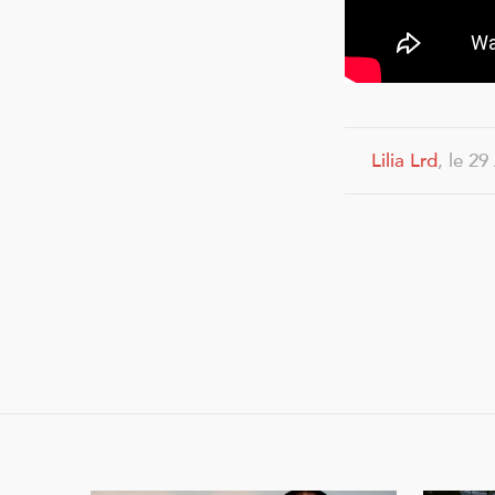
Lilia Lrd
, le 29