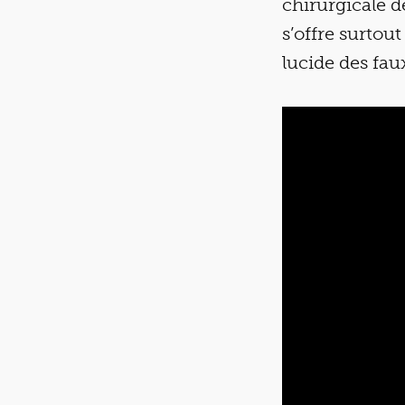
chirurgicale d
s’offre surtout
lucide des fa