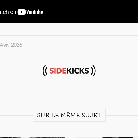
 Avr. 2026
Sidekicks
SUR LE MÊME SUJET