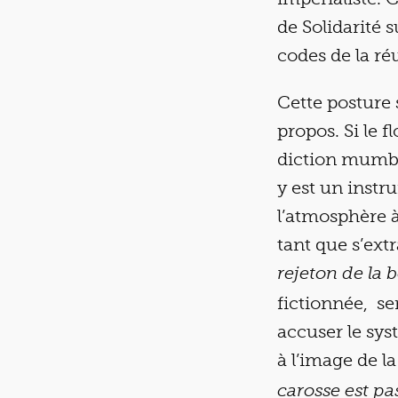
de Solidarité 
codes de la ré
Cette posture 
propos. Si le 
diction mumbl
y est un instr
l’atmosphère à 
tant que s’extr
rejeton de la 
fictionnée, se
accuser le syst
à l’image de l
carosse est pa