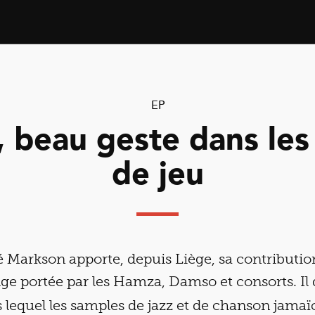
EP
 beau geste dans les
de jeu
 Markson apporte, depuis Liège, sa contribution
lge portée par les Hamza, Damso et consorts. Il
s lequel les samples de jazz et de chanson jamaï