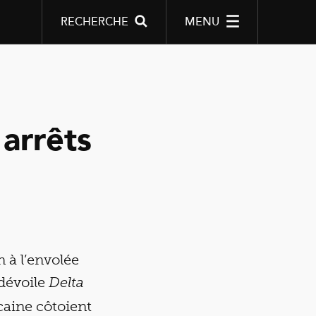
RECHERCHE
MENU
 arrêts
 à l’envolée
 dévoile
Delta
caine côtoient