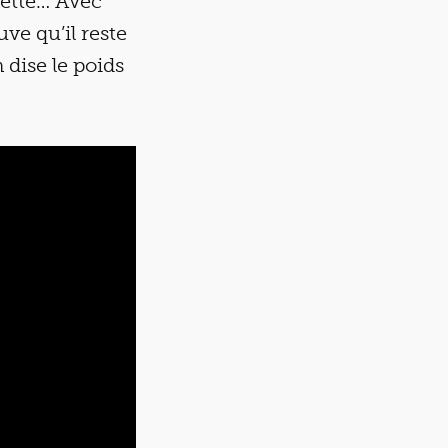
nette… Avec
ve qu’il reste
 dise le poids