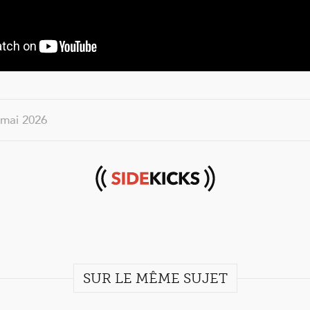
2 mai 2026
Sidekicks
SUR LE MÊME SUJET