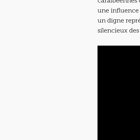
caraïbéennes 
une influence 
un digne repré
silencieux des