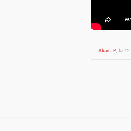
Alexis P
, le 1