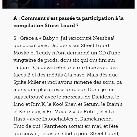
A : Comment s’est passée ta participation à la
compilation Street Lourd ?
S : Grâce à « Baby », j’ai rencontré Nessbeal,
qui posait avec Dicidens sur Street Lourd.
Mosko et Teddy m’ont demandé un CD d’une
vingtaine de prods, dont six qui ont fini sur
l’album. Ça devait être une mixtape avec des
faces B et des inédits à la base. Mais dès que
Spike Miller et moi avons ramené des sons, ça
a pris une plus grosse ampleur. Donc je me
suis retrouvé avec le morceau de Dicidens, le
Lino et Rim’K, le Kool Shen et Serum, le Diam’s
et Kennedy, « En Mode 2 » de Rohff, et « La
Hass » avec Intouchables et Kamelancien.
Truc de ouf ! Panthéon sortait en mai, et l’été
qui suivait, j’étais en studio pour Street Lourd,