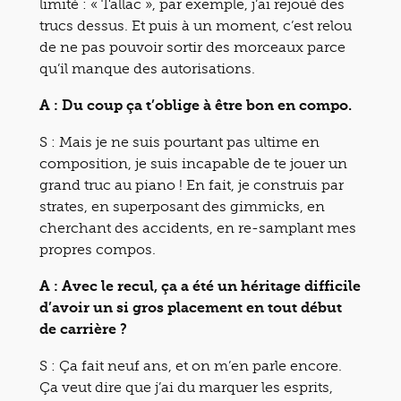
limité : « Tallac », par exemple, j’ai rejoué des
trucs dessus. Et puis à un moment, c’est relou
de ne pas pouvoir sortir des morceaux parce
qu’il manque des autorisations.
A : Du coup ça t’oblige à être bon en compo.
S : Mais je ne suis pourtant pas ultime en
composition, je suis incapable de te jouer un
grand truc au piano ! En fait, je construis par
strates, en superposant des gimmicks, en
cherchant des accidents, en re-samplant mes
propres compos.
A : Avec le recul, ça a été un héritage difficile
d’avoir un si gros placement en tout début
de carrière ?
S : Ça fait neuf ans, et on m’en parle encore.
Ça veut dire que j’ai du marquer les esprits,