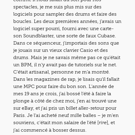
spectacles, je me suis plus mis sur des
logiciels pour sampler des drums et faire des
boucles. Les deux premières années, j’avais un
logiciel super pourri, fourni avec une carte-
son Soundblaster, une sorte de faux Cubase.
Dans ce séquenceur, j’importais des sons que
je jouais sur un vieux clavier Casio et des
drums. Mais je ne savais même pas ce qu’était
un BPM, il n’y avait pas de tutoriels sur le net.
C’était artisanal, personne ne m’a montré.
Dans les magazines de rap, je lisais qu’il fallait
une MPC pour faire du bon son. L’année de
mes 19 ans je crois, j’ai bossé l’été à faire la
plonge à côté de chez moi, j’en ai trouvé une
sur eBay, et j’ai pris un billet aller-retour pour
Paris. Je l’ai acheté neuf mille balles – je m’en
souviens, c’était mon salaire de l’été [
], et
rire
j’ai commencé à bosser dessus.