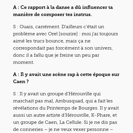
A : Ce rapport à la danse a dû influencer ta
manière de composer tes instrus.
S : Ouais, carrément. D’ailleurs c’était un
problème avec Orel [sourire] : moi j’ai toujours
aimé les trucs bounce, mais ça ne
correspondait pas forcément à son univers,
donc il a fallu que je freine un peu par
moment.
A : Il y avait une scène rap à cette époque sur
Caen ?
S : Il y avait un groupe d’Hérouville qui
marchait pas mal, Ambusquad, qui a fait les
révélations du Printemps de Bourges. Il y avait
aussi un autre artiste d’Hérouville, K-Phare, et
un groupe de Caen, La Cellule. Si je ne dis pas
de conneries – je ne veux vexer personne –