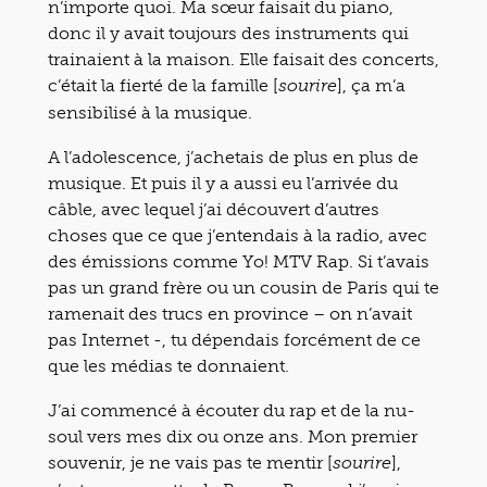
n’importe quoi. Ma sœur faisait du piano,
donc il y avait toujours des instruments qui
trainaient à la maison. Elle faisait des concerts,
c’était la fierté de la famille [
], ça m’a
sourire
sensibilisé à la musique.
A l’adolescence, j’achetais de plus en plus de
musique. Et puis il y a aussi eu l’arrivée du
câble, avec lequel j’ai découvert d’autres
choses que ce que j’entendais à la radio, avec
des émissions comme Yo! MTV Rap. Si t’avais
pas un grand frère ou un cousin de Paris qui te
ramenait des trucs en province – on n’avait
pas Internet -, tu dépendais forcément de ce
que les médias te donnaient.
J’ai commencé à écouter du rap et de la nu-
soul vers mes dix ou onze ans. Mon premier
souvenir, je ne vais pas te mentir [
],
sourire