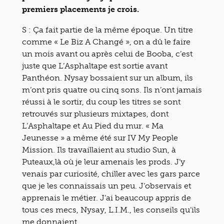
premiers placements je crois.
S : Ça fait partie de la même époque. Un titre
comme « Le Biz A Changé », on a dû le faire
un mois avant ou après celui de Booba, c’est
juste que L’Asphaltape est sortie avant
Panthéon. Nysay bossaient sur un album, ils
m’ont pris quatre ou cinq sons. Ils n’ont jamais
réussi à le sortir, du coup les titres se sont
retrouvés sur plusieurs mixtapes, dont
L’Asphaltape et Au Pied du mur. « Ma
Jeunesse » a même été sur IV My People
Mission. Ils travaillaient au studio Sun, à
Puteaux,là où je leur amenais les prods. J’y
venais par curiosité, chiller avec les gars parce
que je les connaissais un peu. J’observais et
apprenais le métier. J’ai beaucoup appris de
tous ces mecs, Nysay, L.I.M., les conseils qu’ils
me donnaient.