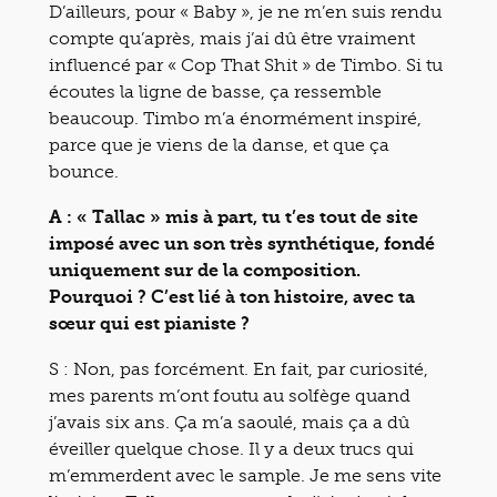
D’ailleurs, pour « Baby », je ne m’en suis rendu
compte qu’après, mais j’ai dû être vraiment
influencé par « Cop That Shit » de Timbo. Si tu
écoutes la ligne de basse, ça ressemble
beaucoup. Timbo m’a énormément inspiré,
parce que je viens de la danse, et que ça
bounce.
A : « Tallac » mis à part, tu t’es tout de site
imposé avec un son très synthétique, fondé
uniquement sur de la composition.
Pourquoi ? C’est lié à ton histoire, avec ta
sœur qui est pianiste ?
S : Non, pas forcément. En fait, par curiosité,
mes parents m’ont foutu au solfège quand
j’avais six ans. Ça m’a saoulé, mais ça a dû
éveiller quelque chose. Il y a deux trucs qui
m’emmerdent avec le sample. Je me sens vite