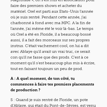
faire des premiers shows et acheter du
matériel. Orel est parti aux Etats-Unis l’année
où je suis rentré. Pendant cette année, j’ai
charbonné à fond avec ma MPC. A la fin de
l’année, j’ai même été le voir là-bas. Le temps
où Orel a été en Floride, il a beaucoup bossé
aussi, il a fait des morceaux sur ses propres
instrus. C’était vachement cool, on lui a dit
avec Ablaye qu’il avait un vrai truc, ce serait
con qu’il ne fasse que des prods. C’est à ce
moment qu’il s’est beaucoup plus mis à écrire,
tout en faisant toujours un peu de prod.
A : A quel moment, de ton côté, tu
commences à faire tes premiers placements
de production ?
S : Quand je suis rentré de Floride, un pote
d’Ablaye, qui était du Pont-de-Sèvres, est venu