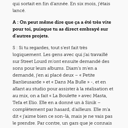
qui sortait en fin d’année. En six mois, j’étais
lancé.
A : On peut même dire que ça a été très vite
pour toi, puisque tu as direct embrayé sur
d’autres projets.
S : Si tu regardes, tout s’est fait très
logiquement. Les gens avec qui j’ai travaillé
sur Street Lourd m’ont ensuite demandé des
sons pour leurs albums. Diam’s m’en a
demandé, j’en ai placé deux – « Petite
Banlieusarde » et « Dans Ma Bulle » -, et en
allant au studio pour assister à la réalisation et
au mix, on a fait « La Boulette » avec Masta,
Tefa et Elio. Elle en a donné un à Sinik –
complètement par hasard, d’ailleurs. Elle m’a
dit « j’aime bien ce son-là, mais je ne vais pas
le prendre. Par contre, un gars que je connais