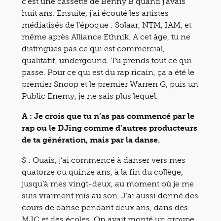
c’est une cassette de Benny B quand j’avais
huit ans. Ensuite, j’ai écouté les artistes
médiatisés de l’époque : Solaar, NTM, IAM, et
même après Alliance Ethnik. A cet âge, tu ne
distingues pas ce qui est commercial,
qualitatif, undergound. Tu prends tout ce qui
passe. Pour ce qui est du rap ricain, ça a été le
premier Snoop et le premier Warren G, puis un
Public Enemy, je ne sais plus lequel.
A : Je crois que tu n’as pas commencé par le
rap ou le DJing comme d’autres producteurs
de ta génération, mais par la danse.
S : Ouais, j’ai commencé à danser vers mes
quatorze ou quinze ans, à la fin du collège,
jusqu’à mes vingt-deux, au moment où je me
suis vraiment mis au son. J’ai aussi donné des
cours de danse pendant deux ans, dans des
MJC et des écoles. On avait monté un groupe