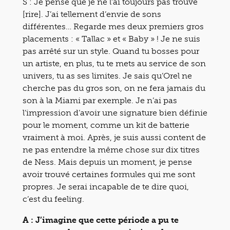
S : Je pense que je ne l’ai toujours pas trouvé
[rire]. J’ai tellement d’envie de sons
différentes… Regarde mes deux premiers gros
placements : « Tallac » et « Baby » ! Je ne suis
pas arrêté sur un style. Quand tu bosses pour
un artiste, en plus, tu te mets au service de son
univers, tu as ses limites. Je sais qu’Orel ne
cherche pas du gros son, on ne fera jamais du
son à la Miami par exemple. Je n’ai pas
l’impression d’avoir une signature bien définie
pour le moment, comme un kit de batterie
vraiment à moi. Après, je suis aussi content de
ne pas entendre la même chose sur dix titres
de Ness. Mais depuis un moment, je pense
avoir trouvé certaines formules qui me sont
propres. Je serai incapable de te dire quoi,
c’est du feeling.
A : J’imagine que cette période a pu te