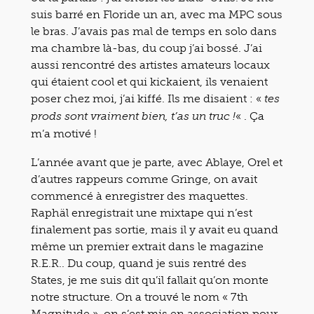
suis barré en Floride un an, avec ma MPC sous
le bras. J’avais pas mal de temps en solo dans
ma chambre là-bas, du coup j’ai bossé. J’ai
aussi rencontré des artistes amateurs locaux
qui étaient cool et qui kickaient, ils venaient
poser chez moi, j’ai kiffé. Ils me disaient : «
tes
« . Ça
prods sont vraiment bien, t’as un truc !
m’a motivé !
L’année avant que je parte, avec Ablaye, Orel et
d’autres rappeurs comme Gringe, on avait
commencé à enregistrer des maquettes.
Raphäl enregistrait une mixtape qui n’est
finalement pas sortie, mais il y avait eu quand
même un premier extrait dans le magazine
R.E.R.. Du coup, quand je suis rentré des
States, je me suis dit qu’il fallait qu’on monte
notre structure. On a trouvé le nom « 7th
Magnitude », on s’est mis en association pour