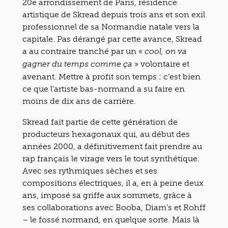
20e arrondissement de Paris, résidence
artistique de Skread depuis trois ans et son exil
professionnel de sa Normandie natale vers la
capitale. Pas dérangé par cette avance, Skread
a au contraire tranché par un «
cool, on va
» volontaire et
gagner du temps comme ça
avenant. Mettre à profit son temps : c’est bien
ce que l’artiste bas-normand a su faire en
moins de dix ans de carrière.
Skread fait partie de cette génération de
producteurs hexagonaux qui, au début des
années 2000, a définitivement fait prendre au
rap français le virage vers le tout synthétique.
Avec ses rythmiques sèches et ses
compositions électriques, il a, en à peine deux
ans, imposé sa griffe aux sommets, grâce à
ses collaborations avec Booba, Diam’s et Rohff
– le fossé normand, en quelque sorte. Mais là