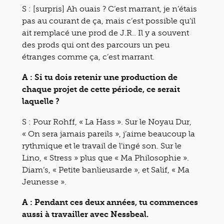
S : [surpris] Ah ouais ? C’est marrant, je n’étais
pas au courant de ça, mais c’est possible qu’il
ait remplacé une prod de J.R.. Il y a souvent
des prods qui ont des parcours un peu
étranges comme ça, c’est marrant.
A : Si tu dois retenir une production de
chaque projet de cette période, ce serait
laquelle ?
S : Pour Rohff, « La Hass ». Sur le Noyau Dur,
« On sera jamais pareils », j’aime beaucoup la
rythmique et le travail de l’ingé son. Sur le
Lino, « Stress » plus que « Ma Philosophie ».
Diam’s, « Petite banlieusarde », et Salif, « Ma
Jeunesse ».
A : Pendant ces deux années, tu commences
aussi à travailler avec Nessbeal.