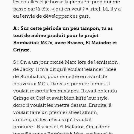
les couilles et je bosse la première prod qui me
passe par là tête, « qui en veut ? » [rire]. Là, il y a
eu l’envie de développer ces gars.
A : Sur cette période un peu tampon, tu as
tout de même produit pour le projet
Bombattak MC’s, avec Brasco, El Matador et
Gringe.
S : On a un jour croisé Marc lors de l’émission
de Jacky. Il m’a dit qu’il voulait relancer l’idée
de Bombattak, pour remettre en avant de
nouveaux MCs. Dans un premier temps, il
voulait ressortir les mixtapes. Il avait entendu
Gringe et Orel et avait bien kiffé leur style,
donc il voulait les mettre dessus. Ensuite, il
voulait faire un premier street album,
annonçant les artistes qu’il voulait
produire : Brasco et El Matador. On a donc
travaillé sur ce Bombattak Mcs, sur lequel je