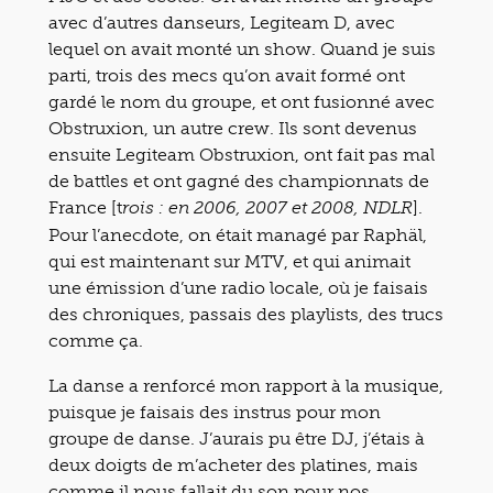
avec d’autres danseurs, Legiteam D, avec
lequel on avait monté un show. Quand je suis
parti, trois des mecs qu’on avait formé ont
gardé le nom du groupe, et ont fusionné avec
Obstruxion, un autre crew. Ils sont devenus
ensuite Legiteam Obstruxion, ont fait pas mal
de battles et ont gagné des championnats de
France [t
].
rois : en 2006, 2007 et 2008, NDLR
Pour l’anecdote, on était managé par Raphäl,
qui est maintenant sur MTV, et qui animait
une émission d’une radio locale, où je faisais
des chroniques, passais des playlists, des trucs
comme ça.
La danse a renforcé mon rapport à la musique,
puisque je faisais des instrus pour mon
groupe de danse. J’aurais pu être DJ, j’étais à
deux doigts de m’acheter des platines, mais
comme il nous fallait du son pour nos