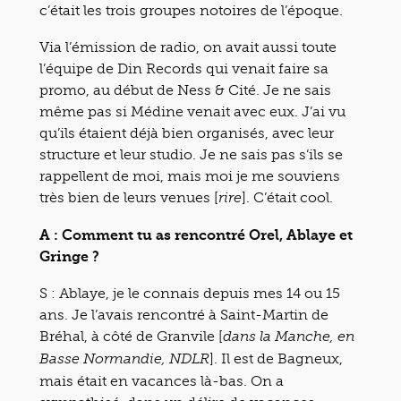
c’était les trois groupes notoires de l’époque.
Via l’émission de radio, on avait aussi toute
l’équipe de Din Records qui venait faire sa
promo, au début de Ness & Cité. Je ne sais
même pas si Médine venait avec eux. J’ai vu
qu’ils étaient déjà bien organisés, avec leur
structure et leur studio. Je ne sais pas s’ils se
rappellent de moi, mais moi je me souviens
très bien de leurs venues [
]. C’était cool.
rire
A : Comment tu as rencontré Orel, Ablaye et
Gringe ?
S : Ablaye, je le connais depuis mes 14 ou 15
ans. Je l’avais rencontré à Saint-Martin de
Bréhal, à côté de Granvile [
dans la Manche, en
]. Il est de Bagneux,
Basse Normandie, NDLR
mais était en vacances là-bas. On a