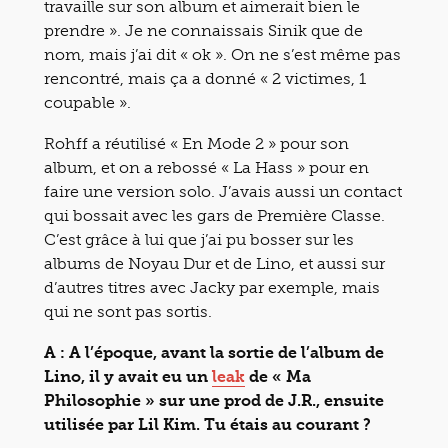
travaille sur son album et aimerait bien le
prendre ». Je ne connaissais Sinik que de
nom, mais j’ai dit « ok ». On ne s’est même pas
rencontré, mais ça a donné « 2 victimes, 1
coupable ».
Rohff a réutilisé « En Mode 2 » pour son
album, et on a rebossé « La Hass » pour en
faire une version solo. J’avais aussi un contact
qui bossait avec les gars de Première Classe.
C’est grâce à lui que j’ai pu bosser sur les
albums de Noyau Dur et de Lino, et aussi sur
d’autres titres avec Jacky par exemple, mais
qui ne sont pas sortis.
A : A l’époque, avant la sortie de l’album de
Lino, il y avait eu un
leak
de « Ma
Philosophie » sur une prod de J.R., ensuite
utilisée par Lil Kim. Tu étais au courant ?