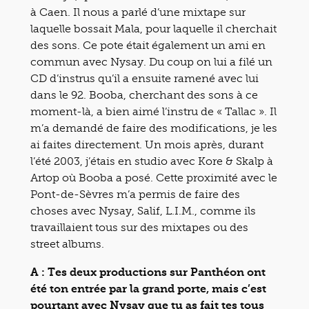
à Caen. Il nous a parlé d’une mixtape sur
laquelle bossait Mala, pour laquelle il cherchait
des sons. Ce pote était également un ami en
commun avec Nysay. Du coup on lui a filé un
CD d’instrus qu’il a ensuite ramené avec lui
dans le 92. Booba, cherchant des sons à ce
moment-là, a bien aimé l’instru de « Tallac ». Il
m’a demandé de faire des modifications, je les
ai faites directement. Un mois après, durant
l’été 2003, j’étais en studio avec Kore & Skalp à
Artop où Booba a posé. Cette proximité avec le
Pont-de-Sèvres m’a permis de faire des
choses avec Nysay, Salif, L.I.M., comme ils
travaillaient tous sur des mixtapes ou des
street albums.
A : Tes deux productions sur Panthéon ont
été ton entrée par la grand porte, mais c’est
pourtant avec Nysay que tu as fait tes tous