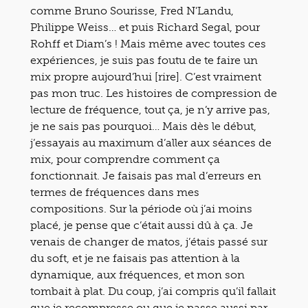
comme Bruno Sourisse, Fred N’Landu,
Philippe Weiss… et puis Richard Segal, pour
Rohff et Diam’s ! Mais même avec toutes ces
expériences, je suis pas foutu de te faire un
mix propre aujourd’hui [rire]. C’est vraiment
pas mon truc. Les histoires de compression de
lecture de fréquence, tout ça, je n’y arrive pas,
je ne sais pas pourquoi… Mais dès le début,
j’essayais au maximum d’aller aux séances de
mix, pour comprendre comment ça
fonctionnait. Je faisais pas mal d’erreurs en
termes de fréquences dans mes
compositions. Sur la période où j’ai moins
placé, je pense que c’était aussi dû à ça. Je
venais de changer de matos, j’étais passé sur
du soft, et je ne faisais pas attention à la
dynamique, aux fréquences, et mon son
tombait à plat. Du coup, j’ai compris qu’il fallait
que je recompresse ou que je passe aussi par