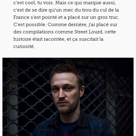
c’est cool, tu vois. Mais ce qui marque aussi,
c’est de se dire qu’un mec du trou du cul de la
France s’est pointé et a placé sur un gros truc.
C’est possible. Comme derrière, j’ai placé sur
des compilations comme Street Lourd, cette
histoire était racontée, et ça suscitait la
curiosité.