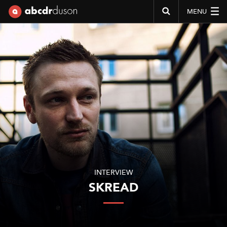
MENU
Abcdr du Son
INTERVIEW
SKREAD