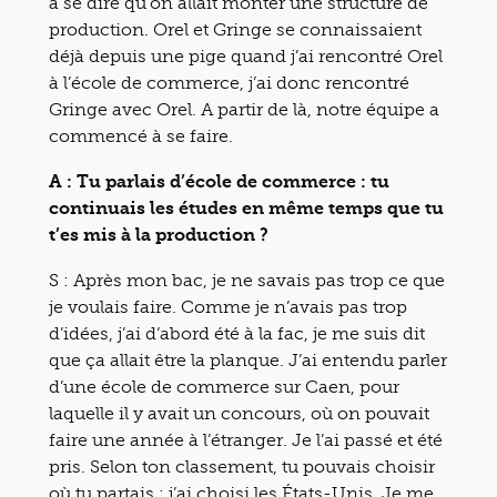
à se dire qu’on allait monter une structure de
production. Orel et Gringe se connaissaient
déjà depuis une pige quand j’ai rencontré Orel
à l’école de commerce, j’ai donc rencontré
Gringe avec Orel. A partir de là, notre équipe a
commencé à se faire.
A : Tu parlais d’école de commerce : tu
continuais les études en même temps que tu
t’es mis à la production ?
S : Après mon bac, je ne savais pas trop ce que
je voulais faire. Comme je n’avais pas trop
d’idées, j’ai d’abord été à la fac, je me suis dit
que ça allait être la planque. J’ai entendu parler
d’une école de commerce sur Caen, pour
laquelle il y avait un concours, où on pouvait
faire une année à l’étranger. Je l’ai passé et été
pris. Selon ton classement, tu pouvais choisir
où tu partais : j’ai choisi les États-Unis. Je me