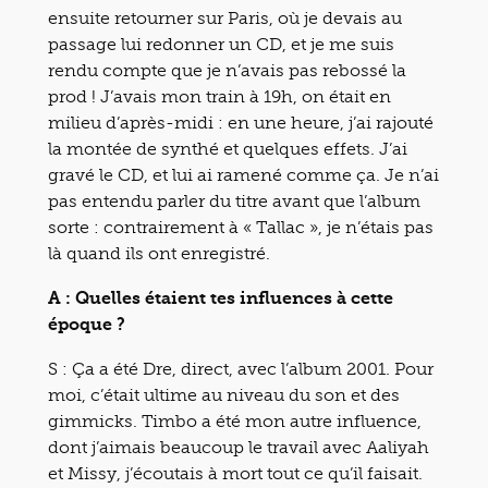
ensuite retourner sur Paris, où je devais au
passage lui redonner un CD, et je me suis
rendu compte que je n’avais pas rebossé la
prod ! J’avais mon train à 19h, on était en
milieu d’après-midi : en une heure, j’ai rajouté
la montée de synthé et quelques effets. J’ai
gravé le CD, et lui ai ramené comme ça. Je n’ai
pas entendu parler du titre avant que l’album
sorte : contrairement à « Tallac », je n’étais pas
là quand ils ont enregistré.
A : Quelles étaient tes influences à cette
époque ?
S : Ça a été Dre, direct, avec l’album 2001. Pour
moi, c’était ultime au niveau du son et des
gimmicks. Timbo a été mon autre influence,
dont j’aimais beaucoup le travail avec Aaliyah
et Missy, j’écoutais à mort tout ce qu’il faisait.