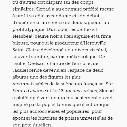
où d’autres ont disparu sur des coups
similaires, Skread a au contraire préféré mettre
à profit sa côte ascendante et son début
d’expérience au service de deux rappeurs au
profil atypique. D’un côté, l’écorché-vif
Nessbeal, beurre noir à l’œil aiguisé et la rime
bileuse, pour qui le producteur d’Hérouville-
Saint-Clair a développé un univers viscéral,
souvent sombre, parfois mélancolique. De
l’autre, Orelsan, chantre de l’ennui et de
l’adulescence devenu en l’espace de deux
albums une des figures les plus
reconnaissables de la scène rap française. Sur
et
, Skread
Perdu d’avance
Le Chant des sirènes
a plutôt opté vers un rap musicalement ouvert,
inspiré par la pop et la musique électronique
les plus accrocheuses et populaires, pour
épouser les histoires de poisse universelles de
son pote Aurélien.