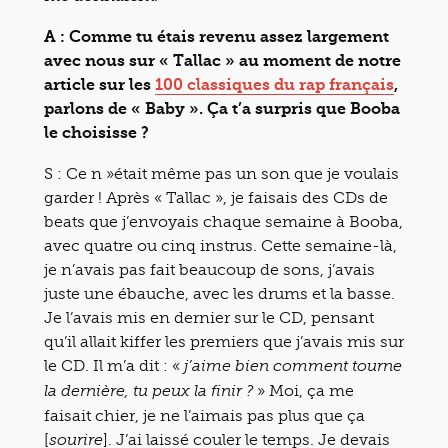
A : Comme tu étais revenu assez largement
avec nous sur « Tallac » au moment de notre
article sur les
100 classiques du rap français
,
parlons de « Baby ». Ça t’a surpris que Booba
le choisisse ?
S : Ce n »était même pas un son que je voulais
garder ! Après « Tallac », je faisais des CDs de
beats que j’envoyais chaque semaine à Booba,
avec quatre ou cinq instrus. Cette semaine-là,
je n’avais pas fait beaucoup de sons, j’avais
juste une ébauche, avec les drums et la basse.
Je l’avais mis en dernier sur le CD, pensant
qu’il allait kiffer les premiers que j’avais mis sur
le CD. Il m’a dit : «
j’aime bien comment tourne
» Moi, ça me
la dernière, tu peux la finir ?
faisait chier, je ne l’aimais pas plus que ça
[
]. J’ai laissé couler le temps. Je devais
sourire