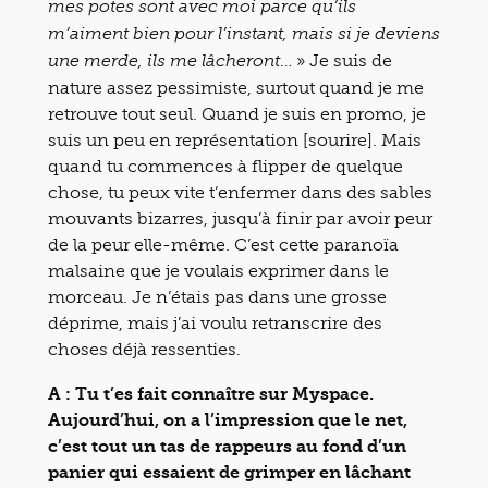
mes potes sont avec moi parce qu’ils
m’aiment bien pour l’instant, mais si je deviens
… » Je suis de
une merde, ils me lâcheront
nature assez pessimiste, surtout quand je me
retrouve tout seul. Quand je suis en promo, je
suis un peu en représentation [sourire]. Mais
quand tu commences à flipper de quelque
chose, tu peux vite t’enfermer dans des sables
mouvants bizarres, jusqu’à finir par avoir peur
de la peur elle-même. C’est cette paranoïa
malsaine que je voulais exprimer dans le
morceau. Je n’étais pas dans une grosse
déprime, mais j’ai voulu retranscrire des
choses déjà ressenties.
A : Tu t’es fait connaître sur Myspace.
Aujourd’hui, on a l’impression que le net,
c’est tout un tas de rappeurs au fond d’un
panier qui essaient de grimper en lâchant