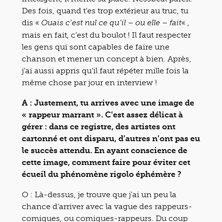
Des fois, quand t’es trop extérieur au truc, tu
dis «
« ,
Ouais c’est nul ce qu’il – ou elle – fait
mais en fait, c’est du boulot ! Il faut respecter
les gens qui sont capables de faire une
chanson et mener un concept à bien. Après,
j’ai aussi appris qu’il faut répéter mille fois la
même chose par jour en interview !
A : Justement, tu arrives avec une image de
« rappeur marrant ». C’est assez délicat à
gérer : dans ce registre, des artistes ont
cartonné et ont disparu, d’autres n’ont pas eu
le succès attendu. En ayant conscience de
cette image, comment faire pour éviter cet
écueil du phénomène rigolo éphémère ?
O : Là-dessus, je trouve que j’ai un peu la
chance d’arriver avec la vague des rappeurs-
comiques, ou comiques-rappeurs. Du coup