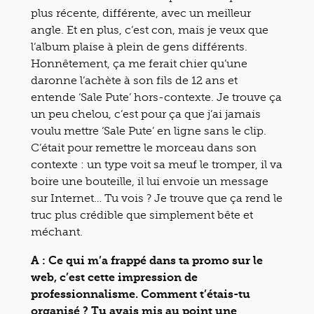
plus récente, différente, avec un meilleur
angle. Et en plus, c’est con, mais je veux que
l’album plaise à plein de gens différents.
Honnêtement, ça me ferait chier qu’une
daronne l’achète à son fils de 12 ans et
entende ‘Sale Pute’ hors-contexte. Je trouve ça
un peu chelou, c’est pour ça que j’ai jamais
voulu mettre ‘Sale Pute’ en ligne sans le clip.
C’était pour remettre le morceau dans son
contexte : un type voit sa meuf le tromper, il va
boire une bouteille, il lui envoie un message
sur Internet… Tu vois ? Je trouve que ça rend le
truc plus crédible que simplement bête et
méchant.
A : Ce qui m’a frappé dans ta promo sur le
web, c’est cette impression de
professionnalisme. Comment t’étais-tu
organisé ? Tu avais mis au point une