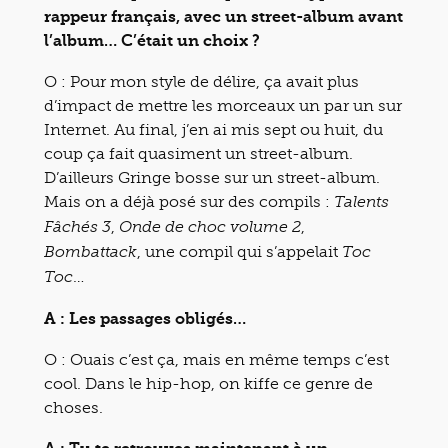
rappeur français, avec un street-album avant
l’album… C’était un choix ?
O : Pour mon style de délire, ça avait plus
d’impact de mettre les morceaux un par un sur
Internet. Au final, j’en ai mis sept ou huit, du
coup ça fait quasiment un street-album.
D’ailleurs Gringe bosse sur un street-album.
Mais on a déjà posé sur des compils :
Talents
,
,
Fâchés 3
Onde de choc volume 2
, une compil qui s’appelait
Bombattack
Toc
…
Toc
A : Les passages obligés…
O : Ouais c’est ça, mais en même temps c’est
cool. Dans le hip-hop, on kiffe ce genre de
choses.