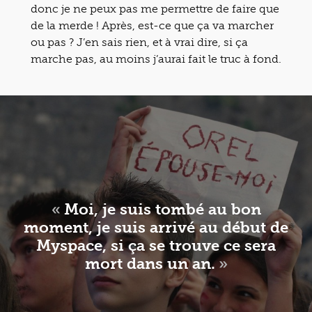
donc je ne peux pas me permettre de faire que
de la merde ! Après, est-ce que ça va marcher
ou pas ? J’en sais rien, et à vrai dire, si ça
marche pas, au moins j’aurai fait le truc à fond.
«
Moi, je suis tombé au bon
moment, je suis arrivé au début de
Myspace, si ça se trouve ce sera
mort dans un an.
»