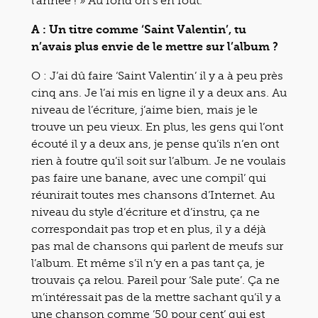
l’année ! » Au fond on s’en fout.
A : Un titre comme ‘Saint Valentin’, tu
n’avais plus envie de le mettre sur l’album ?
O : J’ai dû faire ‘Saint Valentin’ il y a à peu près
cinq ans. Je l’ai mis en ligne il y a deux ans. Au
niveau de l’écriture, j’aime bien, mais je le
trouve un peu vieux. En plus, les gens qui l’ont
écouté il y a deux ans, je pense qu’ils n’en ont
rien à foutre qu’il soit sur l’album. Je ne voulais
pas faire une banane, avec une compil’ qui
réunirait toutes mes chansons d’Internet. Au
niveau du style d’écriture et d’instru, ça ne
correspondait pas trop et en plus, il y a déjà
pas mal de chansons qui parlent de meufs sur
l’album. Et même s’il n’y en a pas tant ça, je
trouvais ça relou. Pareil pour ‘Sale pute’. Ça ne
m’intéressait pas de la mettre sachant qu’il y a
une chanson comme ’50 pour cent’ qui est