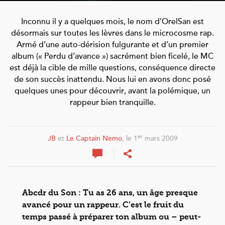
Inconnu il y a quelques mois, le nom d’OrelSan est
désormais sur toutes les lèvres dans le microcosme rap.
Armé d’une auto-dérision fulgurante et d’un premier
album (« Perdu d’avance ») sacrément bien ficelé, le MC
est déjà la cible de mille questions, conséquence directe
de son succès inattendu. Nous lui en avons donc posé
quelques unes pour découvrir, avant la polémique, un
rappeur bien tranquille.
er
JB
et
Le Captain Nemo
, le 1
mars 2009
Abcdr du Son : Tu as 26 ans, un âge presque
avancé pour un rappeur. C’est le fruit du
temps passé à préparer ton album ou – peut-