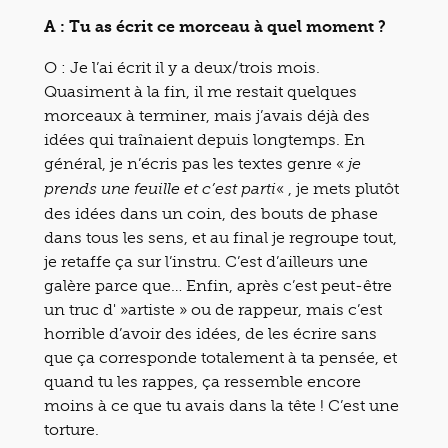
A : Tu as écrit ce morceau à quel moment ?
O : Je l’ai écrit il y a deux/trois mois.
Quasiment à la fin, il me restait quelques
morceaux à terminer, mais j’avais déjà des
idées qui traînaient depuis longtemps. En
général, je n’écris pas les textes genre «
je
« , je mets plutôt
prends une feuille et c’est parti
des idées dans un coin, des bouts de phase
dans tous les sens, et au final je regroupe tout,
je retaffe ça sur l’instru. C’est d’ailleurs une
galère parce que… Enfin, après c’est peut-être
un truc d' »artiste » ou de rappeur, mais c’est
horrible d’avoir des idées, de les écrire sans
que ça corresponde totalement à ta pensée, et
quand tu les rappes, ça ressemble encore
moins à ce que tu avais dans la tête ! C’est une
torture.