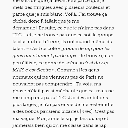
me suis dit que ça devait être parce que je
mets des fringues avec plusieurs couleurs et
parce que je suis blanc. Voilà. J’ai trouvé ça
cliché, donc il fallait que je me
démarque ! Ensuite, ce que je n’aime pas dans
TTC – et je ne trouve pas que ce soit le groupe
le plus nul de la Terre, ils ont quand même du
talent – c’est ce côté «
groupe de rap pour les
« . Je trouve ça un
gens qui n’aiment pas le rap
peu élitiste, ce genre de scène «
c’est du rap
« . Comme si les gens
MAIS c’est électro
normaux qui ne viennent pas de Paris ne
pouvaient pas comprendre ! Tu vois, ma
phase n’était pas si méchante que ça, mais ne
me comparez pas à TTC. J’ai des ambitions
plus larges, je n’ai pas envie de me restreindre
à des bobos parisiens bizarres [
]. C’est pas
rires
ma vague. Moi j’aime le rap, je fais du rap et
j’aimerais bien qu’on me classe dans le rap,