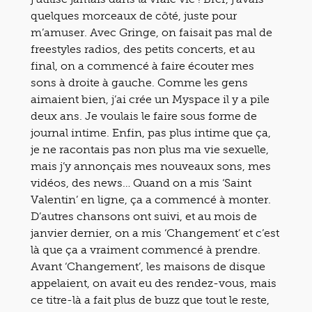
quelques morceaux de côté, juste pour
m’amuser. Avec Gringe, on faisait pas mal de
freestyles radios, des petits concerts, et au
final, on a commencé à faire écouter mes
sons à droite à gauche. Comme les gens
aimaient bien, j’ai crée un Myspace il y a pile
deux ans. Je voulais le faire sous forme de
journal intime. Enfin, pas plus intime que ça,
je ne racontais pas non plus ma vie sexuelle,
mais j’y annonçais mes nouveaux sons, mes
vidéos, des news… Quand on a mis ‘Saint
Valentin’ en ligne, ça a commencé à monter.
D’autres chansons ont suivi, et au mois de
janvier dernier, on a mis ‘Changement’ et c’est
là que ça a vraiment commencé à prendre.
Avant ‘Changement’, les maisons de disque
appelaient, on avait eu des rendez-vous, mais
ce titre-là a fait plus de buzz que tout le reste,