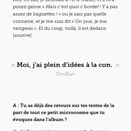
pourri genre «
Mais c’est quoi c’bordel ! Y a pas
» ou je sais pas quelle
assez de baguettes !
connerie, et je me suis dit « Un jour, je me
vengerai ». Et du coup, voilà, il est dedans
[
].
sourire
«
Moi, j’ai plein d’idées à la con.
»
OrelSan
A : Tu as déjà des retours sur tes textes de la
part de tout ce petit microcosme que tu
évoques dans l’album ?