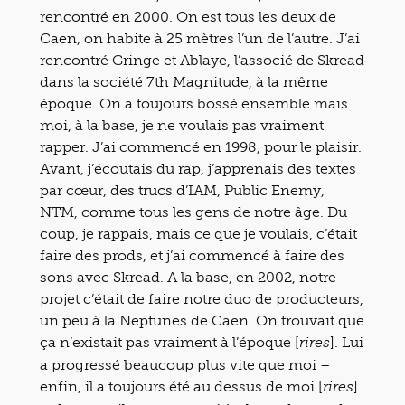
rencontré en 2000. On est tous les deux de
Caen, on habite à 25 mètres l’un de l’autre. J’ai
rencontré Gringe et Ablaye, l’associé de Skread
dans la société 7th Magnitude, à la même
époque. On a toujours bossé ensemble mais
moi, à la base, je ne voulais pas vraiment
rapper. J’ai commencé en 1998, pour le plaisir.
Avant, j’écoutais du rap, j’apprenais des textes
par cœur, des trucs d’IAM, Public Enemy,
NTM, comme tous les gens de notre âge. Du
coup, je rappais, mais ce que je voulais, c’était
faire des prods, et j’ai commencé à faire des
sons avec Skread. A la base, en 2002, notre
projet c’était de faire notre duo de producteurs,
un peu à la Neptunes de Caen. On trouvait que
ça n’existait pas vraiment à l’époque [
]. Lui
rires
a progressé beaucoup plus vite que moi –
enfin, il a toujours été au dessus de moi [
]
rires