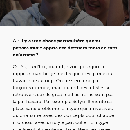
A : Il y a une chose particulière que tu
penses avoir appris ces derniers mois en tant
qu’artiste ?
O : Aujourd’hui, quand je vois pourquoi tel
rappeur marche, je me dis que c’est parce qu’il
travaille beaucoup. On ne s’en rend pas
toujours compte, mais quand des artistes se
retrouvent sur de gros médias, ils ne sont pas
là par hasard. Par exemple Sefyu. Il mérite sa
place sans problème. Un type qui arrive avec
du charisme, avec des concepts pour chaque
morceau, avec un style particulier. Un type
intelligent, il mérite sa place. Nessbeal pareil.