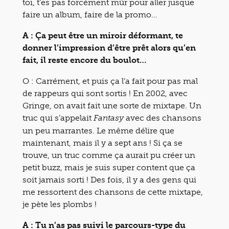
toi, t’es pas forcément mûr pour aller jusque
faire un album, faire de la promo…
A : Ça peut être un miroir déformant, te
donner l’impression d’être prêt alors qu’en
fait, il reste encore du boulot…
O : Carrément, et puis ça l’a fait pour pas mal
de rappeurs qui sont sortis ! En 2002, avec
Gringe, on avait fait une sorte de mixtape. Un
truc qui s’appelait
avec des chansons
Fantasy
un peu marrantes. Le même délire que
maintenant, mais il y a sept ans ! Si ça se
trouve, un truc comme ça aurait pu créer un
petit buzz, mais je suis super content que ça
soit jamais sorti ! Des fois, il y a des gens qui
me ressortent des chansons de cette mixtape,
je pète les plombs !
A : Tu n’as pas suivi le parcours-type du