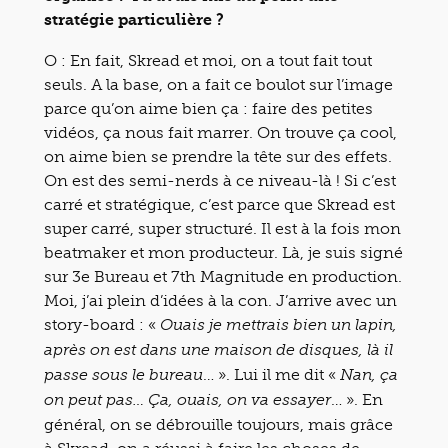
stratégie particulière ?
O : En fait, Skread et moi, on a tout fait tout
seuls. A la base, on a fait ce boulot sur l’image
parce qu’on aime bien ça : faire des petites
vidéos, ça nous fait marrer. On trouve ça cool,
on aime bien se prendre la tête sur des effets.
On est des semi-nerds à ce niveau-là ! Si c’est
carré et stratégique, c’est parce que Skread est
super carré, super structuré. Il est à la fois mon
beatmaker et mon producteur. Là, je suis signé
sur 3e Bureau et 7th Magnitude en production.
Moi, j’ai plein d’idées à la con. J’arrive avec un
story-board : «
Ouais je mettrais bien un lapin,
après on est dans une maison de disques, là il
… ». Lui il me dit «
passe sous le bureau
Nan, ça
… ». En
on peut pas… Ça, ouais, on va essayer
général, on se débrouille toujours, mais grâce