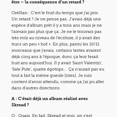
être – la conséquence d’un retard ?
OrelSan : C’est le fruit du temps que j’ai pris.
Un retard ? Je ne pense pas. J’avais déjà une
espèce d’album prêt il y a trois ans mais je ne
l’aimais pas plus que ça. Je ne le trouvais pas
très mûr au niveau de l’écriture, il y avait des
trucs un peu « bof ». En plus, parmi les 10/11
morceaux que j’avais, certains textes avaient
déjà cinq ans à l’époque, donc ça leur ferait
huit ans aujourd’hui. Il y avait ‘Saint Valentin’,
‘Sale Pute’, quatre égotrips… Ça n’aurait pas eu
tout à fait la même gueule [rires]. Je suis
content d’avoir attendu, comme ça j’ai pu aller
dans d’autres directions.
A : C’était déjà un album réalisé avec
Skread ?
O : Ouais. En fait, Skread et moi, on s’est