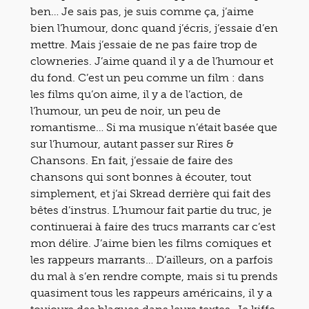
ben… Je sais pas, je suis comme ça, j’aime
bien l’humour, donc quand j’écris, j’essaie d’en
mettre. Mais j’essaie de ne pas faire trop de
clowneries. J’aime quand il y a de l’humour et
du fond. C’est un peu comme un film : dans
les films qu’on aime, il y a de l’action, de
l’humour, un peu de noir, un peu de
romantisme… Si ma musique n’était basée que
sur l’humour, autant passer sur Rires &
Chansons. En fait, j’essaie de faire des
chansons qui sont bonnes à écouter, tout
simplement, et j’ai Skread derrière qui fait des
bêtes d’instrus. L’humour fait partie du truc, je
continuerai à faire des trucs marrants car c’est
mon délire. J’aime bien les films comiques et
les rappeurs marrants… D’ailleurs, on a parfois
du mal à s’en rendre compte, mais si tu prends
quasiment tous les rappeurs américains, il y a