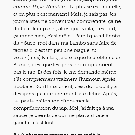
« . La phrase est mortelle,
comme Papa Wemba
et en plus c’est marrant ! Mais, je sais pas, les
journalistes ne doivent pas comprendre, ça ne
doit pas leur parler, alors que, voilà, c’est fort,
ça rappe bien, c’est drôle… Pareil quand Booba
dit « Suce-moi dans ma Lambo sans faire de
tâches », c’est un peu une blague, tu
vois ? [rires] En fait, je crois que le problème en
France, c’est que les gens ne comprennent
pas le rap. Et des fois, je me demande même
s’ils comprennent vraiment l’humour. Après,
Booba et Rohff marchent, c’est donc qu’il y a
des gens qui comprennent leur délire. Après,
j’ai pas la prétention d’incarner la
compréhension du rap. Moi j’ai fait ça à ma
sauce, je prends ce qui me plaît à droite à
gauche, c’est tout.
A : A plusieurs reprises, tu as taclé la