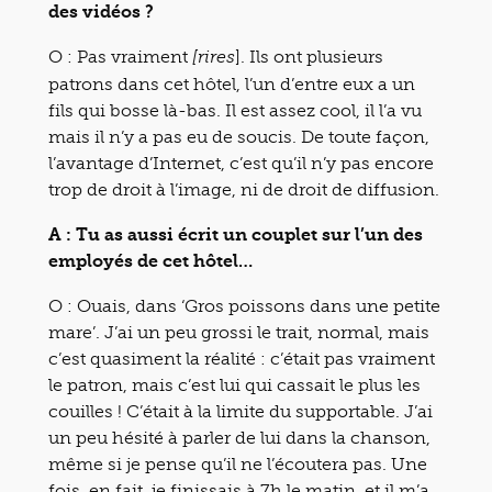
des vidéos ?
O : Pas vraiment
]. Ils ont plusieurs
[rires
patrons dans cet hôtel, l’un d’entre eux a un
fils qui bosse là-bas. Il est assez cool, il l’a vu
mais il n’y a pas eu de soucis. De toute façon,
l’avantage d’Internet, c’est qu’il n’y pas encore
trop de droit à l’image, ni de droit de diffusion.
A : Tu as aussi écrit un couplet sur l’un des
employés de cet hôtel…
O : Ouais, dans ‘Gros poissons dans une petite
mare’. J’ai un peu grossi le trait, normal, mais
c’est quasiment la réalité : c’était pas vraiment
le patron, mais c’est lui qui cassait le plus les
couilles ! C’était à la limite du supportable. J’ai
un peu hésité à parler de lui dans la chanson,
même si je pense qu’il ne l’écoutera pas. Une
fois, en fait, je finissais à 7h le matin, et il m’a