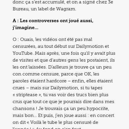
donc ça s’est accumulé, et on a signé chez 3e
Bureau, un label de Wagram.
A : Les controverses ont joué aussi,
j’imagine…
O : Ouais, les vidéos ont été pas mal
censurées, au tout début sur Dailymotion et
YouTube. Mais après, une fois qu’il y avait plus
de visites et que d’autres gens les postaient, ils
les ont laissées. D’ailleurs je trouve ça un peu
con comme censure, parce que OK, les
paroles étaient hardcore – enfin, elles étaient
crues – mais sur Dailymotion, si tu tapes
« striptease », tu vas voir des trucs bien plus
crus que tout ce que je pourrais dire dans mes
chansons ! Je trouvais ça un peu hypocrite,
mais bon… Et puis, j’en joue aussi : en concert
on dit « Voilà le tube le plus censuré de