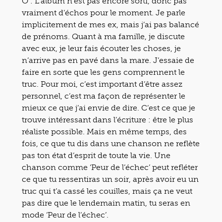
O : L’album n’est pas encore sorti, donc pas
vraiment d’échos pour le moment. Je parle
implicitement de mes ex, mais j’ai pas balancé
de prénoms. Quant à ma famille, je discute
avec eux, je leur fais écouter les choses, je
n’arrive pas en pavé dans la mare. J’essaie de
faire en sorte que les gens comprennent le
truc. Pour moi, c’est important d’être assez
personnel, c’est ma façon de représenter le
mieux ce que j’ai envie de dire. C’est ce que je
trouve intéressant dans l’écriture : être le plus
réaliste possible. Mais en même temps, des
fois, ce que tu dis dans une chanson ne reflète
pas ton état d’esprit de toute la vie. Une
chanson comme ‘Peur de l’échec’ peut refléter
ce que tu ressentiras un soir, après avoir eu un
truc qui t’a cassé les couilles, mais ça ne veut
pas dire que le lendemain matin, tu seras en
mode ‘Peur de l’échec’.