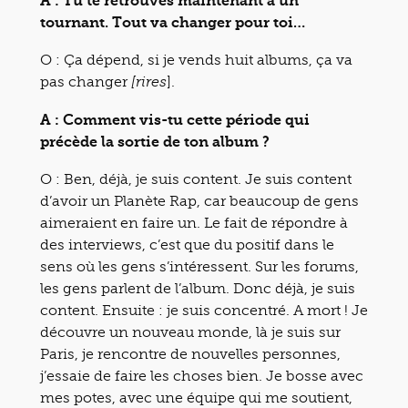
A : Tu te retrouves maintenant à un
tournant. Tout va changer pour toi…
O : Ça dépend, si je vends huit albums, ça va
pas changer
].
[rires
A : Comment vis-tu cette période qui
précède la sortie de ton album ?
O : Ben, déjà, je suis content. Je suis content
d’avoir un Planète Rap, car beaucoup de gens
aimeraient en faire un. Le fait de répondre à
des interviews, c’est que du positif dans le
sens où les gens s’intéressent. Sur les forums,
les gens parlent de l’album. Donc déjà, je suis
content. Ensuite : je suis concentré. A mort ! Je
découvre un nouveau monde, là je suis sur
Paris, je rencontre de nouvelles personnes,
j’essaie de faire les choses bien. Je bosse avec
mes potes, avec une équipe qui me soutient,