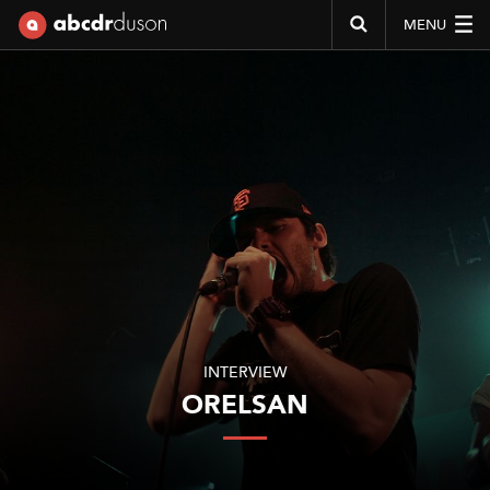
MENU
Abcdr du Son
INTERVIEW
ORELSAN