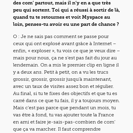
des com’ partout, mais il n’y en a que très
peu qui sortent. Toi qui a réussi à sortir de là,
quand tu te retournes et voit Myspace au
loin, penses-tu avoir eu une part de chance ?
O : Je ne sais pas comment se passe pour
ceux qui ont explosé avant grâce à Internet –
enfin, « exploser », tu vois ce que je veux dire –
mais pour nous, ça ne s’est pas fait du jour au
lendemain. On a mis le premier clip en ligne il
y a deux ans. Petit à petit, on a vu les trucs
grossir, grossir, grossir jusqu’à maintenant,
avec un taux de visites assez bon et régulier.
Au final, si tu te fixes des objectifs et que tu es
carré dans ce que tu fais, il y a toujours moyen.
Mais c’est pas parce que pendant un mois, tu
vas être à fond, tu vas ajouter toute la France
en ami et faire je-sais-pas-combien de com’
que ça va marcher. Il faut comprendre