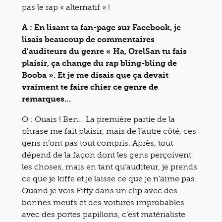
pas le rap « alternatif » !
A : En lisant ta fan-page sur Facebook, je
lisais beaucoup de commentaires
d’auditeurs du genre « Ha, OrelSan tu fais
plaisir, ça change du rap bling-bling de
Booba ». Et je me disais que ça devait
vraiment te faire chier ce genre de
remarques…
O : Ouais ! Ben… La première partie de la
phrase me fait plaisir, mais de l’autre côté, ces
gens n’ont pas tout compris. Après, tout
dépend de la façon dont les gens perçoivent
les choses, mais en tant qu’auditeur, je prends
ce que je kiffe et je laisse ce que je n’aime pas.
Quand je vois Fifty dans un clip avec des
bonnes meufs et des voitures improbables
avec des portes papillons, c’est matérialiste