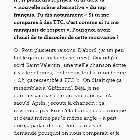
« nouvelle scène alternative » du rap
français. Tu dis notamment « Si tu me
compares à des TTC, c’est comme si tu me
manquais de respect ». Pourquoi avoir
choisi de te dissocier de cette mouvance ?
O : Pour plusieurs raisons. D’abord, j’ai un peu
fait le gamin sur la phase [rires]. Quand j’ai
sorti ‘Saint Valentin’, une vieille chanson écrite
il y a longtemps, j’entendais tout le monde dire
« O
« . On disait que ça
h, ça ressemble à TTC !
ressemblait à ‘Girlfriend’. Déjà, je ne
connaissais pas ce morceau donc ça m’a
saoulé. Après, j’écoute la chanson : ça
ressemble pas. Eux, c’était un peu électronique
et c’était même pas le même angle – à part
que ça parlait de cul. Donc je me suis
demandé pourquoi on nous comparait, et je