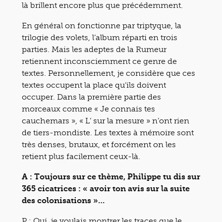
là brillent encore plus que précédemment.
En général on fonctionne par triptyque, la
trilogie des volets, l’album réparti en trois
parties. Mais les adeptes de la Rumeur
retiennent inconsciemment ce genre de
textes. Personnellement, je considère que ces
textes occupent la place qu’ils doivent
occuper. Dans la première partie des
morceaux comme « Je connais tes
cauchemars », « L’ sur la mesure » n’ont rien
de tiers-mondiste. Les textes à mémoire sont
très denses, brutaux, et forcément on les
retient plus facilement ceux-là.
A : Toujours sur ce thème, Philippe tu dis sur
365 cicatrices : « avoir ton avis sur la suite
des colonisations »…
P : Oui, je voulais montrer les traces que le