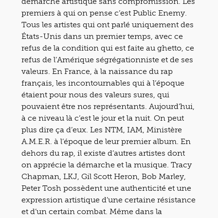
démarche artistique sans compromission. Les
premiers à qui on pense c’est Public Enemy.
Tous les artistes qui ont parlé uniquement des
États-Unis dans un premier temps, avec ce
refus de la condition qui est faite au ghetto, ce
refus de l’Amérique ségrégationniste et de ses
valeurs. En France, à la naissance du rap
français, les incontournables qui à l’époque
étaient pour nous des valeurs sures, qui
pouvaient être nos représentants. Aujourd’hui,
à ce niveau là c’est le jour et la nuit. On peut
plus dire ça d’eux. Les NTM, IAM, Ministère
A.M.E.R. à l’époque de leur premier album. En
dehors du rap, il existe d’autres artistes dont
on apprécie la démarche et la musique. Tracy
Chapman, LKJ, Gil Scott Heron, Bob Marley,
Peter Tosh possèdent une authenticité et une
expression artistique d’une certaine résistance
et d’un certain combat. Même dans la