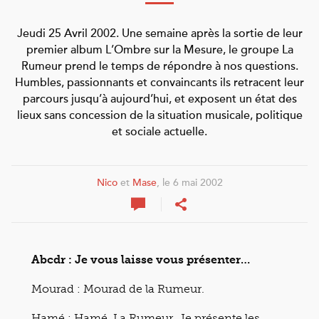
Jeudi 25 Avril 2002. Une semaine après la sortie de leur
premier album L’Ombre sur la Mesure, le groupe La
Rumeur prend le temps de répondre à nos questions.
Humbles, passionnants et convaincants ils retracent leur
parcours jusqu’à aujourd’hui, et exposent un état des
lieux sans concession de la situation musicale, politique
et sociale actuelle.
Nico
et
Mase
, le 6 mai 2002
Abcdr : Je vous laisse vous présenter…
Mourad : Mourad de la Rumeur.
Hamé : Hamé, La Rumeur. Je présente les