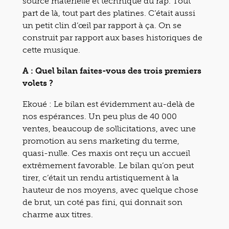
source matérielle et technique du rap. Tout
part de là, tout part des platines. C’était aussi
un petit clin d’œil par rapport à ça. On se
construit par rapport aux bases historiques de
cette musique.
A : Quel bilan faites-vous des trois premiers
volets ?
Ekoué : Le bilan est évidemment au-delà de
nos espérances. Un peu plus de 40 000
ventes, beaucoup de sollicitations, avec une
promotion au sens marketing du terme,
quasi-nulle. Ces maxis ont reçu un accueil
extrêmement favorable. Le bilan qu’on peut
tirer, c’était un rendu artistiquement à la
hauteur de nos moyens, avec quelque chose
de brut, un coté pas fini, qui donnait son
charme aux titres.