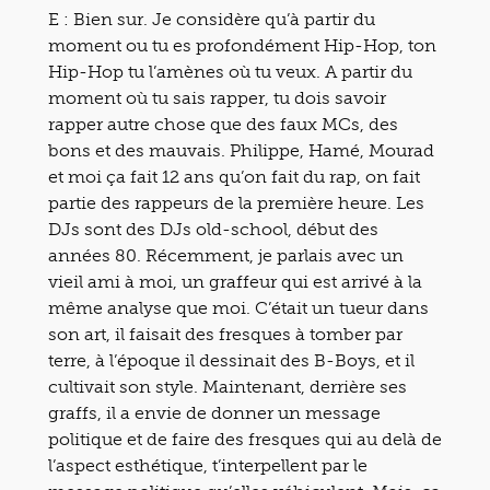
E : Bien sur. Je considère qu’à partir du
moment ou tu es profondément Hip-Hop, ton
Hip-Hop tu l’amènes où tu veux. A partir du
moment où tu sais rapper, tu dois savoir
rapper autre chose que des faux MCs, des
bons et des mauvais. Philippe, Hamé, Mourad
et moi ça fait 12 ans qu’on fait du rap, on fait
partie des rappeurs de la première heure. Les
DJs sont des DJs old-school, début des
années 80. Récemment, je parlais avec un
vieil ami à moi, un graffeur qui est arrivé à la
même analyse que moi. C’était un tueur dans
son art, il faisait des fresques à tomber par
terre, à l’époque il dessinait des B-Boys, et il
cultivait son style. Maintenant, derrière ses
graffs, il a envie de donner un message
politique et de faire des fresques qui au delà de
l’aspect esthétique, t’interpellent par le