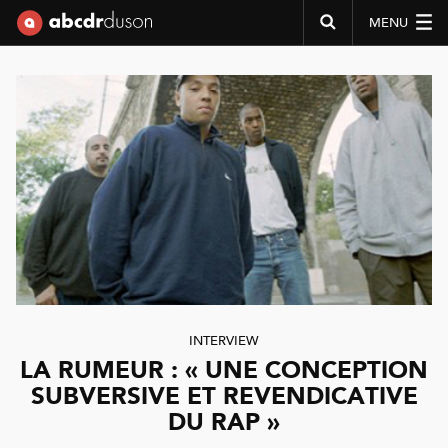
MENU
Abcdr du Son
INTERVIEW
LA RUMEUR : « UNE CONCEPTION
SUBVERSIVE ET REVENDICATIVE
DU RAP »