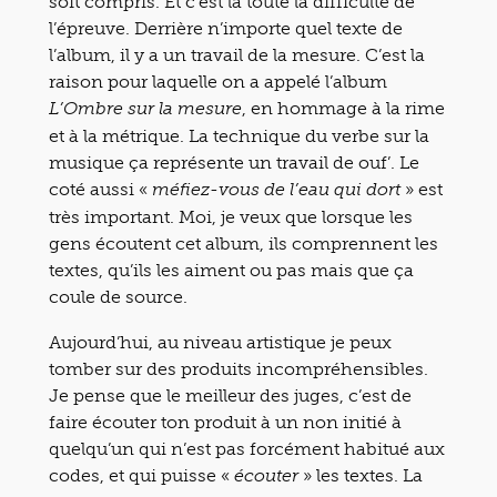
soit compris. Et c’est là toute la difficulté de
l’épreuve. Derrière n’importe quel texte de
l’album, il y a un travail de la mesure. C’est la
raison pour laquelle on a appelé l’album
, en hommage à la rime
L’Ombre sur la mesure
et à la métrique. La technique du verbe sur la
musique ça représente un travail de ouf’. Le
coté aussi «
» est
méfiez-vous de l’eau qui dort
très important. Moi, je veux que lorsque les
gens écoutent cet album, ils comprennent les
textes, qu’ils les aiment ou pas mais que ça
coule de source.
Aujourd’hui, au niveau artistique je peux
tomber sur des produits incompréhensibles.
Je pense que le meilleur des juges, c’est de
faire écouter ton produit à un non initié à
quelqu’un qui n’est pas forcément habitué aux
codes, et qui puisse «
» les textes. La
écouter