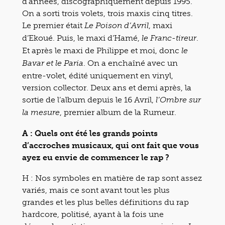
d’années, discographiquement depuis 1995.
On a sorti trois volets, trois maxis cinq titres.
Le premier était
, maxi
Le Poison d’Avril
d’Ekoué. Puis, le maxi d’Hamé,
.
le Franc-tireur
Et après le maxi de Philippe et moi, donc
le
. On a enchaîné avec un
Bavar et le Paria
entre-volet, édité uniquement en vinyl,
version collector. Deux ans et demi après, la
sortie de l’album depuis le 16 Avril,
l’Ombre sur
, premier album de la Rumeur.
la mesure
A : Quels ont été les grands points
d’accroches musicaux, qui ont fait que vous
ayez eu envie de commencer le rap ?
H : Nos symboles en matière de rap sont assez
variés, mais ce sont avant tout les plus
grandes et les plus belles définitions du rap
hardcore, politisé, ayant à la fois une