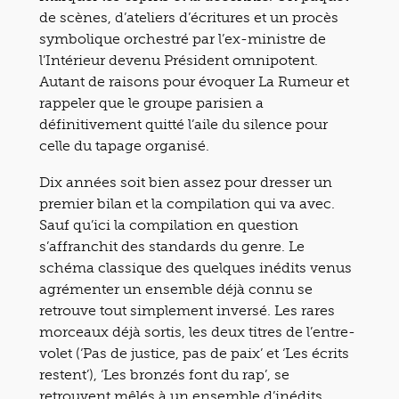
de scènes, d’ateliers d’écritures et un procès
symbolique orchestré par l’ex-ministre de
l’Intérieur devenu Président omnipotent.
Autant de raisons pour évoquer La Rumeur et
rappeler que le groupe parisien a
définitivement quitté l’aile du silence pour
celle du tapage organisé.
Dix années soit bien assez pour dresser un
premier bilan et la compilation qui va avec.
Sauf qu’ici la compilation en question
s’affranchit des standards du genre. Le
schéma classique des quelques inédits venus
agrémenter un ensemble déjà connu se
retrouve tout simplement inversé. Les rares
morceaux déjà sortis, les deux titres de l’entre-
volet (‘Pas de justice, pas de paix’ et ‘Les écrits
restent’), ‘Les bronzés font du rap’, se
retrouvent mêlés à un ensemble d’inédits.