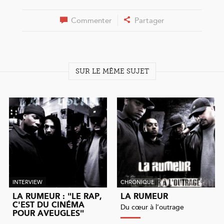
Commenter
Partager
SUR LE MÊME SUJET
INTERVIEW
CHRONIQUE
LA RUMEUR : "LE RAP,
LA RUMEUR
C'EST DU CINÉMA
Du cœur à l’outrage
POUR AVEUGLES"