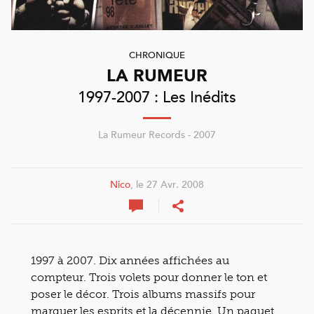
CHRONIQUE
LA RUMEUR
1997-2007 : Les Inédits
La Rumeur Records - 2007
Nico
, le 27 Avr. 2008
1997 à 2007. Dix années affichées au
compteur. Trois volets pour donner le ton et
poser le décor. Trois albums massifs pour
marquer les esprits et la décennie. Un paquet