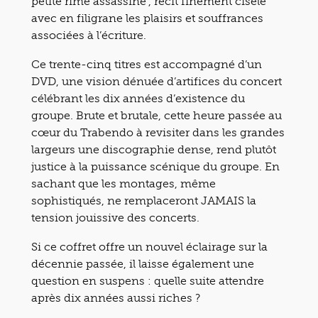
petite rime assassine’, récit finement ciselé
avec en filigrane les plaisirs et souffrances
associées à l’écriture.
Ce trente-cinq titres est accompagné d’un
DVD, une vision dénuée d’artifices du concert
célébrant les dix années d’existence du
groupe. Brute et brutale, cette heure passée au
cœur du Trabendo à revisiter dans les grandes
largeurs une discographie dense, rend plutôt
justice à la puissance scénique du groupe. En
sachant que les montages, même
sophistiqués, ne remplaceront JAMAIS la
tension jouissive des concerts.
Si ce coffret offre un nouvel éclairage sur la
décennie passée, il laisse également une
question en suspens : quelle suite attendre
après dix années aussi riches ?