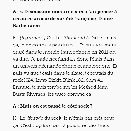
A : « Discussion nocturne » m’a fait penser à
un autre artiste de variété française, Didier
Barbelivien…
K :
Ouch…
à Didier mais
[Il grimace]
Shout out
ça, je ne connais pas du tout. Je suis vraiment
entré dans le monde francophone en 2011 on
va dire. Je parle néerlandais donc j’étais dans
un univers néerlandophone et anglophone. Et
puis vu que j’étais dans le skate, j’écoutais du
rock H24. Limp Bizkit, Blink 182, Sum 41.
Ensuite, je suis tombé sur les Method Man,
Busta Rhymes, les trucs comme ça.
A : Mais où est passé le côté rock ?
K : Le
du rock, je n’étais pas prêt pour
lifestyle
ça. C’est trop
. Et puis crier des trucs…
turn up