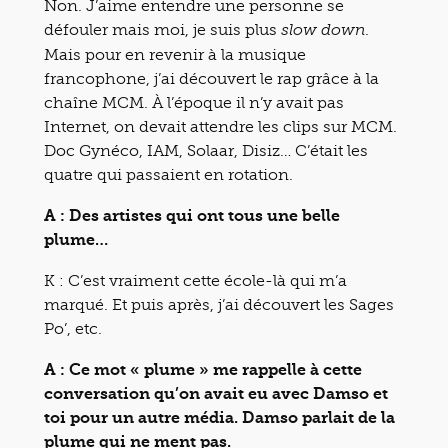
Non. J’aime entendre une personne se
défouler mais moi, je suis plus
.
slow down
Mais pour en revenir à la musique
francophone, j’ai découvert le rap grâce à la
chaîne MCM. À l’époque il n’y avait pas
Internet, on devait attendre les clips sur MCM.
Doc Gynéco, IAM, Solaar, Disiz… C’était les
quatre qui passaient en rotation.
A : Des artistes qui ont tous une belle
plume…
K : C’est vraiment cette école-là qui m’a
marqué. Et puis après, j’ai découvert les Sages
Po’, etc.
A : Ce mot « plume » me rappelle à cette
conversation qu’on avait eu avec Damso et
toi pour un autre média. Damso parlait de la
plume qui ne ment pas.