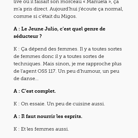
live où il faisait son morceau « Manuela », ça
m’a pris direct. Aujourd’hui j’écoute ça normal,
comme si c’était du Migos.
A : Le Jeune Julio, c’est quel genre de
séducteur ?
K : Ça dépend des femmes. Il y a toutes sortes
de femmes donc il y a toutes sortes de
techniques. Mais sinon, je me rapproche plus
de l’agent OSS 117. Un peu d’humour, un peu
de danse…
A : C’est complet.
K : On essaie. Un peu de cuisine aussi.
A : Il faut nourrir les esprits.
K : Et les femmes aussi.