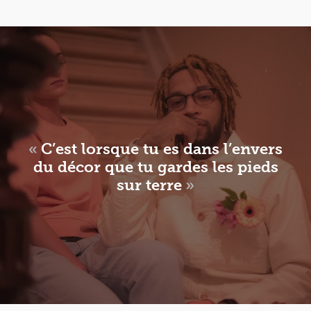
«
C’est lorsque tu es dans l’envers
du décor que tu gardes les pieds
sur terre
»