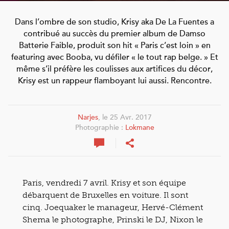
Dans l’ombre de son studio, Krisy aka De La Fuentes a
contribué au succès du premier album de Damso
Batterie Faible, produit son hit « Paris c’est loin » en
featuring avec Booba, vu défiler « le tout rap belge. » Et
même s’il préfère les coulisses aux artifices du décor,
Krisy est un rappeur flamboyant lui aussi. Rencontre.
Narjes
, le 25 Avr. 2017
Photographie :
Lokmane
Paris, vendredi 7 avril. Krisy et son équipe
débarquent de Bruxelles en voiture. Il sont
cinq. Joequaker le manageur, Hervé-Clément
Shema le photographe, Prinski le DJ, Nixon le