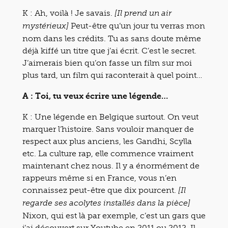
K : Ah, voilà ! Je savais.
[Il prend un air
Peut-être qu’un jour tu verras mon
mystérieux]
nom dans les crédits. Tu as sans doute même
déjà kiffé un titre que j’ai écrit. C’est le secret.
J’aimerais bien qu’on fasse un film sur moi
plus tard, un film qui raconterait à quel point…
A : Toi, tu veux écrire une légende…
K : Une légende en Belgique surtout. On veut
marquer l’histoire. Sans vouloir manquer de
respect aux plus anciens, les Gandhi, Scylla
etc. La culture rap, elle commence vraiment
maintenant chez nous. Il y a énormément de
rappeurs même si en France, vous n’en
connaissez peut-être que dix pourcent.
[Il
regarde ses acolytes installés dans la pièce]
Nixon, qui est là par exemple, c’est un gars que
j’ai découvert sur Youtube en 2011 ou 2012. Il