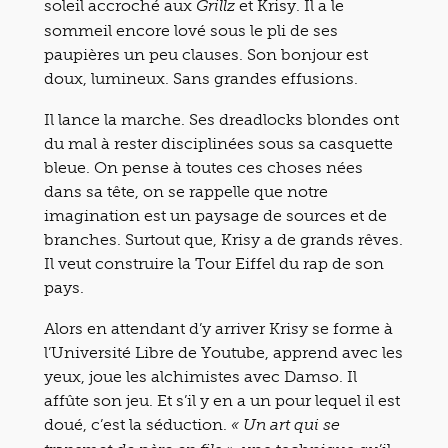
soleil accroché aux
et Krisy. Il a le
Grillz
sommeil encore lové sous le pli de ses
paupières un peu clauses. Son bonjour est
doux, lumineux. Sans grandes effusions.
Il lance la marche. Ses dreadlocks blondes ont
du mal à rester disciplinées sous sa casquette
bleue. On pense à toutes ces choses nées
dans sa tête, on se rappelle que notre
imagination est un paysage de sources et de
branches. Surtout que, Krisy a de grands rêves.
Il veut construire la Tour Eiffel du rap de son
pays.
Alors en attendant d’y arriver Krisy se forme à
l’Université Libre de Youtube, apprend avec les
yeux, joue les alchimistes avec Damso. Il
affûte son jeu. Et s’il y en a un pour lequel il est
doué, c’est la séduction.
« Un art qui se