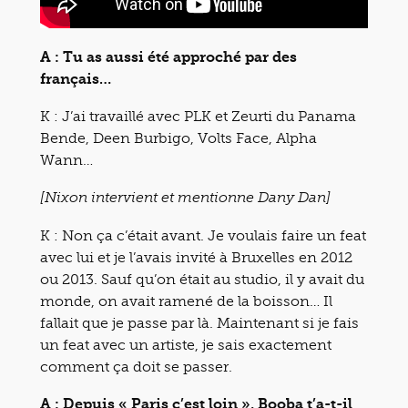
A : Tu as aussi été approché par des
français…
K : J’ai travaillé avec PLK et Zeurti du Panama
Bende, Deen Burbigo, Volts Face, Alpha
Wann…
[Nixon intervient et mentionne Dany Dan]
K : Non ça c’était avant. Je voulais faire un feat
avec lui et je l’avais invité à Bruxelles en 2012
ou 2013. Sauf qu’on était au studio, il y avait du
monde, on avait ramené de la boisson… Il
fallait que je passe par là. Maintenant si je fais
un feat avec un artiste, je sais exactement
comment ça doit se passer.
A : Depuis « Paris c’est loin », Booba t’a-t-il