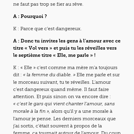
ne faut pas trop se fier au rêve.
A : Pourquoi ?
K : Parce que c’est dangereux.
A : Donc tu invites les gens à l’amour avec ce
titre « Vol vers » et puis tu les réveilles vers
le septième titre « Elle, me parle » !
K : « Elle » c’est comme ma mère m’a toujours
dit :
Elle me parle et sur
« la femme du diable. »
le morceau suivant, tu te réveilles. L’amour
c’est dangereux quand même. Il faut faire
attention. Et puis sinon on va encore dire :
« c’est le gars qui vient chanter l’amour, sans
alors qu’il y a une morale à
morale à la fin »,
l’amour je pense. Les derniers morceaux que
j’ai sortis, c’était souvent à propos de la
femme, ça tournait autour de l’amour. Du coup