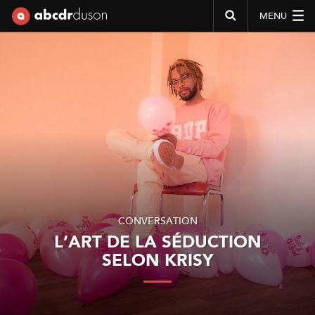
MENU
Abcdr du Son
CONVERSATION
L’ART DE LA SÉDUCTION
SELON KRISY