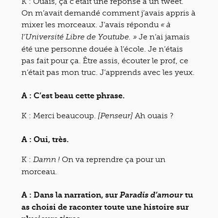
K : Ouais, ça c’était une réponse à un tweet.
On m’avait demandé comment j’avais appris à
mixer les morceaux. J’avais répondu
« à
Je n’ai jamais
l’Université Libre de Youtube. »
été une personne douée à l’école. Je n’étais
pas fait pour ça. Être assis, écouter le prof, ce
n’était pas mon truc. J’apprends avec les yeux.
A : C’est beau cette phrase.
K : Merci beaucoup.
Ah ouais ?
[Penseur]
A : Oui, très.
K :
On va reprendre ça pour un
Damn !
morceau.
A : Dans la narration, sur
tu
Paradis d’amour
as choisi de raconter toute une histoire sur