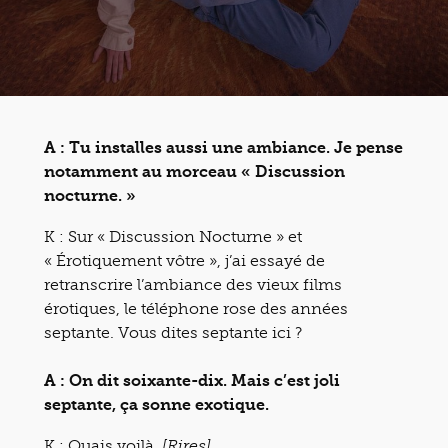
A : Tu installes aussi une ambiance. Je pense
notamment au morceau « Discussion
nocturne. »
K : Sur « Discussion Nocturne » et
« Érotiquement vôtre », j’ai essayé de
retranscrire l’ambiance des vieux films
érotiques, le téléphone rose des années
septante. Vous dites septante ici ?
A : On dit soixante-dix. Mais c’est joli
septante, ça sonne exotique.
K : Ouais voilà.
[Rires]