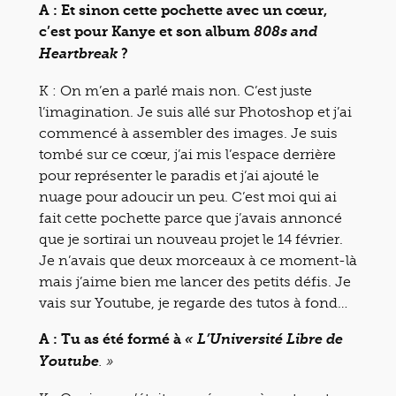
A : Et sinon cette pochette avec un cœur,
c’est pour Kanye et son album
808s and
?
Heartbreak
K : On m’en a parlé mais non. C’est juste
l’imagination. Je suis allé sur Photoshop et j’ai
commencé à assembler des images. Je suis
tombé sur ce cœur, j’ai mis l’espace derrière
pour représenter le paradis et j’ai ajouté le
nuage pour adoucir un peu. C’est moi qui ai
fait cette pochette parce que j’avais annoncé
que je sortirai un nouveau projet le 14 février.
Je n’avais que deux morceaux à ce moment-là
mais j’aime bien me lancer des petits défis. Je
vais sur Youtube, je regarde des tutos à fond…
A : Tu as été formé à
« L’Université Libre de
Youtube
. »