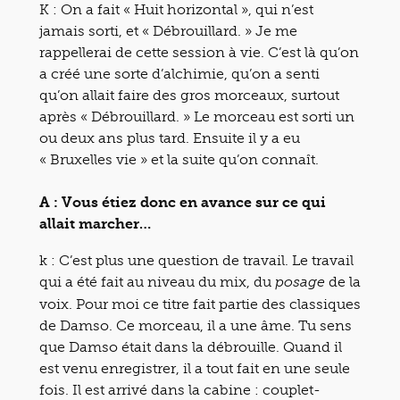
K : On a fait « Huit horizontal », qui n’est
jamais sorti, et « Débrouillard. » Je me
rappellerai de cette session à vie. C’est là qu’on
a créé une sorte d’alchimie, qu’on a senti
qu’on allait faire des gros morceaux, surtout
après « Débrouillard. » Le morceau est sorti un
ou deux ans plus tard. Ensuite il y a eu
« Bruxelles vie » et la suite qu’on connaît.
A : Vous étiez donc en avance sur ce qui
allait marcher…
k : C’est plus une question de travail. Le travail
qui a été fait au niveau du mix, du
de la
posage
voix. Pour moi ce titre fait partie des classiques
de Damso. Ce morceau, il a une âme. Tu sens
que Damso était dans la débrouille. Quand il
est venu enregistrer, il a tout fait en une seule
fois. Il est arrivé dans la cabine : couplet-