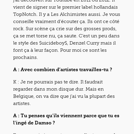
vient de signer sur le premier label hollandais
TopNotch. Il y a Les Alchimistes aussi. Je vous
conseille vraiment d’écouter ça. Ils ont ce côté
rock. Sur scène ça crie sur des grosses prods,
ça se met torse nu, ça saute. C’est un peu dans
le style des $uicideboy$, Denzel Curry mais il
font ça à leur façon. Pour moi ce sont les
prochains.
A : Avec combien d’artistes travailles-tu ?
K : Je ne pourrais pas te dire. Il faudrait
regarder dans mon disque dur. Mais en
Belgique, on va dire que j’ai vu la plupart des
artistes.
A : Tu penses qu’ils viennent parce que tu es
l’ingé de Damso ?