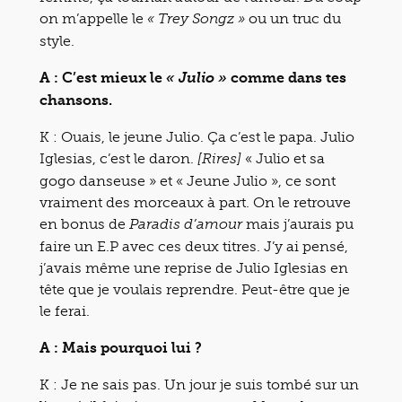
on m’appelle le
ou un truc du
« Trey Songz »
style.
A : C’est mieux le
comme dans tes
« Julio »
chansons.
K : Ouais, le jeune Julio. Ça c’est le papa. Julio
Iglesias, c’est le daron.
« Julio et sa
[Rires]
gogo danseuse » et « Jeune Julio », ce sont
vraiment des morceaux à part. On le retrouve
en bonus de
mais j’aurais pu
Paradis d’amour
faire un E.P avec ces deux titres. J’y ai pensé,
j’avais même une reprise de Julio Iglesias en
tête que je voulais reprendre. Peut-être que je
le ferai.
A : Mais pourquoi lui ?
K : Je ne sais pas. Un jour je suis tombé sur un