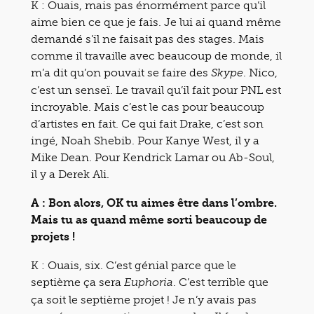
K : Ouais, mais pas énormément parce qu’il
aime bien ce que je fais. Je lui ai quand même
demandé s’il ne faisait pas des stages. Mais
comme il travaille avec beaucoup de monde, il
m’a dit qu’on pouvait se faire des
. Nico,
Skype
c’est un senseï. Le travail qu’il fait pour PNL est
incroyable. Mais c’est le cas pour beaucoup
d’artistes en fait. Ce qui fait Drake, c’est son
ingé, Noah Shebib. Pour Kanye West, il y a
Mike Dean. Pour Kendrick Lamar ou Ab-Soul,
il y a Derek Ali.
A : Bon alors, OK tu aimes être dans l’ombre.
Mais tu as quand même sorti beaucoup de
projets !
K : Ouais, six. C’est génial parce que le
septième ça sera
. C’est terrible que
Euphoria
ça soit le septième projet ! Je n’y avais pas