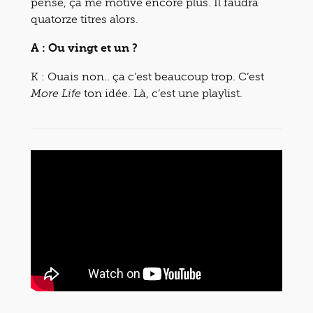
pensé, ça me motive encore plus. Il faudra
quatorze titres alors.
A : Ou vingt et un ?
K : Ouais non.. ça c’est beaucoup trop. C’est
ton idée. Là, c’est une playlist.
More Life