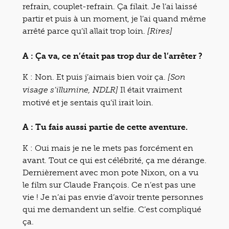
refrain, couplet-refrain. Ça filait. Je l’ai laissé
partir et puis à un moment, je l’ai quand même
arrêté parce qu’il allait trop loin.
[Rires]
A : Ça va, ce n’était pas trop dur de l’arrêter ?
K : Non. Et puis j’aimais bien voir ça.
[Son
Il était vraiment
visage s’illumine, NDLR]
motivé et je sentais qu’il irait loin.
A : Tu fais aussi partie de cette aventure.
K : Oui mais je ne le mets pas forcément en
avant. Tout ce qui est célébrité, ça me dérange.
Dernièrement avec mon pote Nixon, on a vu
le film sur Claude François. Ce n’est pas une
vie ! Je n’ai pas envie d’avoir trente personnes
qui me demandent un selfie. C’est compliqué
ça.