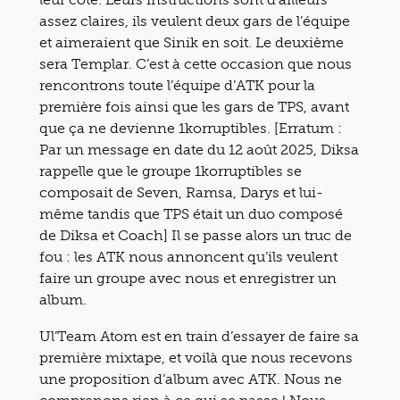
assez claires, ils veulent deux gars de l’équipe
et aimeraient que Sinik en soit. Le deuxième
sera Templar. C’est à cette occasion que nous
rencontrons toute l’équipe d’ATK pour la
première fois ainsi que les gars de TPS, avant
que ça ne devienne 1korruptibles. [Erratum :
Par un message en date du 12 août 2025, Diksa
rappelle que le groupe 1korruptibles se
composait de Seven, Ramsa, Darys et lui-
même tandis que TPS était un duo composé
de Diksa et Coach] Il se passe alors un truc de
fou : les ATK nous annoncent qu’ils veulent
faire un groupe avec nous et enregistrer un
album.
Ul’Team Atom est en train d’essayer de faire sa
première mixtape, et voilà que nous recevons
une proposition d’album avec ATK. Nous ne