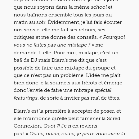
que nous soyons dans la même
et
school
nous traînons ensemble tous les jours du
matin au soir. Évidemment, je lui fais écouter
nos sons et elle me fait ses retours, ses
critiques et me donne des conseils.
« Pourquoi
me
vous ne faites pas une mixtape ? »
demande-t-elle. Pour moi, mixtape, c’est un
de DJ mais Diam’s me dit que c’est
bail
possible de faire une mixtape du groupe et
que ce n’est pas un problème. L’idée me plaît
bien donc je la soumets aux frérots et émerge
donc l’envie de faire une mixtape
spécial
, de sorte à inviter pas mal de têtes.
featurings
Diam’s est la première à accepter de poser, et
elle m’annonce qu’elle peut ramener la Scred
Connexion.
Je n’en reviens
Quoi ?!
pas !
« Ouais, ouais, ouais, je peux vous avoir la