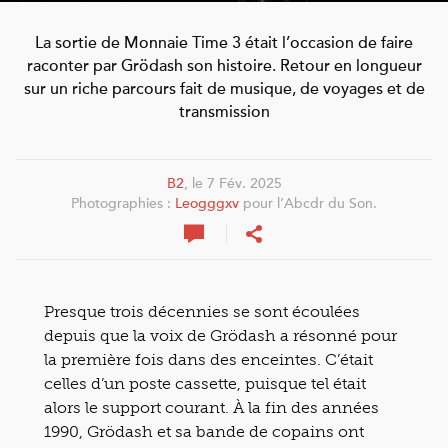
La sortie de Monnaie Time 3 était l’occasion de faire
raconter par Grödash son histoire. Retour en longueur
sur un riche parcours fait de musique, de voyages et de
transmission
B2
, le 7 Fév. 2025
Photographies :
Leogggxv
pour l’Abcdr du Son.
Presque trois décennies se sont écoulées
depuis que la voix de Grödash a résonné pour
la première fois dans des enceintes. C’était
celles d’un poste cassette, puisque tel était
alors le support courant. À la fin des années
1990, Grödash et sa bande de copains ont