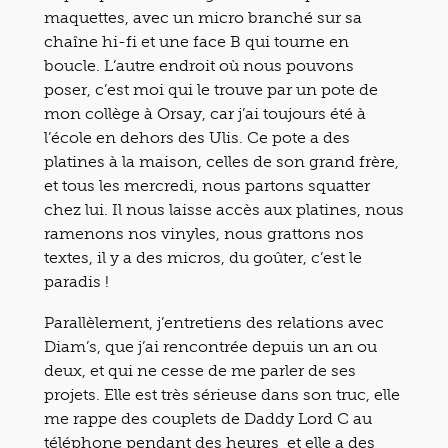
maquettes, avec un micro branché sur sa
chaîne hi-fi et une face B qui tourne en
boucle. L’autre endroit où nous pouvons
poser, c’est moi qui le trouve par un pote de
mon collège à Orsay, car j’ai toujours été à
l’école en dehors des Ulis. Ce pote a des
platines à la maison, celles de son grand frère,
et tous les mercredi, nous partons squatter
chez lui. Il nous laisse accès aux platines, nous
ramenons nos vinyles, nous grattons nos
textes, il y a des micros, du goûter, c’est le
paradis !
Parallèlement, j’entretiens des relations avec
Diam’s, que j’ai rencontrée depuis un an ou
deux, et qui ne cesse de me parler de ses
projets. Elle est très sérieuse dans son truc, elle
me rappe des couplets de Daddy Lord C au
téléphone pendant des heures et elle a des