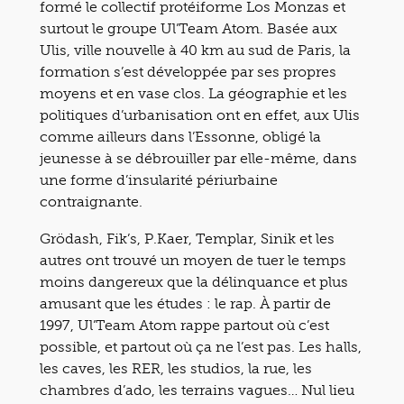
formé le collectif protéiforme Los Monzas et
surtout le groupe Ul’Team Atom. Basée aux
Ulis, ville nouvelle à 40 km au sud de Paris, la
formation s’est développée par ses propres
moyens et en vase clos. La géographie et les
politiques d’urbanisation ont en effet, aux Ulis
comme ailleurs dans l’Essonne, obligé la
jeunesse à se débrouiller par elle-même, dans
une forme d’insularité périurbaine
contraignante.
Grödash, Fik’s, P.Kaer, Templar, Sinik et les
autres ont trouvé un moyen de tuer le temps
moins dangereux que la délinquance et plus
amusant que les études : le rap. À partir de
1997, Ul’Team Atom rappe partout où c’est
possible, et partout où ça ne l’est pas. Les halls,
les caves, les RER, les studios, la rue, les
chambres d’ado, les terrains vagues… Nul lieu