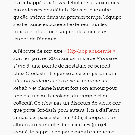
n’a échappé aux flows débutants et aux rimes
hasardeuses des débuts. Sans public autre
qu’elle-même dans un premier temps, l’équipe
s’est ensuite exposée à l’extérieur, sur les
mixtapes d’autrui et auprès des meilleurs
jeunes de l’époque.
À l’écoute de son titre
« Hip-hop académie »
sorti en janvier 2025 sur sa mixtape
Monnaie
, une pointe de nostalgie se perçoit
Time 3
chez Grödash. Il repense à ce temps lointain
où
« on partageait des instrus comme un
et clame haut et fort son amour pour
kebab »
une culture du bricolage, du sample et du
collectif. Ce n’est pas un discours de vieux con
que porte Grödash pour autant. Il n’a d’ailleurs
jamais été passéiste : en 2006, il préparait un
album aux sonorités brésiliennes (projet
avorté, le rappeur en parle dans l’entretien ci