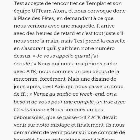
Test accepte de rencontrer ce Templar et son
équipe Ul’Team Atom, et nous convoque donc
à Place des Fêtes, en demandant à ce que
nous venions avec une maquette. Il arrive
avec des heures de retard et c’est tout juste s’il
nous serre la main, mais Test prend la cassette
en s’assurant qu’il y ait bien notre numéro
dessus.
« Je vous appelle quand j’ai
Nous qui nous imaginions parler
écouté ! »
avec ATK, nous sommes un peu déçus de la
rencontre, forcément. Mais une dizaine de
jours après, c’est Axis qui nous passe un coup
de fil :
« Venez au studio ce week-end, on a
besoin de vous pour une compile, un truc avec
Nous sommes un peu
Générations ! »
déboussolés, que se passe-t-il ? ATK devait
venir sur notre mixtape et finalement, ils nous
demandent de venir poser sur une compile de
leur côté. Leurs instructions sont d’ailleurs