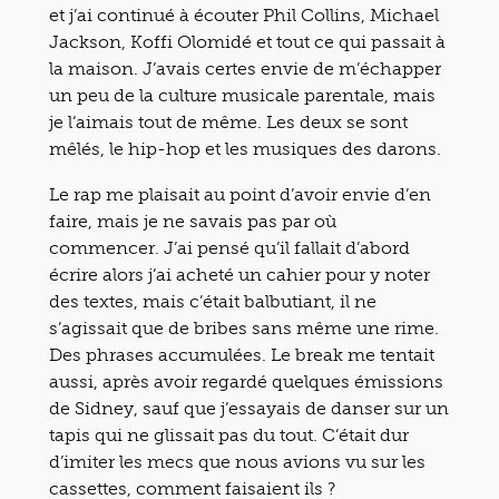
et j’ai continué à écouter Phil Collins, Michael
Jackson, Koffi Olomidé et tout ce qui passait à
la maison. J’avais certes envie de m’échapper
un peu de la culture musicale parentale, mais
je l’aimais tout de même. Les deux se sont
mêlés, le hip-hop et les musiques des darons.
Le rap me plaisait au point d’avoir envie d’en
faire, mais je ne savais pas par où
commencer. J’ai pensé qu’il fallait d’abord
écrire alors j’ai acheté un cahier pour y noter
des textes, mais c’était balbutiant, il ne
s’agissait que de bribes sans même une rime.
Des phrases accumulées. Le break me tentait
aussi, après avoir regardé quelques émissions
de Sidney, sauf que j’essayais de danser sur un
tapis qui ne glissait pas du tout. C’était dur
d’imiter les mecs que nous avions vu sur les
cassettes, comment faisaient ils ?