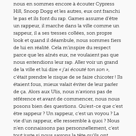
nous en sommes encore à écouter Cypress
Hill, Snoop Dogg et les autres, eux ont franchi
le pas et ils font du rap. Games assume d’être
un rappeur, il marche dans la ville comme un
rappeur, il a ses tresses collées, son propre
look et quand il déambule, nous sommes fiers
de lui en réalité. Cela m’inspire du respect
parce que les aînés eux, ne voulaient pas que
nous entendions leur rap. Aller voir un grand
de la ville et lui dire
,
« j’ai écouté ton son »
c’était prendre le risque de se faire chicoter ! Ils
étaient fous, mieux valait éviter de leur parler
de ça. Alors aux Ulis, nous n’avions pas de
référence et avant de commencer, nous nous
posons bien des questions. Qu’est-ce que c’est
être rappeur ? Un rappeur, c’est un voyou ? La
vie d’un rappeur, elle ressemble à quoi ? Nous
n’en connaissons pas personnellement, c’est
tout juste si nous savons la tête qu’ils ont.