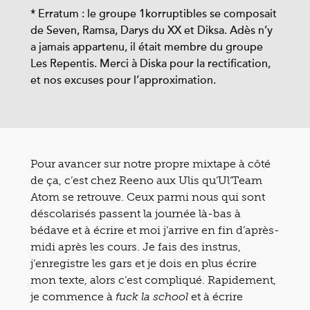
* Erratum : le groupe 1korruptibles se composait
de Seven, Ramsa, Darys du XX et Diksa. Adès n’y
a jamais appartenu, il était membre du groupe
Les Repentis. Merci à Diska pour la rectification,
et nos excuses pour l’approximation.
Pour avancer sur notre propre mixtape à côté
de ça, c’est chez Reeno aux Ulis qu’Ul’Team
Atom se retrouve. Ceux parmi nous qui sont
déscolarisés passent la journée là-bas à
bédave et à écrire et moi j’arrive en fin d’après-
midi après les cours. Je fais des instrus,
j’enregistre les gars et je dois en plus écrire
mon texte, alors c’est compliqué. Rapidement,
je commence à
et à écrire
fuck la school