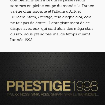
comprenons rien à ce qui se passe ! Nous
sommes en pleine coupe du monde, la France
va être championne et l’album d’ATK et
Ul’Team Atom,
, fera disque d’or, cela
Prestige
ne fait pas de doute ! L’enregistrement de ce
disque avec eux, qui sont alors des méga stars
du rap, nous prend pas mal de temps durant
l’année 1998.