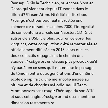
Ramsa)*, S.Kiv le Technicien, ou encore Noss et
Dapro qui viennent depuis l’Essonne dans le
sillon d’Ul’Team Atom. Ni édité ni distribué,
n’est pas pour autant restée une
Prestige
chimère car durant les années 2000, l’intégralité
de son contenu a circulé sur Napster, CD-Rs et
autres clefs USB. De plus, pour en célébrer les
vingt ans, cette compilation a été remasterisée et
officiellement diffusée en 2018, alors que les
deux collectifs regagnaient le chemin des
studios.
est un disque plus précieux qu’il
Prestige
n’y paraît en ce sens qu’il matérialise le passage
de témoin entre deux générations d’une même
école de rap, fait d’une mélancolie ancrée au
bitume et de chagrins mélodiques. Ul’Team
Atom portera sans rougir l’héritage du son ATK,
et sous cet angle,
prend quasiment une
Prestige
dimension testamentaire.