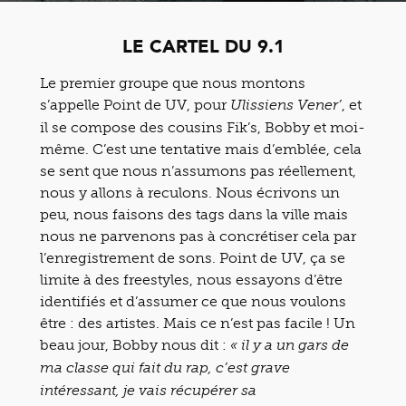
LE CARTEL DU 9.1
Le premier groupe que nous montons
s’appelle Point de UV, pour
, et
Ulissiens Vener’
il se compose des cousins Fik’s, Bobby et moi-
même. C’est une tentative mais d’emblée, cela
se sent que nous n’assumons pas réellement,
nous y allons à reculons. Nous écrivons un
peu, nous faisons des tags dans la ville mais
nous ne parvenons pas à concrétiser cela par
l’enregistrement de sons. Point de UV, ça se
limite à des freestyles, nous essayons d’être
identifiés et d’assumer ce que nous voulons
être : des artistes. Mais ce n’est pas facile ! Un
beau jour, Bobby nous dit :
« il y a un gars de
ma classe qui fait du rap, c’est grave
intéressant, je vais récupérer sa