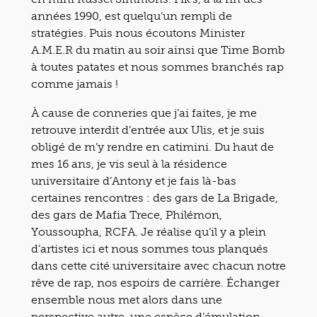
années 1990, est quelqu’un rempli de
stratégies. Puis nous écoutons Minister
A.M.E.R du matin au soir ainsi que Time Bomb
à toutes patates et nous sommes branchés rap
comme jamais !
À cause de conneries que j’ai faites, je me
retrouve interdit d’entrée aux Ulis, et je suis
obligé de m’y rendre en catimini. Du haut de
mes 16 ans, je vis seul à la résidence
universitaire d’Antony et je fais là-bas
certaines rencontres : des gars de La Brigade,
des gars de Mafia Trece, Philémon,
Youssoupha, RCFA. Je réalise qu’il y a plein
d’artistes ici et nous sommes tous planqués
dans cette cité universitaire avec chacun notre
rêve de rap, nos espoirs de carrière. Échanger
ensemble nous met alors dans une
perspective autre, une espèce d’émulation.