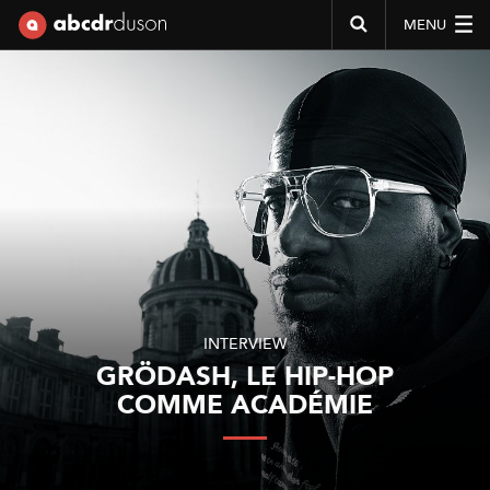
MENU
Abcdr du Son
INTERVIEW
GRÖDASH, LE HIP-HOP
COMME ACADÉMIE