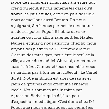
rappe de moins en moins mais à mesure qu’il
prend du recul, il nous ramène les gars qu’il
trouve les plus affûtés, donc en plus de Sinik,
nous accueillons aussi Benton. En nous
rejoignant, Sinik nous permet de rencontrer
un de ses potes, Popof. Il habite dans un
quartier où nous allons rarement, les Hautes
Plaines, et quand nous arrivons chez lui, nous
voyons des platines de DJ comme à la télé.
C’est un des rares gars, peut-être le seul de la
ville, à avoir du matériel. Chez lui, on retrouve
aussi le frérot Games, et tous ensemble, nous
ne tardons pas à former un collectif : Le Cartel
du 9.1. Notre ambition est alors de ramener
plein de groupes et de créer une synergie
locale. Nous sommes très inspirés par
Agression Verbale, qui a déjà un peu
d’exposition médiatique. C’est donc chez DJ
Popof que nous enregistrons nos premières