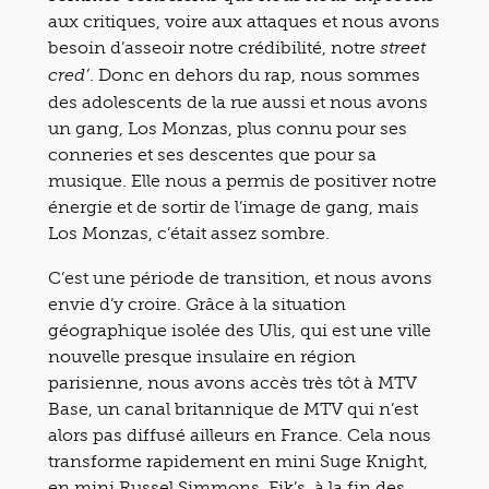
aux critiques, voire aux attaques et nous avons
besoin d’asseoir notre crédibilité, notre
street
. Donc en dehors du rap, nous sommes
cred’
des adolescents de la rue aussi et nous avons
un gang, Los Monzas, plus connu pour ses
conneries et ses descentes que pour sa
musique. Elle nous a permis de positiver notre
énergie et de sortir de l’image de gang, mais
Los Monzas, c’était assez sombre.
C’est une période de transition, et nous avons
envie d’y croire. Grâce à la situation
géographique isolée des Ulis, qui est une ville
nouvelle presque insulaire en région
parisienne, nous avons accès très tôt à MTV
Base, un canal britannique de MTV qui n’est
alors pas diffusé ailleurs en France. Cela nous
transforme rapidement en mini Suge Knight,
en mini Russel Simmons. Fik’s, à la fin des