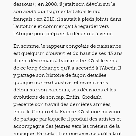
dessous) ; en 2008, il jetait son dévolu sur le
son
qui fragmentait alors le rap
south
français ; en 2010, il sautait à pieds joints dans
l’autotune et commençait à regarder vers
l’Afrique pour préparer la décennie à venir.
En somme, le rappeur congolais de naissance
est quelqu’un d’ouvert, et du haut de ses 43 ans
il tient désormais à transmettre. C’est le sens
de ce long échange qu’il a accordé à l’Abcdr. Il
y partage son histoire de façon détaillée
quoique non-exhaustive, et revient sans
détour sur son parcours, ses décisions et les
évolutions de son rap. Enfin, Grödash
présente son travail des dernières années,
entre le Congo et la France. C’est une mission
de partage par laquelle il produit des artistes et
accompagne des jeunes vers les métiers de la
musique. Par cela, il renoue avec ce qu’il a tant