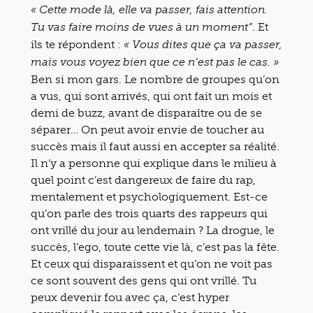
« Cette mode là, elle va passer, fais attention.
. Et
Tu vas faire moins de vues à un moment”
ils te répondent :
« Vous dites que ça va passer,
mais vous voyez bien que ce n’est pas le cas. »
Ben si mon gars. Le nombre de groupes qu’on
a vus, qui sont arrivés, qui ont fait un mois et
demi de buzz, avant de disparaître ou de se
séparer… On peut avoir envie de toucher au
succès mais il faut aussi en accepter sa réalité.
Il n’y a personne qui explique dans le milieu à
quel point c’est dangereux de faire du rap,
mentalement et psychologiquement. Est-ce
qu’on parle des trois quarts des rappeurs qui
ont vrillé du jour au lendemain ? La drogue, le
succès, l’ego, toute cette vie là, c’est pas la fête.
Et ceux qui disparaissent et qu’on ne voit pas
ce sont souvent des gens qui ont vrillé. Tu
peux devenir fou avec ça, c’est hyper