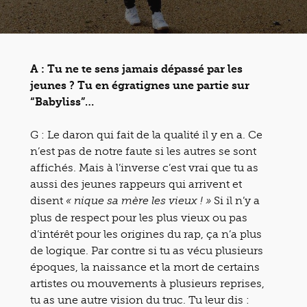
A : Tu ne te sens jamais dépassé par les
jeunes ? Tu en égratignes une partie sur
“Babyliss”…
G : Le daron qui fait de la qualité il y en a. Ce
n’est pas de notre faute si les autres se sont
affichés. Mais à l’inverse c’est vrai que tu as
aussi des jeunes rappeurs qui arrivent et
disent
Si il n’y a
« nique sa mère les vieux ! »
plus de respect pour les plus vieux ou pas
d’intérêt pour les origines du rap, ça n’a plus
de logique. Par contre si tu as vécu plusieurs
époques, la naissance et la mort de certains
artistes ou mouvements à plusieurs reprises,
tu as une autre vision du truc. Tu leur dis :