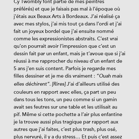
Cy Twombly font partie de mes peintres
préférés) et que je faisais pas mal à l’époque où
j’étais aux Beaux Arts à Bordeaux. J’ai réalisé ça
avec mes stylos, j’ai mis tout ça dans l’ordi et j’ai
fait un joyeux bordel que j’ai ensuite nommé
comme les expressionistes abstraits. C’est vrai
qu’on pourrait avoir l’impression que c’est un
dessin fait par un enfant, mais je t’avoue que si j’ai
réussi à me rapprocher du niveau d’un enfant de
5 ans j’en suis content. Parfois je regarde mes
filles dessiner et je me dis vraiment :
“Ouah mais
J’ai d’ailleurs utilisé des
elles déchirent”. [Rires]
couleurs en rapport avec elles, ça part un peu
dans tous les tons, un peu comme si un gamin
avait ses feutres sur une table et les utilisait au
pif. Même si cette pochette a l’air plus enfantine
je la trouve aussi plus tragique par rapport aux
autres que j’ai faites, c’est plus trash, plus osé,
plus nervuré, il y a du stress… Et puis c’est assez