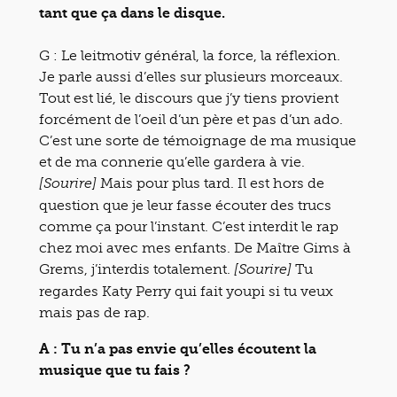
tant que ça dans le disque.
G : Le leitmotiv général, la force, la réflexion.
Je parle aussi d’elles sur plusieurs morceaux.
Tout est lié, le discours que j’y tiens provient
forcément de l’oeil d’un père et pas d’un ado.
C’est une sorte de témoignage de ma musique
et de ma connerie qu’elle gardera à vie.
Mais pour plus tard. Il est hors de
[Sourire]
question que je leur fasse écouter des trucs
comme ça pour l’instant. C’est interdit le rap
chez moi avec mes enfants. De Maître Gims à
Grems, j’interdis totalement.
Tu
[Sourire]
regardes Katy Perry qui fait youpi si tu veux
mais pas de rap.
A : Tu n’a pas envie qu’elles écoutent la
musique que tu fais ?