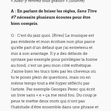
« Allez-y rentrez tous gratuit! »
[Sourire]
A : En parlant de briser les règles,
Sans Titre
nécessite plusieurs écoutes pour être
#7
bien compris.
G : C’est du jazz quoi.
La musique est
[Rires]
pas évidente et mon écriture non plus parce
qu’elle part d’un défaut que j’ai entretenu et
mis à son avantage. Il y a des défauts de
syntaxe par exemple pour privilégier la forme
au fond, c’est un peu mon côté esthétique.
J’aime bien les trucs tirés par les cheveux où
tu te poses plein de questions, mais où en
même temps tout a été hyper réfléchi par
l’artiste. Par exemple Georges Perec qui écrit
un livre sans « e » ça me rend fou. Du coup je
peux te mettre deux mots qui n’ont pas
l’habitude d’être ensemble dans une phrase et