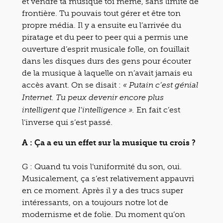
et vendre ta musique toi même, sans limite de
frontière. Tu pouvais tout gérer et être ton
propre média. Il y a ensuite eu l’arrivée du
piratage et du peer to peer qui a permis une
ouverture d’esprit musicale folle, on fouillait
dans les disques durs des gens pour écouter
de la musique à laquelle on n’avait jamais eu
accès avant. On se disait :
« Putain c’est génial
Internet. Tu peux devenir encore plus
En fait c’est
intelligent que l’intelligence ».
l’inverse qui s’est passé.
A : Ça a eu un effet sur la musique tu crois ?
G : Quand tu vois l’uniformité du son, oui.
Musicalement, ça s’est relativement appauvri
en ce moment. Après il y a des trucs super
intéressants, on a toujours notre lot de
modernisme et de folie. Du moment qu’on