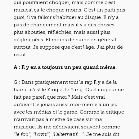
qui pourraient choquer, mais comme c’est
musical ça te choque moins. C’est un parti pris
quoi, il va falloir s’habituer au disque. Il n’y a
pas de changement mais il y a des choses
plus abouties, réfléchies, mais aussi plus
déglinguées. Et moins de haine en général
surtout. Je suppose que c’est l’âge. J’ai plus de
recul…
A : Il y en a toujours un peu quand même.
G : Dans pratiquement tout le rap il y a de la
haine, c’est le Ying et le Yang. Quel rappeur ne
fait pas pareil que moi ? Mais c’est vrai
qu’avant je jouais aussi moi-même à un jeu
avec les médias et le game. Comme la critique
n’arrivait pas à mettre de case sur ma
musique, ils me décrivaient souvent comme
. Je me suis dit :
“le fou”, “l’ovni”, “l’alternatif… “