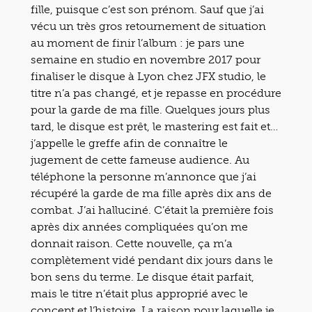
fille, puisque c’est son prénom. Sauf que j’ai
vécu un très gros retournement de situation
au moment de finir l’album : je pars une
semaine en studio en novembre 2017 pour
finaliser le disque à Lyon chez JFX studio, le
titre n’a pas changé, et je repasse en procédure
pour la garde de ma fille. Quelques jours plus
tard, le disque est prêt, le mastering est fait et…
j’appelle le greffe afin de connaître le
jugement de cette fameuse audience. Au
téléphone la personne m’annonce que j’ai
récupéré la garde de ma fille après dix ans de
combat. J’ai halluciné. C’était la première fois
après dix années compliquées qu’on me
donnait raison. Cette nouvelle, ça m’a
complètement vidé pendant dix jours dans le
bon sens du terme. Le disque était parfait,
mais le titre n’était plus approprié avec le
concept et l’histoire. La raison pour laquelle je