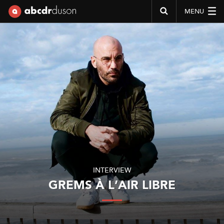
MENU
Abcdr du Son
INTERVIEW
GREMS À L’AIR LIBRE