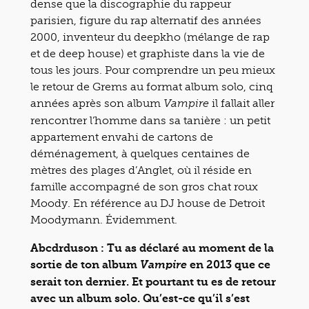
dense que la discographie du rappeur
parisien, figure du rap alternatif des années
2000, inventeur du deepkho (mélange de rap
et de deep house) et graphiste dans la vie de
tous les jours. Pour comprendre un peu mieux
le retour de Grems au format album solo, cinq
années après son album
il fallait aller
Vampire
rencontrer l’homme dans sa tanière : un petit
appartement envahi de cartons de
déménagement, à quelques centaines de
mètres des plages d’Anglet, où il réside en
famille accompagné de son gros chat roux
Moody. En référence au DJ house de Detroit
Moodymann. Évidemment.
Abcdrduson : Tu as déclaré au moment de la
sortie de ton album
en 2013 que ce
Vampire
serait ton dernier. Et pourtant tu es de retour
avec un album solo. Qu’est-ce qu’il s’est