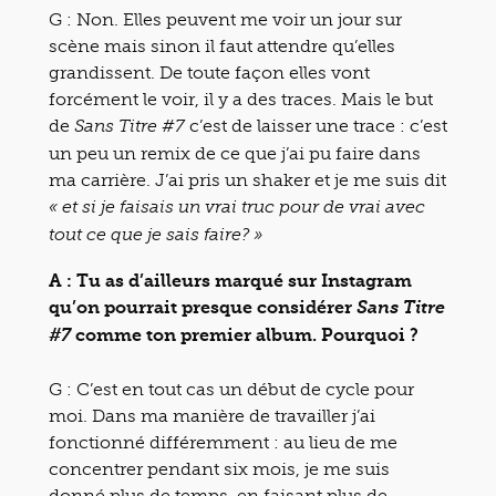
G : Non. Elles peuvent me voir un jour sur
scène mais sinon il faut attendre qu’elles
grandissent. De toute façon elles vont
forcément le voir, il y a des traces. Mais le but
de
c’est de laisser une trace : c’est
Sans Titre #7
un peu un remix de ce que j’ai pu faire dans
ma carrière. J’ai pris un shaker et je me suis dit
« et si je faisais un vrai truc pour de vrai avec
tout ce que je sais faire? »
A : Tu as d’ailleurs marqué sur Instagram
qu’on pourrait presque considérer
Sans Titre
comme ton premier album. Pourquoi ?
#7
G : C’est en tout cas un début de cycle pour
moi. Dans ma manière de travailler j’ai
fonctionné différemment : au lieu de me
concentrer pendant six mois, je me suis
donné plus de temps, en faisant plus de