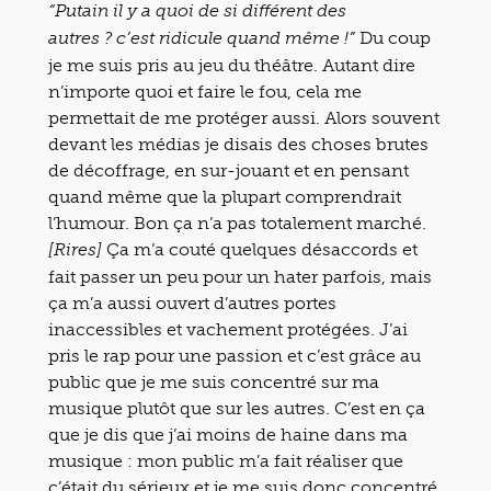
“Putain il y a quoi de si différent des
Du coup
autres ? c’est ridicule quand même !”
je me suis pris au jeu du théâtre. Autant dire
n’importe quoi et faire le fou, cela me
permettait de me protéger aussi. Alors souvent
devant les médias je disais des choses brutes
de décoffrage, en sur-jouant et en pensant
quand même que la plupart comprendrait
l’humour. Bon ça n’a pas totalement marché.
Ça m’a couté quelques désaccords et
[Rires]
fait passer un peu pour un hater parfois, mais
ça m’a aussi ouvert d’autres portes
inaccessibles et vachement protégées. J’ai
pris le rap pour une passion et c’est grâce au
public que je me suis concentré sur ma
musique plutôt que sur les autres. C’est en ça
que je dis que j’ai moins de haine dans ma
musique : mon public m’a fait réaliser que
c’était du sérieux et je me suis donc concentré