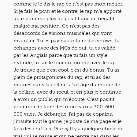
comme je le dis le rap ce n’est pas mon métier.
Si je fais le pour et le contre, le rap m’a apporté
quand même plus de positif que de négatif
malgré ma position. Ce n’est pas des
désaccords de visions musicales qui vont
m’arrêter. Tu es payé pour faire des shows, tu
échanges avec des MCs de ouf, tu es validé
par les Anglais parce que tu fais un style
hybride, tu fait le tour du monde avec le rap…
Je trouve que c’est cool, c’est du bonus. Tu as
plein de protagonistes du rap, et tu as des
moines dans la colline. J’ai l’âge du moine de
la colline, avec du recul, et en plus je continue
à avoir un public qui m’écoute. C’est positif
pour moi de faire des morceaux à 300-600
000 vues. Je débarque, j’ai pas de copains,
j’insulte tout le game, je poste de ma page et je
fais des chiffres.
Il y a quelque chose de
[Rires]
vrai qui se passe et qui ne rentre pas dans les