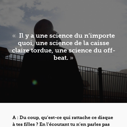
«
Il y a une science du n’importe
quoi, une science de la caisse
claire tordue, une science du off-
beat.
»
A : Du coup, qu’est-ce qui rattache ce disque
à tes filles ? En l’écoutant tu n’en parles pas