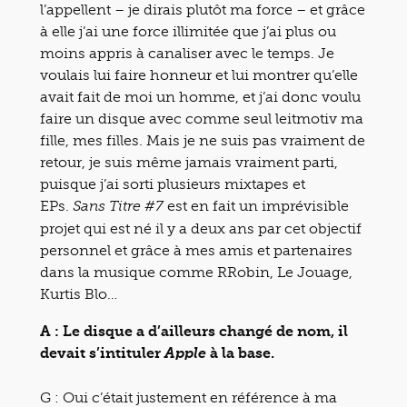
l’appellent – je dirais plutôt ma force – et grâce
à elle j’ai une force illimitée que j’ai plus ou
moins appris à canaliser avec le temps. Je
voulais lui faire honneur et lui montrer qu’elle
avait fait de moi un homme, et j’ai donc voulu
faire un disque avec comme seul leitmotiv ma
fille, mes filles. Mais je ne suis pas vraiment de
retour, je suis même jamais vraiment parti,
puisque j’ai sorti plusieurs mixtapes et
EPs.
est en fait un imprévisible
Sans Titre #7
projet qui est né il y a deux ans par cet objectif
personnel et grâce à mes amis et partenaires
dans la musique comme RRobin, Le Jouage,
Kurtis Blo…
A : Le disque a d’ailleurs changé de nom, il
devait s’intituler
à la base.
Apple
G : Oui c’était justement en référence à ma