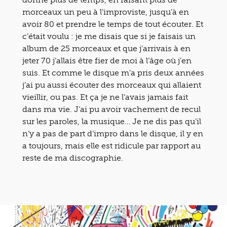
morceaux un peu à l’improviste, jusqu’à en
avoir 80 et prendre le temps de tout écouter. Et
c’était voulu : je me disais que si je faisais un
album de 25 morceaux et que j’arrivais à en
jeter 70 j’allais être fier de moi à l’âge où j’en
suis. Et comme le disque m’a pris deux années
j’ai pu aussi écouter des morceaux qui allaient
vieillir, ou pas. Et ça je ne l’avais jamais fait
dans ma vie. J’ai pu avoir vachement de recul
sur les paroles, la musique… Je ne dis pas qu’il
n’y a pas de part d’impro dans le disque, il y en
a toujours, mais elle est ridicule par rapport au
reste de ma discographie.