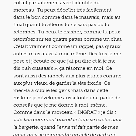
collait parfaitement avec l’identité du
morceau. Tu peux décoller très facilement,
dans le bon comme dans le mauvais, mais au
final quand tu atterris tu ne sais pas où tu
retombes. Tu peux te crasher, comme tu peux
retomber sur tes quatre pattes comme un chat.
C’était vraiment comme un rappel, pas qu’aux
autres mais aussi à moi-même. Des fois je me
pose et j’écoute ce que j’ai pu dire et là je me
dis «
, ça résonne en moi. Ce
ah ouaaaais »
sont aussi des rappels aux plus jeunes comme
aux plus vieux, de garder la tête froide. Ce
mec-là a oublié les gens mais dans cette
histoire je développe aussi toute une partie de
conseils que je me donne à moi-même.
Comme dans le morceau « INGRAT » je dis :
«
Je fais comment quand le loup se cache dans
la bergerie, quand l’ennemi fait partie de mes
amis, dois-je commettre un acte de barbarie