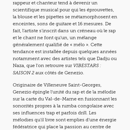
rappeur et chanteur tend à devenir un
scientifique musical pour qui les éprouvettes,
la blouse et les pipettes se métamorphosent en
enceintes, sons de guitare et 16 mesures. De
fait, l’artiste s’inscrit dans un créneau où le rap
et le chant ne font qu’un, un mélange
généralement qualifié de « mélo ». Cette
tendance est installée depuis quelques années
notamment avec des artistes tels que Dadju ou
Naza, que l’on retrouve sur
VIBESTARS :
aux côtés de Genezio.
SAISON 2
Originaire de Villeneuve Saint-Georges,
Genezio épingle l’unité du rap et de la mélodie
sur la carte du Val-de-Marne en fusionnant les
sonorités propres à la rumba congolaise avec
ses influences trap et parfois drill. Les
mélodies qu’il livre sont emplies d’une énergie
fédératrice qui place la passion au centre de