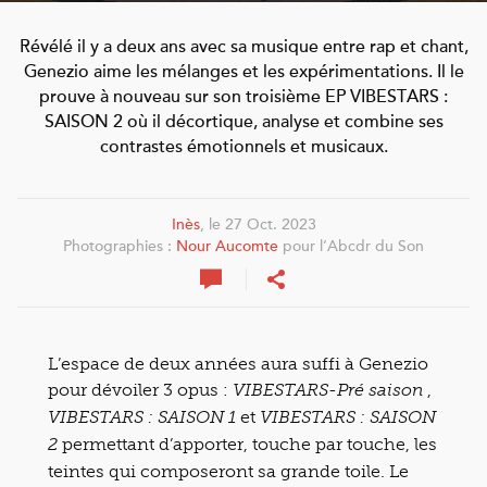
Révélé il y a deux ans avec sa musique entre rap et chant,
Genezio aime les mélanges et les expérimentations. Il le
prouve à nouveau sur son troisième EP VIBESTARS :
SAISON 2 où il décortique, analyse et combine ses
contrastes émotionnels et musicaux.
Inès
, le 27 Oct. 2023
Photographies :
Nour Aucomte
pour l’Abcdr du Son
L’espace de deux années aura suffi à Genezio
pour dévoiler 3 opus :
,
VIBESTARS-Pré saison
et
VIBESTARS : SAISON 1
VIBESTARS : SAISON
permettant d’apporter, touche par touche, les
2
teintes qui composeront sa grande toile. Le