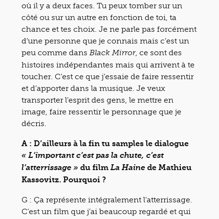
où il y a deux faces. Tu peux tomber sur un
côté ou sur un autre en fonction de toi, ta
chance et tes choix. Je ne parle pas forcément
d’une personne que je connais mais c’est un
peu comme dans
, ce sont des
Black Mirror
histoires indépendantes mais qui arrivent à te
toucher. C’est ce que j’essaie de faire ressentir
et d’apporter dans la musique. Je veux
transporter l’esprit des gens, le mettre en
image, faire ressentir le personnage que je
décris.
A : D’ailleurs à la fin tu samples le dialogue
« L’important c’est pas la chute, c’est
du film
de Mathieu
l’atterrissage »
La Haine
Kassovitz. Pourquoi ?
G :
Ça représente intégralement l’atterrissage.
C’est un film que j’ai beaucoup regardé et qui