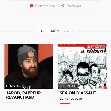
Commenter
Partager
SUR LE MÊME SUJET
L'ÉMISSION
CHRONIQUE
JAROD, RAPPEUR
SEXION D'ASSAUT
REVANCHARD
Le Renouveau