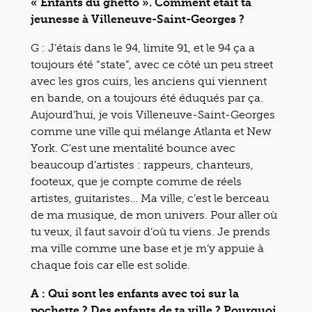
« Enfants du ghetto ». Comment était ta
jeunesse à Villeneuve-Saint-Georges ?
G :
J’étais dans le 94, limite 91, et le 94 ça a
toujours été “state”, avec ce côté un peu street
avec les gros cuirs, les anciens qui viennent
en bande, on a toujours été éduqués par ça.
Aujourd’hui, je vois Villeneuve-Saint-Georges
comme une ville qui mélange Atlanta et New
York. C’est une mentalité bounce avec
beaucoup d’artistes : rappeurs, chanteurs,
footeux, que je compte comme de réels
artistes, guitaristes… Ma ville, c’est le berceau
de ma musique, de mon univers. Pour aller où
tu veux, il faut savoir d’où tu viens. Je prends
ma ville comme une base et je m’y appuie à
chaque fois car elle est solide.
A : Qui sont les enfants avec toi sur la
pochette ? Des enfants de ta ville ? Pourquoi