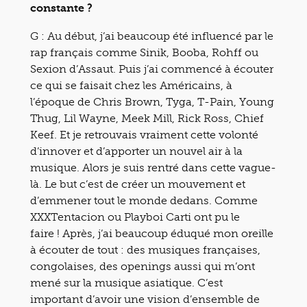
constante ?
G :
Au début, j’ai beaucoup été influencé par le
rap français comme Sinik, Booba, Rohff ou
Sexion d’Assaut. Puis j’ai commencé à écouter
ce qui se faisait chez les Américains, à
l’époque de Chris Brown, Tyga, T-Pain, Young
Thug, Lil Wayne, Meek Mill, Rick Ross, Chief
Keef. Et je retrouvais vraiment cette volonté
d’innover et d’apporter un nouvel air à la
musique. Alors je suis rentré dans cette vague-
là. Le but c’est de créer un mouvement et
d’emmener tout le monde dedans. Comme
XXXTentacion ou Playboi Carti ont pu le
faire !
Après, j’ai beaucoup éduqué mon oreille
à écouter de tout : des musiques françaises,
congolaises, des openings aussi qui m’ont
mené sur la musique asiatique. C’est
important d’avoir une vision d’ensemble de