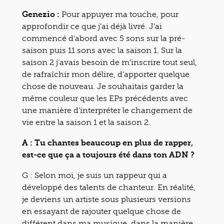
Genezio :
Pour appuyer ma touche, pour
approfondir ce que j’ai déjà livré. J’ai
commencé d’abord avec 5 sons sur la pré-
saison puis 11 sons avec la saison 1. Sur la
saison 2 j’avais besoin de m’inscrire tout seul,
de rafraîchir mon délire, d’apporter quelque
chose de nouveau. Je souhaitais garder la
même couleur que les EPs précédents avec
une manière d’interpréter le changement de
vie entre la saison 1 et la saison 2.
A : Tu chantes beaucoup en plus de rapper,
est-ce que ça a toujours été dans ton ADN ?
G :
Selon moi, je suis un rappeur qui a
développé des talents de chanteur. En réalité,
je deviens un artiste sous plusieurs versions
en essayant de rajouter quelque chose de
différent dans ma musique, dans la manière