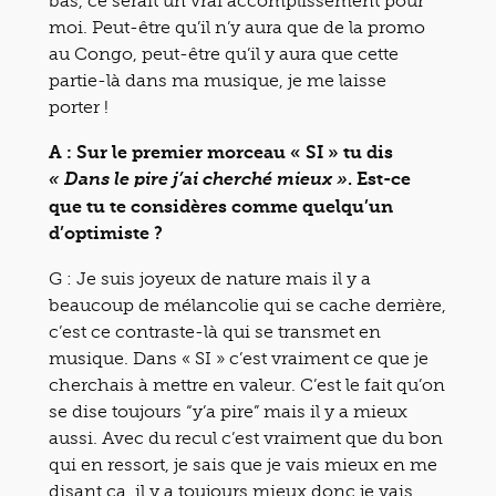
bas, ce serait un vrai accomplissement pour
moi. Peut-être qu’il n’y aura que de la promo
au Congo, peut-être qu’il y aura que cette
partie-là dans ma musique, je me laisse
porter !
A : Sur le premier morceau « SI » tu dis
. Est-ce
« Dans le pire j’ai cherché mieux »
que tu te considères comme quelqu’un
d’optimiste ?
G :
Je suis joyeux de nature mais il y a
beaucoup de mélancolie qui se cache derrière,
c’est ce contraste-là qui se transmet en
musique. Dans « SI » c’est vraiment ce que je
cherchais à mettre en valeur. C’est le fait qu’on
se dise toujours “y’a pire” mais il y a mieux
aussi. Avec du recul c’est vraiment que du bon
qui en ressort, je sais que je vais mieux en me
disant ça, il y a toujours mieux donc je vais