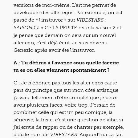
versions de moi-même. L’art me permet de
développer des alter egos. Par exemple, on est
passé de « l’instruvor » sur
VIBESTARS :
à « Gé LA PEPITE » sur la saison 2 et
SAISON 1
je pense que demain on sera sur un nouvel
alter ego, c’est déjà écrit. Je suis devenu
Genezio après avoir été l’instruvor.
A : Tu définis à l’avance sous quelle facette
tu es ou elles viennent spontanément ?
G :
Je n’énonce pas tous les alter egos car je
pars du principe que sur mon côté artistique
j’essaie tellement d’être complet que je peux
avoir plusieurs faces, voire trop. J’essaie de
combiner celle qui est un peu comique, la
sérieuse, la triste, c’est une question de vibe, si
j’ai envie de rapper ou de chanter par exemple,
d’où le nom de
. Aujourd’hui ça fait
VIBESTARS