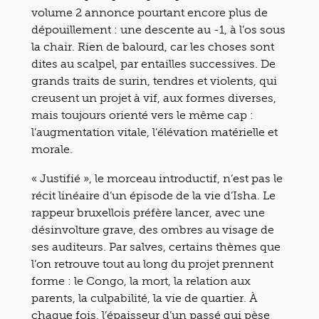
volume 2 annonce pourtant encore plus de
dépouillement : une descente au -1, à l’os sous
la chair. Rien de balourd, car les choses sont
dites au scalpel, par entailles successives. De
grands traits de surin, tendres et violents, qui
creusent un projet à vif, aux formes diverses,
mais toujours orienté vers le même cap :
l’augmentation vitale, l’élévation matérielle et
morale.
« Justifié », le morceau introductif, n’est pas le
récit linéaire d’un épisode de la vie d’Isha. Le
rappeur bruxellois préfère lancer, avec une
désinvolture grave, des ombres au visage de
ses auditeurs. Par salves, certains thèmes que
l’on retrouve tout au long du projet prennent
forme : le Congo, la mort, la relation aux
parents, la culpabilité, la vie de quartier. À
chaque fois, l’épaisseur d’un passé qui pèse