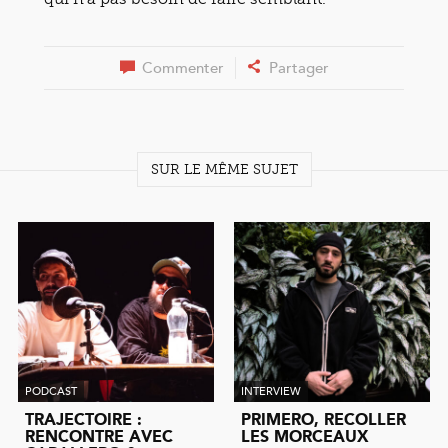
Commenter
Partager
SUR LE MÊME SUJET
PODCAST
INTERVIEW
TRAJECTOIRE :
PRIMERO, RECOLLER
RENCONTRE AVEC
LES MORCEAUX