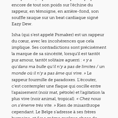
encore de tout son poids sur l’échine du
rappeur, en témoigne, en arrière-fond, son
souffle rauque sur un beat cardiaque signé
Eazy Dew.
Isha (qui s’est appelé Psmaker) est un rappeur
du cœur, avec les incohérences que cela
implique. Ses contradictions sont précisément
la marque de sa sincérité, lorsqu’il est tantôt
pur amour, tantôt solitaire aguerri :
« y a
qu’dans ma bulle qu’il n’y a pas de limites / un
Le
monde où il n’y a pas âme qui vive. »
rappeur fourmille de paradoxes. L’écouter,
c’est contempler une flaque qui oscille entre
l’apaisement (noir mat, pétrole) et l’agitation la
plus vive (noir animal, tropical).
« Chez nous
Rien de misanthrope
on s’énerve très vite. »
cependant. Le Belge s’adresse à ses frères