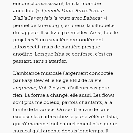
encore plus saisissant, tant la moindre
anecdote (
« J’prends Paris-Bruxelles sur
)
BlaBlaCar et j’fais la route avec Babacar »
permet de faire surgir, en creux, la silhouette
du rappeur. Il se livre par miettes. Ainsi, tout le
projet revêt un caractère profondément
introspectif, mais de manière presque
anodine. Lorsque Isha se confesse, c’est en
passant, sans s’attarder.
L’ambiance musicale (largement concoctée
par Eazy Dew et le Belge BBL) de
La vie
n’y est d’ailleurs pas pour
augmente, Vol. 2
rien. La forme a changé, elle aussi. Les flows
sont plus mélodieux, parfois chantants, à la
limite de la variété. On sent l’envie de faire
exploser les cadres chez le jeune vétéran Isha,
qui s’émancipe tout naturellement d’un genre
musical qu’il arpente depuis longtemps. Il