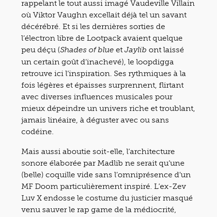
rappelant le tout aussi imagé Vaudeville Villain
où Viktor Vaughn excellait déjà tel un savant
décérébré. Et si les dernières sorties de
l’électron libre de Lootpack avaient quelque
peu déçu (
et
ont laissé
Shades of blue
Jaylib
un certain goût d’inachevé), le loopdigga
retrouve ici l’inspiration. Ses rythmiques à la
fois légères et épaisses surprennent, flirtant
avec diverses influences musicales pour
mieux dépeindre un univers riche et troublant,
jamais linéaire, à déguster avec ou sans
codéine.
Mais aussi aboutie soit-elle, l’architecture
sonore élaborée par Madlib ne serait qu’une
(belle) coquille vide sans l’omniprésence d’un
MF Doom particulièrement inspiré. L’ex-Zev
Luv X endosse le costume du justicier masqué
venu sauver le rap game de la médiocrité,