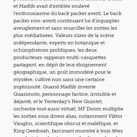
et Madlib avait d’emblée soulevé
l’enthousiasme du back packer averti. Le back
packer non-averti continuant lui d’ingurgiter
aveuglement et sans sourciller les sorties les
plus médiatisées. Valeurs sûres de la scène
indépendante, experts en botanique et
schizophrènes prolifiques, les deux
producteurs-rappeurs multi-casquettes
partagent, en dépit de leur éloignement
géographique, un goût immodéré pour le
mystère, cultivé non sans une certaine
ingéniosité. Quand Madlib invente
Quasimoto, personnage factice, invisible et
déjanté, et le Yesterday’s New Quintet,
orchestre tout aussi virtuel, MF Doom multiplie
les sorties sous divers alias, notamment Viktor
Vaughn, scientifique obscur et maléfique, et
King Geedorah, fascinant monstre à trois têtes