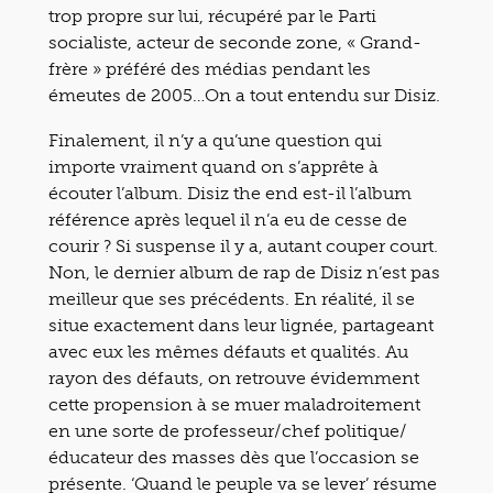
trop propre sur lui, récupéré par le Parti
socialiste, acteur de seconde zone, « Grand-
frère » préféré des médias pendant les
émeutes de 2005…On a tout entendu sur Disiz.
Finalement, il n’y a qu’une question qui
importe vraiment quand on s’apprête à
écouter l’album. Disiz the end est-il l’album
référence après lequel il n’a eu de cesse de
courir ? Si suspense il y a, autant couper court.
Non, le dernier album de rap de Disiz n’est pas
meilleur que ses précédents. En réalité, il se
situe exactement dans leur lignée, partageant
avec eux les mêmes défauts et qualités. Au
rayon des défauts, on retrouve évidemment
cette propension à se muer maladroitement
en une sorte de professeur/chef politique/
éducateur des masses dès que l’occasion se
présente. ‘Quand le peuple va se lever’ résume