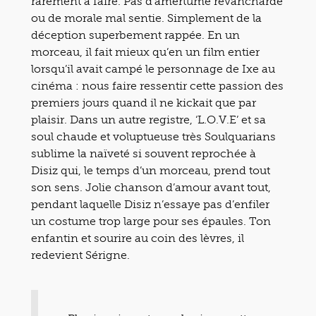
rarement à faire. Pas d’amertume revancharde
ou de morale mal sentie. Simplement de la
déception superbement rappée. En un
morceau, il fait mieux qu’en un film entier
lorsqu’il avait campé le personnage de Ixe au
cinéma : nous faire ressentir cette passion des
premiers jours quand il ne kickait que par
plaisir. Dans un autre registre, ‘L.O.V.E’ et sa
soul chaude et voluptueuse très Soulquarians
sublime la naïveté si souvent reprochée à
Disiz qui, le temps d’un morceau, prend tout
son sens. Jolie chanson d’amour avant tout,
pendant laquelle Disiz n’essaye pas d’enfiler
un costume trop large pour ses épaules. Ton
enfantin et sourire au coin des lèvres, il
redevient Sérigne.