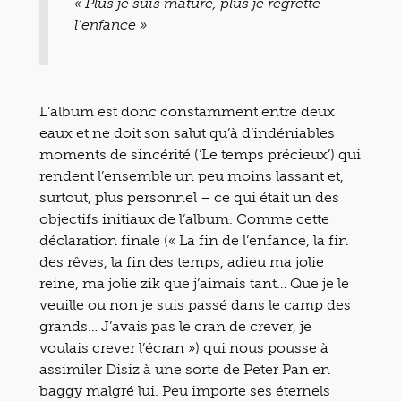
« Plus je suis mature, plus je regrette
l’enfance »
L’album est donc constamment entre deux
eaux et ne doit son salut qu’à d’indéniables
moments de sincérité (‘Le temps précieux’) qui
rendent l’ensemble un peu moins lassant et,
surtout, plus personnel – ce qui était un des
objectifs initiaux de l’album. Comme cette
déclaration finale (« La fin de l’enfance, la fin
des rêves, la fin des temps, adieu ma jolie
reine, ma jolie zik que j’aimais tant… Que je le
veuille ou non je suis passé dans le camp des
grands… J’avais pas le cran de crever, je
voulais crever l’écran ») qui nous pousse à
assimiler Disiz à une sorte de Peter Pan en
baggy malgré lui. Peu importe ses éternels