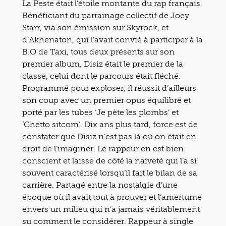
La Peste était l’étoile montante du rap français.
Bénéficiant du parrainage collectif de Joey
Starr, via son émission sur Skyrock, et
d’Akhenaton, qui l’avait convié à participer à la
B.O de Taxi, tous deux présents sur son
premier album, Disiz était le premier de la
classe, celui dont le parcours était fléché.
Programmé pour exploser, il réussit d’ailleurs
son coup avec un premier opus équilibré et
porté par les tubes ‘Je pète les plombs’ et
‘Ghetto sitcom’. Dix ans plus tard, force est de
constater que Disiz n’est pas là où on était en
droit de l’imaginer. Le rappeur en est bien
conscient et laisse de côté la naïveté qui l’a si
souvent caractérisé lorsqu’il fait le bilan de sa
carrière. Partagé entre la nostalgie d’une
époque où il avait tout à prouver et l’amertume
envers un milieu qui n’a jamais véritablement
su comment le considérer. Rappeur à single