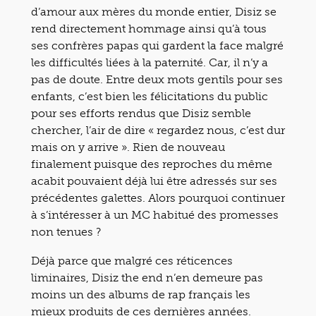
d’amour aux mères du monde entier, Disiz se
rend directement hommage ainsi qu’à tous
ses confrères papas qui gardent la face malgré
les difficultés liées à la paternité. Car, il n’y a
pas de doute. Entre deux mots gentils pour ses
enfants, c’est bien les félicitations du public
pour ses efforts rendus que Disiz semble
chercher, l’air de dire « regardez nous, c’est dur
mais on y arrive ». Rien de nouveau
finalement puisque des reproches du même
acabit pouvaient déjà lui être adressés sur ses
précédentes galettes. Alors pourquoi continuer
à s’intéresser à un MC habitué des promesses
non tenues ?
Déjà parce que malgré ces réticences
liminaires, Disiz the end n’en demeure pas
moins un des albums de rap français les
mieux produits de ces dernières années.