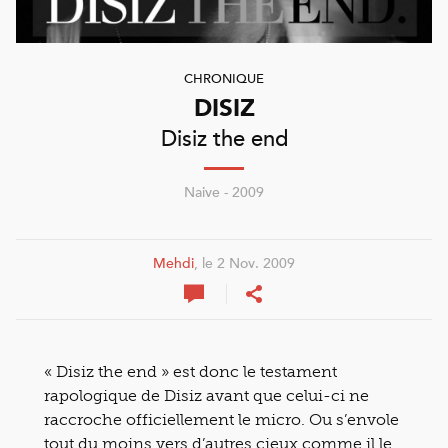
CHRONIQUE
DISIZ
Disiz the end
Naive - 2009
Mehdi
, le 2 Nov. 2009
« Disiz the end » est donc le testament
rapologique de Disiz avant que celui-ci ne
raccroche officiellement le micro. Ou s’envole
tout du moins vers d’autres cieux comme il le