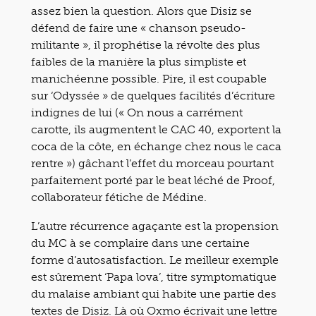
assez bien la question. Alors que Disiz se
défend de faire une « chanson pseudo-
militante », il prophétise la révolte des plus
faibles de la manière la plus simpliste et
manichéenne possible. Pire, il est coupable
sur ‘Odyssée » de quelques facilités d’écriture
indignes de lui (« On nous a carrément
carotte, ils augmentent le CAC 40, exportent la
coca de la côte, en échange chez nous le caca
rentre ») gâchant l’effet du morceau pourtant
parfaitement porté par le beat léché de Proof,
collaborateur fétiche de Médine.
L’autre récurrence agaçante est la propension
du MC à se complaire dans une certaine
forme d’autosatisfaction. Le meilleur exemple
est sûrement ‘Papa lova’, titre symptomatique
du malaise ambiant qui habite une partie des
textes de Disiz. Là où Oxmo écrivait une lettre