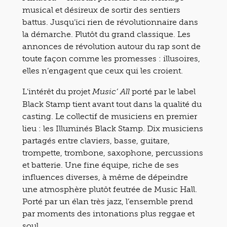
musical et désireux de sortir des sentiers
battus. Jusqu’ici rien de révolutionnaire dans
la démarche. Plutôt du grand classique. Les
annonces de révolution autour du rap sont de
toute façon comme les promesses : illusoires,
elles n’engagent que ceux qui les croient.
L’intérêt du projet
porté par le label
Music’ All
Black Stamp tient avant tout dans la qualité du
casting. Le collectif de musiciens en premier
lieu : les Illuminés Black Stamp. Dix musiciens
partagés entre claviers, basse, guitare,
trompette, trombone, saxophone, percussions
et batterie. Une fine équipe, riche de ses
influences diverses, à même de dépeindre
une atmosphère plutôt feutrée de Music Hall.
Porté par un élan très jazz, l’ensemble prend
par moments des intonations plus reggae et
soul.