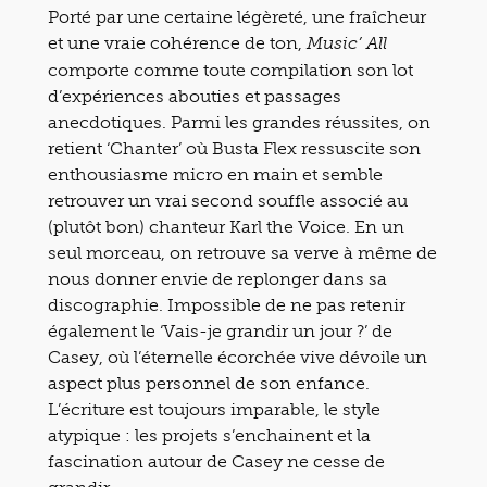
Porté par une certaine légèreté, une fraîcheur
et une vraie cohérence de ton,
Music’ All
comporte comme toute compilation son lot
d’expériences abouties et passages
anecdotiques. Parmi les grandes réussites, on
retient ‘Chanter’ où Busta Flex ressuscite son
enthousiasme micro en main et semble
retrouver un vrai second souffle associé au
(plutôt bon) chanteur Karl the Voice. En un
seul morceau, on retrouve sa verve à même de
nous donner envie de replonger dans sa
discographie. Impossible de ne pas retenir
également le ‘Vais-je grandir un jour ?’ de
Casey, où l’éternelle écorchée vive dévoile un
aspect plus personnel de son enfance.
L’écriture est toujours imparable, le style
atypique : les projets s’enchainent et la
fascination autour de Casey ne cesse de