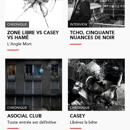
CHRONIQUE
INTERVIEW
ZONE LIBRE VS CASEY
TCHO, CINQUANTE
VS HAMÉ
NUANCES DE NOIR
L'Angle Mort
CHRONIQUE
CHRONIQUE
ASOCIAL CLUB
CASEY
Toute entrée est définitive
Libérez la bête