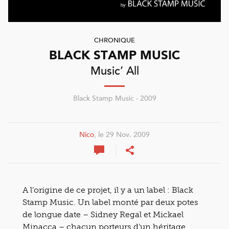
CHRONIQUE
BLACK STAMP MUSIC
Music’ All
Black Stamp Music - 2009
Nico
, le 29 Nov. 2009
A l’origine de ce projet, il y a un label : Black
Stamp Music. Un label monté par deux potes
de longue date – Sidney Regal et Mickael
Minacca – chacun porteurs d’un héritage