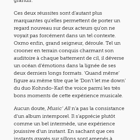
grandir.
Ces deux réussites sont d’autant plus
marquantes qu’elles permettent de porter un
regard nouveau sur deux acteurs qu’on ne
voyait pas forcément dans un tel contexte.
Oxmo enfin, grand seigneur, déroule. Tel un
crooner en terrain conquis charmant son
auditoire à chaque battement de cil, il déverse
un océan d’émotions dans la lignée de ses
deux derniers longs formats. ‘Quand même’
figure au même titre que le ‘Don’t let me down’
du duo Kohndo-Karl the voice parmi les très
bons moments de cette expérience musicale.
Aucun doute,
n’a pas la consistance
Music’ All
d’un album intemporel. Il s’apprécie plutôt
comme un bel intermède, une expérience
jouissive d’un instant. En sachant que ces
instants gravés sur sillons sont amenés à