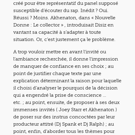
créé pour être représentatif du panel supposé
susceptible d’écouter du rap. Inédit ? Oui.
Réussi ? Moins. Akhenaton, dans « Nouvelle
Donne : Le collector » , introduisait Disiz en
vantant sa capacité à s’adapter à toute
situation. Or, c’est justement ça le problème.
A trop vouloir mettre en avant l’invité ou
l’ambiance recherchée, il donne l’impression
de manquer de confiance en ses choix ; au
point de justifier chaque texte par une
explication déterminant la raison pour laquelle
il choisi d’analyser le pourquoi de la décision
qui a engendré la prise de conscience …
etc. ; au point, ensuite, de proposer à ses deux
immenses invités ( Joey Starr et Akhenaton )
de poser sur des instrus concoctées par leur
producteur attitré (Dj Spank et Dj Ralph) ; au
point, enfin, d’aborder tous les thèmes pour