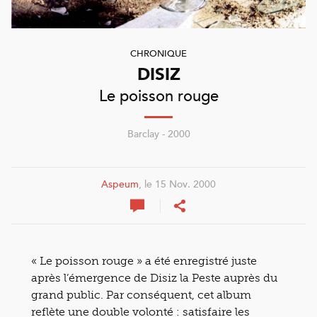
CHRONIQUE
DISIZ
Le poisson rouge
Barclay - 2000
Aspeum
, le 15 Nov. 2000
« Le poisson rouge » a été enregistré juste
après l’émergence de Disiz la Peste auprès du
grand public. Par conséquent, cet album
reflète une double volonté : satisfaire les