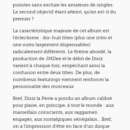
puristes sans exclure les amateurs de singles.
Le second objectif étant atteint, qu’en est-il du
premier ?
La caractéristique majeure de cet album est
l’éclectisme : dix-huit titres (plus une intro et
une outro largement dispensables)
radicalement différents. Le thème abordé, la
production de JMDee et le débit de Disiz
varient à chaque fois, empêchant ainsi la
confusion entre deux titres. De plus, de
nombreux featurings viennent renforcer la
personnalité des morceaux.
Bref, Disiz la Peste a pondu un album calibré
pour plaire, en principe, à tout le monde : aux
marseillais conscients, aux raggamen
engagés, aux nostalgiques sénégalais… Bref,
on a l’impression d’être en face d’un disque