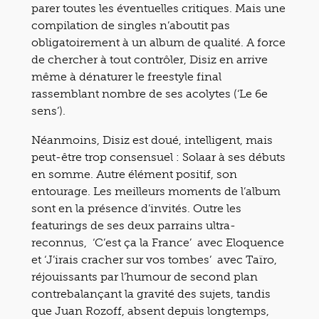
parer toutes les éventuelles critiques. Mais une
compilation de singles n’aboutit pas
obligatoirement à un album de qualité. A force
de chercher à tout contrôler, Disiz en arrive
même à dénaturer le freestyle final
rassemblant nombre de ses acolytes (‘Le 6e
sens’).
Néanmoins, Disiz est doué, intelligent, mais
peut-être trop consensuel : Solaar à ses débuts
en somme. Autre élément positif, son
entourage. Les meilleurs moments de l’album
sont en la présence d’invités. Outre les
featurings de ses deux parrains ultra-
reconnus, ‘C’est ça la France’ avec Eloquence
et ‘J’irais cracher sur vos tombes’ avec Taïro,
réjouissants par l’humour de second plan
contrebalançant la gravité des sujets, tandis
que Juan Rozoff, absent depuis longtemps,