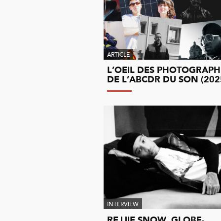
ARTICLE
L’OEIL DES PHOTOGRAPH
DE L’ABCDR DU SON (202
INTERVIEW
REJJIE SNOW, GLOBE-