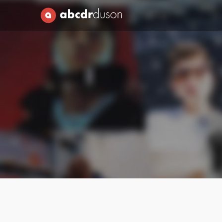
Abcdr du Son