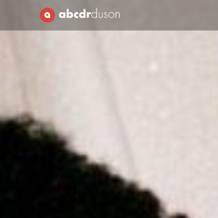
Abcdr du Son