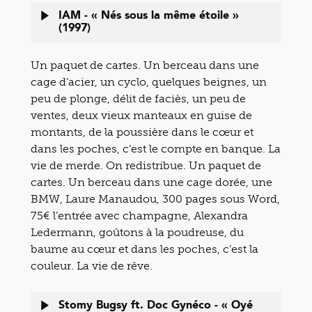
IAM - « Nés sous la même étoile »
(1997)
Un paquet de cartes. Un berceau dans une
cage d’acier, un cyclo, quelques beignes, un
peu de plonge, délit de faciès, un peu de
ventes, deux vieux manteaux en guise de
montants, de la poussière dans le cœur et
dans les poches, c’est le compte en banque. La
vie de merde. On redistribue. Un paquet de
cartes. Un berceau dans une cage dorée, une
BMW, Laure Manaudou, 300 pages sous Word,
75€ l’entrée avec champagne, Alexandra
Ledermann, goûtons à la poudreuse, du
baume au cœur et dans les poches, c’est la
couleur. La vie de rêve.
Stomy Bugsy ft. Doc Gynéco - « Oyé