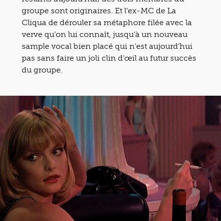
groupe sont originaires. Et l’ex-MC de La
Cliqua de dérouler sa métaphore filée avec la
verve qu’on lui connaît, jusqu’à un nouveau
sample vocal bien placé qui n’est aujourd’hui
pas sans faire un joli clin d’œil au futur succès
du groupe.