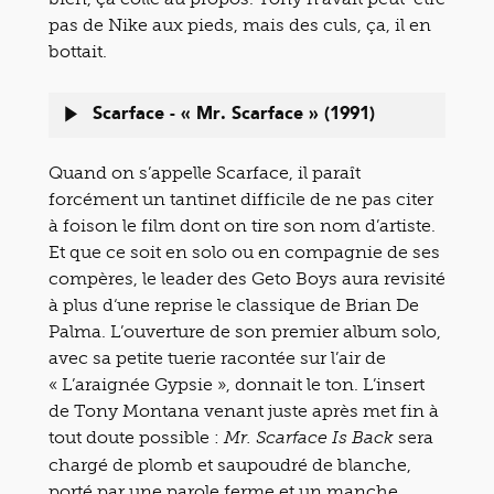
pas de Nike aux pieds, mais des culs, ça, il en
bottait.
Scarface - « Mr. Scarface » (1991)
Quand on s’appelle Scarface, il paraît
forcément un tantinet difficile de ne pas citer
à foison le film dont on tire son nom d’artiste.
Et que ce soit en solo ou en compagnie de ses
compères, le leader des Geto Boys aura revisité
à plus d‘une reprise le classique de Brian De
Palma. L’ouverture de son premier album solo,
avec sa petite tuerie racontée sur l’air de
« L’araignée Gypsie », donnait le ton. L’insert
de Tony Montana venant juste après met fin à
tout doute possible :
sera
Mr. Scarface Is Back
chargé de plomb et saupoudré de blanche,
porté par une parole ferme et un manche