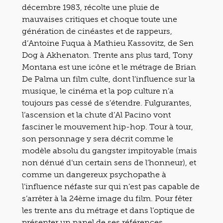
décembre 1983, récolte une pluie de
mauvaises critiques et choque toute une
génération de cinéastes et de rappeurs,
d’Antoine Fuqua à Mathieu Kassovitz, de Sen
Dog à Akhenaton. Trente ans plus tard, Tony
Montana est une icône et le métrage de Brian
De Palma un film culte, dont l’influence sur la
musique, le cinéma et la pop culture n’a
toujours pas cessé de s’étendre. Fulgurantes,
l’ascension et la chute d’Al Pacino vont
fasciner le mouvement hip-hop. Tour à tour,
son personnage y sera décrit comme le
modèle absolu du gangster impitoyable (mais
non dénué d’un certain sens de l’honneur), et
comme un dangereux psychopathe à
l’influence néfaste sur qui n’est pas capable de
s’arrêter à la 24ème image du film. Pour fêter
les trente ans du métrage et dans l’optique de
présenter un panel de ses références