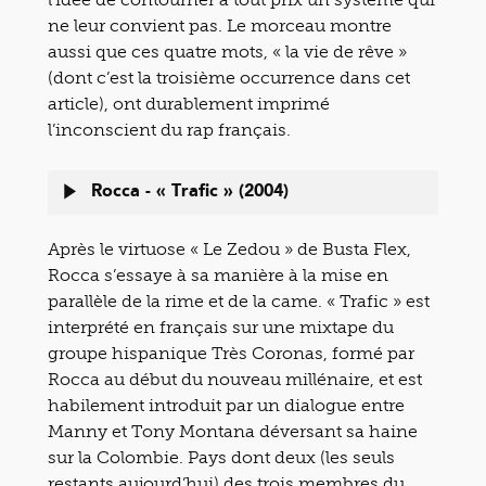
ne leur convient pas. Le morceau montre
aussi que ces quatre mots, « la vie de rêve »
(dont c’est la troisième occurrence dans cet
article), ont durablement imprimé
l’inconscient du rap français.
Rocca - « Trafic » (2004)
Après le virtuose « Le Zedou » de Busta Flex,
Rocca s’essaye à sa manière à la mise en
parallèle de la rime et de la came. « Trafic » est
interprété en français sur une mixtape du
groupe hispanique Très Coronas, formé par
Rocca au début du nouveau millénaire, et est
habilement introduit par un dialogue entre
Manny et Tony Montana déversant sa haine
sur la Colombie. Pays dont deux (les seuls
restants aujourd’hui) des trois membres du