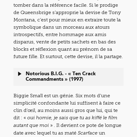
tomber dans la référence facile. Si le prodige
de Queensbrige s’approprie la devise de Tony
Montana, c’est pour mieux en extraire toute la
symbolique dans un morceau aux atours
introspectifs, entre hommage aux amis
disparus, vente de petits sachets en bas des
blocks et réflexion quant au prénom de sa
future fille. Et surtout, cette devise, il la partage.
Notorious B.I.G. - « Ten Crack
Commandments » (1997)
Biggie Small est un génie. Six mots d’une
simplicité confondante lui suffisent à faire ce
clin d’œil, au moins aussi gros que lui, qui te
dit : «
oui homie, je sais que tu as kiffé le film
» . Il devient ce pote de longue
autant que moi
date avec lequel tu as maté
un
Scarface