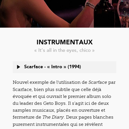
INSTRUMENTAUX
« It’s all in the eyes, chico »
Scarface - « Intro » (1994)
Nouvel exemple de l’utilisation de
par
Scarface
Scarface, bien plus subtile que celle déjà
évoquée et qui ouvrait le premier album solo
du leader des Geto Boys. Il s’agit ici de deux
samples musicaux, placés en ouverture et
fermeture de
. Deux pages blanches
The Diary
purement instrumentales qui se révèlent