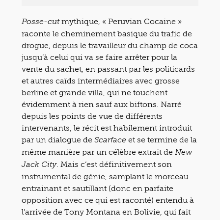
mythique, « Peruvian Cocaine »
Posse-cut
raconte le cheminement basique du trafic de
drogue, depuis le travailleur du champ de coca
jusqu’à celui qui va se faire arrêter pour la
vente du sachet, en passant par les politicards
et autres caïds intermédiaires avec grosse
berline et grande villa, qui ne touchent
évidemment à rien sauf aux biftons. Narré
depuis les points de vue de différents
intervenants, le récit est habilement introduit
par un dialogue de
et se termine de la
Scarface
même manière par un célèbre extrait de
New
. Mais c’est définitivement son
Jack City
instrumental de génie, samplant le morceau
entrainant et sautillant (donc en parfaite
opposition avec ce qui est raconté) entendu à
l’arrivée de Tony Montana en Bolivie, qui fait