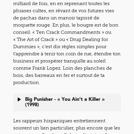
milliard de fois, en en reprenant toutes les
phrases cultes, en rêvant de vos futures vies
de pachas dans un manoir tapissé de
moquette rouge. En plus, le bougre est de bon
conseil. « Ten Crack Commandments » ou
« The Art of Crack » ou « Drug Dealing for
Dummies », c’est dix règles simples pour
t’apprendre à tenir ton coin de rue, étendre ton
business et prospérer tranquille au soleil
comme Frank Lopez. Loin des planches de
bois, des barreaux en fer et surtout de ta
production.
Big Punisher - « You Ain’t a Killer »
(1998)
Les rappeurs hispaniques entretiennent
souvent un lien particulier, plus encore que les