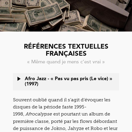
RÉFÉRENCES TEXTUELLES
FRANÇAISES
« Même quand je mens c’est vrai »
Afro Jazz - « Pas vu pas pris (Le vice) »
(1997)
Souvent oublié quand il s’agit d’évoquer les
disques de la période faste 1995-
1998,
est pourtant un album de
Afrocalypse
première classe, porté par les flows débordant
de puissance de Jokno, Jahyze et Robo et leur