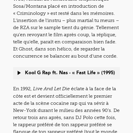
Sosa/Montana placé en introduction de
« Criminology » est resté dans les mémoires.
L’insertion de l’instru – plus martial tu meurs –
de RZA sur le sample tient du génie. Tellement
qu’en revoyant le film après coup, la réplique,
telle qu’elle, paraît en comparaison bien fade.
Et Ghost, dans son hélico, de regarder la
concurrence se balancer au bout d’une corde.
Kool G Rap ft. Nas - « Fast Life » (1995)
En 1992,
éclate à la face de la
Live And Let Die
côte est et devient officiellement le premier
acte de la scène cocaïne rap qui va sévir à
New-York durant le milieu des années 90’s. De
retour trois ans après, sans DJ Polo cette fois,
le rappeur préféré de ton rappeur préféré se
flanque de ton rappeur préféré (tout le monde