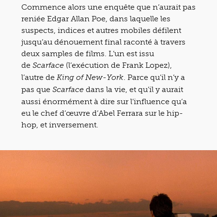
Commence alors une enquête que n’aurait pas
reniée Edgar Allan Poe, dans laquelle les
suspects, indices et autres mobiles défilent
jusqu’au dénouement final raconté à travers
deux samples de films. L’un est issu
de
(l’exécution de Frank Lopez),
Scarface
l’autre de
. Parce qu’il n’y a
King of New-York
pas que
dans la vie, et qu’il y aurait
Scarface
aussi énormément à dire sur l’influence qu’a
eu le chef d’œuvre d’Abel Ferrara sur le hip-
hop, et inversement.