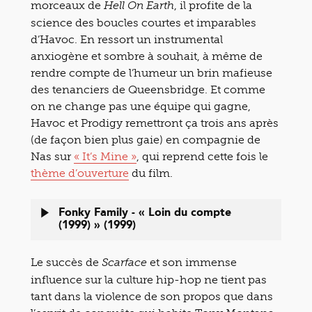
morceaux de
, il profite de la
Hell On Earth
science des boucles courtes et imparables
d’Havoc. En ressort un instrumental
anxiogène et sombre à souhait, à même de
rendre compte de l’humeur un brin mafieuse
des tenanciers de Queensbridge. Et comme
on ne change pas une équipe qui gagne,
Havoc et Prodigy remettront ça trois ans après
(de façon bien plus gaie) en compagnie de
Nas sur
« It’s Mine »
, qui reprend cette fois le
thème d’ouverture
du film.
Fonky Family - « Loin du compte
(1999) » (1999)
Le succès de
et son immense
Scarface
influence sur la culture hip-hop ne tient pas
tant dans la violence de son propos que dans