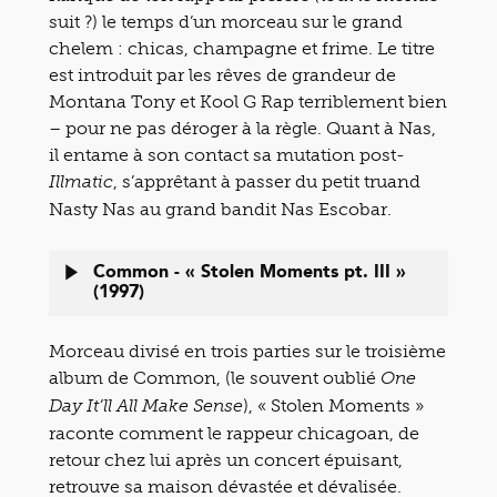
suit ?) le temps d’un morceau sur le grand
chelem : chicas, champagne et frime. Le titre
est introduit par les rêves de grandeur de
Montana Tony et Kool G Rap terriblement bien
– pour ne pas déroger à la règle. Quant à Nas,
il entame à son contact sa mutation post-
, s’apprêtant à passer du petit truand
Illmatic
Nasty Nas au grand bandit Nas Escobar.
Common - « Stolen Moments pt. III »
(1997)
Morceau divisé en trois parties sur le troisième
album de Common, (le souvent oublié
One
), « Stolen Moments »
Day It’ll All Make Sense
raconte comment le rappeur chicagoan, de
retour chez lui après un concert épuisant,
retrouve sa maison dévastée et dévalisée.