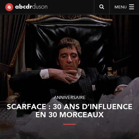
MENU
Abcdr du Son
ANNIVERSAIRE
SCARFACE : 30 ANS D’INFLUENCE
EN 30 MORCEAUX