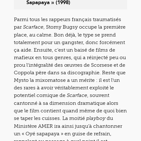
Sapapaya » (1998)
Parmi tous les rappeurs français traumatisés
par
, Stomy Bugsy occupe la première
Scarface
place, au calme. Bon déjà, le type se prend
totalement pour un gangster, donc forcément
ça aide. Ensuite, c’est un baisé de films de
mafieux en tous genres, qui a réinjecté peu ou
prou l’intégralité des œuvres de Scorsese et de
Coppola père dans sa discographie. Reste que
Mysto la mixomatose a un mérite : il est l’un
des rares à avoir véritablement exploité le
potentiel comique de
, souvent
Scarface
cantonné à sa dimension dramatique alors
que le film contient quand même de quoi bien
se taper les cuisses. La moitié
du
playboy
Ministère AMER ira ainsi jusqu’à chantonner
un « Oyé sapapaya » en guise de refrain,