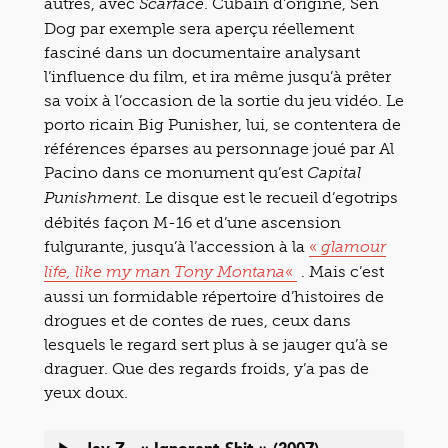
autres, avec
. Cubain d’origine, Sen
Scarface
Dog par exemple sera aperçu réellement
fasciné dans un documentaire analysant
l’influence du film, et ira même jusqu’à prêter
sa voix à l’occasion de la sortie du jeu vidéo. Le
porto ricain Big Punisher, lui, se contentera de
références éparses au personnage joué par Al
Pacino dans ce monument qu’est
Capital
. Le disque est le recueil d’egotrips
Punishment
débités façon M-16 et d’une ascension
fulgurante, jusqu’à l’accession à la
«
glamour
«
. Mais c’est
life, like my man Tony Montana
aussi un formidable répertoire d’histoires de
drogues et de contes de rues, ceux dans
lesquels le regard sert plus à se jauger qu’à se
draguer. Que des regards froids, y’a pas de
yeux doux.