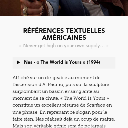
RÉFÉRENCES TEXTUELLES
AMÉRICAINES
« Never get high on your own supply… »
Nas - « The World is Yours » (1994)
Affiché sur un dirigeable au moment de
l’ascension d’Al Pacino, puis sur la sculpture
surplombant un bassin ensanglanté au
moment de sa chute, « The World Is Yours »
constitue un excellent résumé de
en
Scarface
une phrase. En reprenant ce slogan pour le
faire sien, Nas réalisait déjà un coup de maitre.
Mais son véritable génie sera de ne jamais