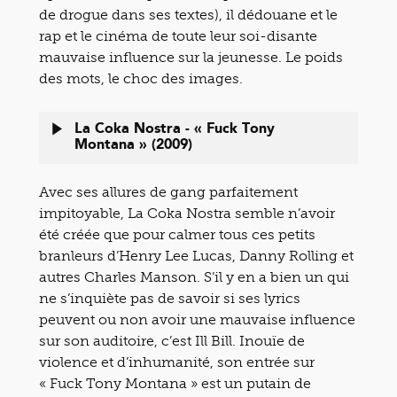
de drogue dans ses textes), il dédouane et le
rap et le cinéma de toute leur soi-disante
mauvaise influence sur la jeunesse. Le poids
des mots, le choc des images.
La Coka Nostra - « Fuck Tony
Montana » (2009)
Avec ses allures de gang parfaitement
impitoyable, La Coka Nostra semble n’avoir
été créée que pour calmer tous ces petits
branleurs d’Henry Lee Lucas, Danny Rolling et
autres Charles Manson. S’il y en a bien un qui
ne s’inquiète pas de savoir si ses lyrics
peuvent ou non avoir une mauvaise influence
sur son auditoire, c’est Ill Bill. Inouïe de
violence et d’inhumanité, son entrée sur
« Fuck Tony Montana » est un putain de