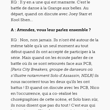
KQ : Il y en a une qui est marrante. C’est le
battle de danse à la Grange aux belles. Au
départ, quand on discute avec Joey Starr et
Kool Shen…
A : Attendez, vous leur parlez ensemble ?
KQ : Non, non jamais. Ils n’ont été autour de la
même table qu’à un seul moment au tout
début quand ils ont accepté de participer à la
série. Mais quand on les écoute parler de ce
battle où ils se sont retrouvés face aux PCB,
[Paris City Breakers, groupe de danseurs où
ils
s’illustre notamment Solo d’Assassin, NDLR]
nous racontent tous les deux qu’ils les ont
battus ! Et quand on discute avec les PCB, Nico
en l’occurrence, qui a co-réalisé les
chorégraphies de cette scène, et Solo bien sûr,
ils nous disent que pas du tout ! C’est eux qui