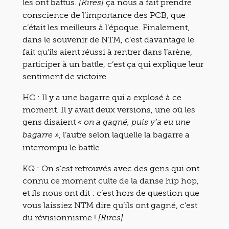
les ont battus.
ça nous a fait prendre
[Rires]
conscience de l’importance des PCB, que
c’était les meilleurs à l’époque. Finalement,
dans le souvenir de NTM, c’est davantage le
fait qu’ils aient réussi à rentrer dans l’arène,
participer à un battle, c’est ça qui explique leur
sentiment de victoire.
HC : Il y a une bagarre qui a explosé à ce
moment. Il y avait deux versions, une où les
gens disaient
« on a gagné, puis y’a eu une
, l’autre selon laquelle la bagarre a
bagarre »
interrompu le battle.
KQ : On s’est retrouvés avec des gens qui ont
connu ce moment culte de la danse hip hop,
et ils nous ont dit : c’est hors de question que
vous laissiez NTM dire qu’ils ont gagné, c’est
du révisionnisme !
[Rires]