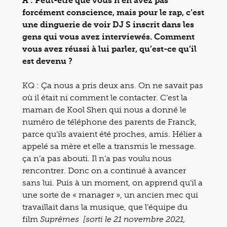
A : Peut-être que vous n’en avez pas
forcément conscience, mais pour le rap, c’est
une dinguerie de voir DJ S inscrit dans les
gens qui vous avez interviewés. Comment
vous avez réussi à lui parler, qu’est-ce qu’il
est devenu ?
KQ : Ça nous a pris deux ans. On ne savait pas
où il était ni comment le contacter. C’est la
maman de Kool Shen qui nous a donné le
numéro de téléphone des parents de Franck,
parce qu’ils avaient été proches, amis. Hélier a
appelé sa mère et elle a transmis le message.
ça n’a pas abouti. Il n’a pas voulu nous
rencontrer. Donc on a continué à avancer
sans lui. Puis à un moment, on apprend qu’il a
une sorte de « manager », un ancien mec qui
travaillait dans la musique, que l’équipe du
film
Suprêmes
[sorti le 21 novembre 2021,