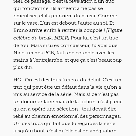
réel, ce passage, c’est la révélation d’un duo
qui fonctionne. Ils arrivent à ne pas se
ridiculiser, et ils prennent du plaisir. Comme
sur le vase. L’un est debout, l’autre au sol. Et
Bruno arrive enfin à rentrer la coupole !
[Figure
Pour lui c’est un truc
célèbre du break, NDLR]
de fou. Mais si tu es connaisseur, tu vois que
Nico, un des PCB, fait une coupole avec les
mains à l’entrejambe, et que ça c’est beaucoup
plus dur.
HC : On est des fous furieux du détail. C’est un
truc qui peut être un défaut dans la vie qu’on a
mis au service de la série. Mais si ce n’est pas
un documentaire mais de la fiction, c’est parce
qu’on a opéré une sélection : tout devait être
relié au chemin émotionnel des personnages.
Un des trucs qui fait que tu regardes la série
jusqu’au bout, c’est qu’elle est en adéquation