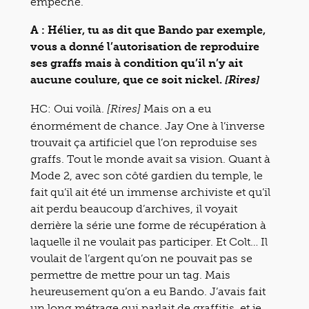
empêché.
A : Hélier, tu as dit que Bando par exemple,
vous a donné l’autorisation de reproduire
ses graffs mais à condition qu’il n’y ait
aucune coulure, que ce soit nickel.
[Rires]
HC: Oui voilà.
Mais on a eu
[Rires]
énormément de chance. Jay One à l’inverse
trouvait ça artificiel que l’on reproduise ses
graffs. Tout le monde avait sa vision. Quant à
Mode 2, avec son côté gardien du temple, le
fait qu’il ait été un immense archiviste et qu’il
ait perdu beaucoup d’archives, il voyait
derrière la série une forme de récupération à
laquelle il ne voulait pas participer. Et Colt… Il
voulait de l’argent qu’on ne pouvait pas se
permettre de mettre pour un tag. Mais
heureusement qu’on a eu Bando. J’avais fait
un long métrage qui parlait de graffitis, et je