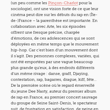
(un peu comme les
Pinçon-Charlot
pour la
sociologie), ont une vision forte de ce que leur
cinéma peut dire sur les débuts du rap en (Île-
de-)France – la parenthèse est importante. En
collaboration avec Arte, les six épisodes
offrent une fresque précise, chargée
d’émotions, de ces adolescences qui se sont
déployées en même temps que le mouvement
hip-hop. Car c’est bien d’un mouvement dont
il s’agit. Des personnes complexes, variées, qui
ont été emportées par une vague beaucoup
plus grande qu’eux, à des endroits différents
d’un même rivage : danse, graff, Djaying,
contestation, rap, bagarres, drague, kiff, fête…
De la première scène où le regard émerveillé
du jeune Dee Nasty, auteur du premier album
de rap en France, au premier concert sauvage
du groupe de Seine Saint-Denis, le spectateur
suit, de frustration en satisfaction, de peine en