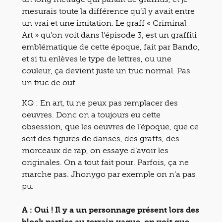
mesurais toute la différence qu’il y avait entre
un vrai et une imitation. Le graff « Criminal
Art » qu’on voit dans l’épisode 3, est un graffiti
emblématique de cette époque, fait par Bando,
et si tu enlèves le type de lettres, ou une
couleur, ça devient juste un truc normal. Pas
un truc de ouf.
KQ : En art, tu ne peux pas remplacer des
oeuvres. Donc on a toujours eu cette
obsession, que les oeuvres de l’époque, que ce
soit des figures de danses, des graffs, des
morceaux de rap, on essaye d’avoir les
originales. On a tout fait pour. Parfois, ça ne
marche pas. Jhonygo par exemple on n’a pas
pu.
A : Oui ! Il y a un personnage présent lors des
block parties au terrain vague, on voit que