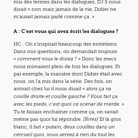
mis des termes dans les dialogues, DJ S nous
disait « non mais jamais de la vie, Didier ne
m’aurait jamais parlé comme ça. »
A : C’est vous qui avez écrit les dialogues ?
HC : On s’inspirait beaucoup des entretiens.
Dans nos questions, on demandait toujours
Donc les mecs
« comment vous le disiez ? »
nous mimaient plein de fois les dialogues. Et
par exemple, la manière dont Didier était avec
nous, on l’a mis dans la série. Des fois, on
arrivait chez lui il nous disait
« alors ça va
couille droite et couille gauche ? Vous fait ça
avec les pieds, c’est quoi ce scénar de merde. »
Tu te faisais enchaîner comme ça, on savait
même pas quoi lui répondre.
Et là gros
[Rires]
blanc, il fait
« putain, deux couilles dans un
cercueil quoi, vous servez à rien du tout les