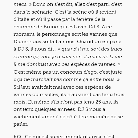
Donc on s’est dit, allez c’est parti, c’est
mecs. »
dans le scénario. C’est la scène où il revient
d’Italie et où il passe par la fenêtre de la
chambre de Bruno qui est avec DJ S. A ce
moment, le personnage sort les vannes que
Didier nous sortait à nous. Quand on en parle
à DJ S, il nous dit :
« quand il me sort des trucs
comme ça, moi je disais rien. Jamais de la vie
il me dominait avec ces espèces de vannes. »
C’est même pas un concours d’ego, c’est juste
« ça ne marchait pas comme ça entre nous. »
S’il leur avait fait mal avec ces espèces de
vannes ou insultes, ils n’auraient pas tenu trois
mois. Et même s’ils n’ont pas tenu 25 ans, ils
ont tenu quelques années. DJ S nous a
vachement amené ce côté, leur manière de se
parler.
KQ : Ce qui est super important aussi, c’est