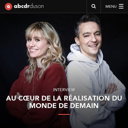
MENU
Abcdr du Son
INTERVIEW
AU CŒUR DE LA RÉALISATION DU
MONDE DE DEMAIN