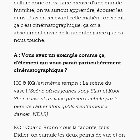
culture donc on va faire preuve d’une grande
humilité, on va surtout apprendre, écouter les
gens. Puis en recevant cette matière, on se dit:
ça c’est cinématographique, ça on a
absolument envie de le raconter parce que ça
nous touche…
A : Vous avez un exemple comme ça,
d’élément qui vous paraît particulièrement
cinématographique ?
HC & KQ
: La scène du
[en même temps]
vase !
[Scène où les jeunes Joey Starr et Kool
Shen cassent un vase précieux acheté par le
père de Didier alors qu’ils s’entraînent à
danser, NDLR]
KQ : Quand Bruno nous la raconte, puis
Didier, on cumule les deux points de vue et on