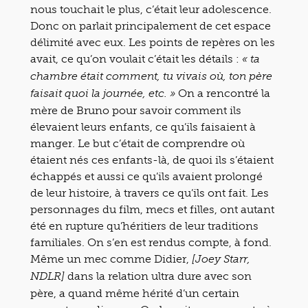
nous touchait le plus, c’était leur adolescence.
Donc on parlait principalement de cet espace
délimité avec eux. Les points de repères on les
avait, ce qu’on voulait c’était les détails :
« ta
chambre était comment, tu vivais où, ton père
On a rencontré la
faisait quoi la journée, etc. »
mère de Bruno pour savoir comment ils
élevaient leurs enfants, ce qu’ils faisaient à
manger. Le but c’était de comprendre où
étaient nés ces enfants-là, de quoi ils s’étaient
échappés et aussi ce qu’ils avaient prolongé
de leur histoire, à travers ce qu’ils ont fait. Les
personnages du film, mecs et filles, ont autant
été en rupture qu’héritiers de leur traditions
familiales. On s’en est rendus compte, à fond.
Même un mec comme Didier,
[Joey Starr,
dans la relation ultra dure avec son
NDLR]
père, a quand même hérité d’un certain