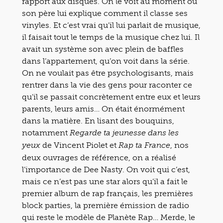
rapport aux disques. On le voit au moment où
son père lui explique comment il classe ses
vinyles. Et c’est vrai qu’il lui parlait de musique,
il faisait tout le temps de la musique chez lui. Il
avait un système son avec plein de baffles
dans l’appartement, qu’on voit dans la série.
On ne voulait pas être psychologisants, mais
rentrer dans la vie des gens pour raconter ce
qu’il se passait concrètement entre eux et leurs
parents, leurs amis… On était énormément
dans la matière. En lisant des bouquins,
notamment
Regarde ta jeunesse dans les
de Vincent Piolet et
, nos
yeux
Rap ta France
deux ouvrages de référence, on a réalisé
l’importance de Dee Nasty. On voit qui c’est,
mais ce n’est pas une star alors qu’il a fait le
premier album de rap français, les premières
block parties, la première émission de radio
qui reste le modèle de Planète Rap… Merde, le