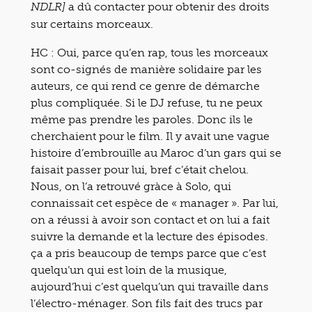
a dû contacter pour obtenir des droits
NDLR]
sur certains morceaux.
HC : Oui, parce qu’en rap, tous les morceaux
sont co-signés de manière solidaire par les
auteurs, ce qui rend ce genre de démarche
plus compliquée. Si le DJ refuse, tu ne peux
même pas prendre les paroles. Donc ils le
cherchaient pour le film. Il y avait une vague
histoire d’embrouille au Maroc d’un gars qui se
faisait passer pour lui, bref c’était chelou.
Nous, on l’a retrouvé gràce à Solo, qui
connaissait cet espèce de « manager ». Par lui,
on a réussi à avoir son contact et on lui a fait
suivre la demande et la lecture des épisodes.
ça a pris beaucoup de temps parce que c’est
quelqu’un qui est loin de la musique,
aujourd’hui c’est quelqu’un qui travaille dans
l’électro-ménager. Son fils fait des trucs par