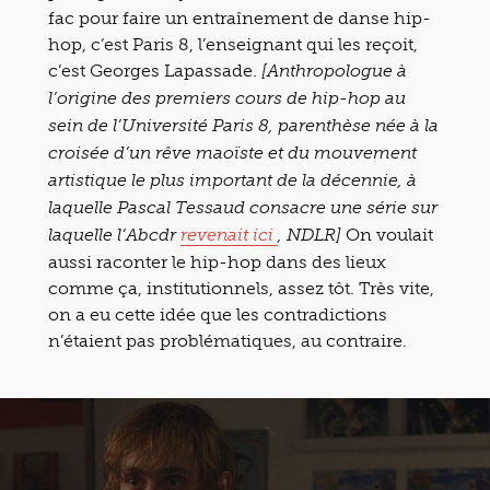
fac pour faire un entraînement de danse hip-
hop, c’est Paris 8, l’enseignant qui les reçoit,
c’est Georges Lapassade.
[Anthropologue à
l’origine des premiers cours de hip-hop au
sein de l’Université Paris 8, parenthèse née à la
croisée d’un rêve maoïste et du mouvement
artistique le plus important de la décennie, à
laquelle Pascal Tessaud consacre une série sur
On voulait
laquelle l’Abcdr
revenait ici
, NDLR]
aussi raconter le hip-hop dans des lieux
comme ça, institutionnels, assez tôt. Très vite,
on a eu cette idée que les contradictions
n’étaient pas problématiques, au contraire.