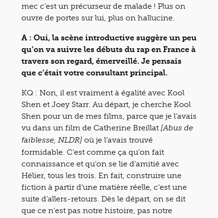
mec c’est un précurseur de malade ! Plus on
ouvre de portes sur lui, plus on hallucine.
A : Oui, la scène introductive suggère un pe
u
qu’on va suivre les débuts du rap en France à
travers son regard, émerveillé. Je pensais
que c’était votre consultant principal.
KQ : Non, il est vraiment à égalité avec Kool
Shen et Joey Starr. Au départ, je cherche Kool
Shen pour un de mes films, parce que je l’avais
vu dans un film de Catherine Breillat
[Abus de
où je l’avais trouvé
faiblesse, NLDR]
formidable. C’est comme ça qu’on fait
connaissance et qu’on se lie d’amitié avec
Hélier, tous les trois. En fait, construire une
fiction à partir d’une matière réelle, c’est une
suite d’allers-retours. Dès le départ, on se dit
que ce n’est pas notre histoire, pas notre