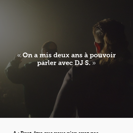
«
On a mis deux ans à pouvoir
parler avec DJ S.
»