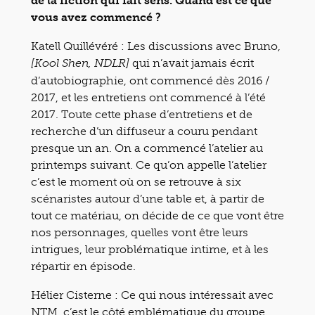
de la fiction qui fait sens. Quand est ce que
vous avez commencé ?
Katell Quillévéré : Les discussions avec Bruno,
qui n’avait jamais écrit
[Kool Shen, NDLR]
d’autobiographie, ont commencé dès 2016 /
2017, et les entretiens ont commencé à l’été
2017. Toute cette phase d’entretiens et de
recherche d’un diffuseur a couru pendant
presque un an. On a commencé l’atelier au
printemps suivant. Ce qu’on appelle l’atelier
c’est le moment où on se retrouve à six
scénaristes autour d’une table et, à partir de
tout ce matériau, on décide de ce que vont être
nos personnages, quelles vont être leurs
intrigues, leur problématique intime, et à les
répartir en épisode.
Hélier Cisterne : Ce qui nous intéressait avec
NTM, c’est le côté emblématique du groupe,