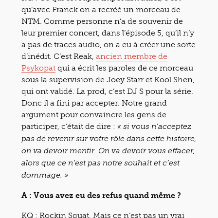
qu’avec Franck on a recréé un morceau de
NTM. Comme personne n’a de souvenir de
leur premier concert, dans l’épisode 5, qu’il n’y
a pas de traces audio, on a eu à créer une sorte
d’inédit. C’est Reak,
ancien membre de
Psykopat
qui a écrit les paroles de ce morceau
sous la supervision de Joey Starr et Kool Shen,
qui ont validé. La prod, c’est DJ S pour la série.
Donc il a fini par accepter. Notre grand
argument pour convaincre les gens de
participer, c’était de dire :
« si vous n’acceptez
pas de revenir sur votre rôle dans cette histoire,
on va devoir mentir. On va devoir vous effacer,
alors que ce n’est pas notre souhait et c’est
dommage. »
A : Vous avez eu des refus quand même ?
KQ : Rockin Squat. Mais ce n’est pas un vrai