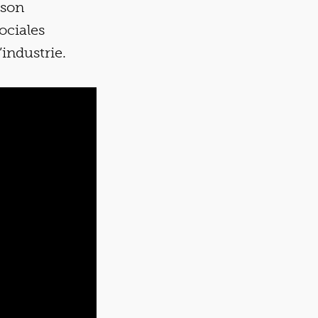
 son
ociales
’industrie.