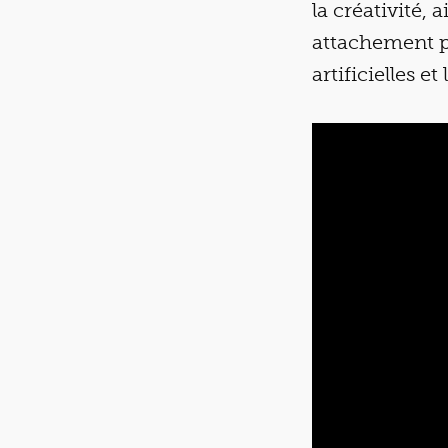
la créativité,
attachement po
artificielles e