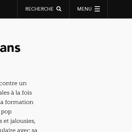
RECHERCHE
MENU
ans
contre un
es à la fois
 la formation
e pop
 et jalousies,
ulaire avec sa