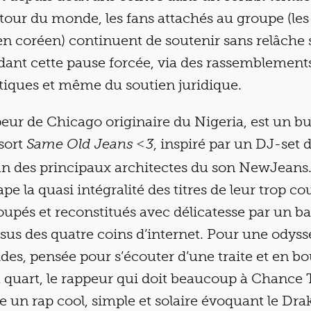
tour du monde, les fans attachés au groupe (les
en coréen) continuent de soutenir sans relâche 
nt cette pause forcée, via des rassemblements
stiques et même du soutien juridique.
peur de Chicago originaire du Nigeria, est un 
 sort
, inspiré par un DJ-set
Same Old Jeans ˂3
’un des principaux architectes du son NewJeans
pe la quasi intégralité des titres de leur trop co
upés et reconstitués avec délicatesse par un ba
sus des quatre coins d’internet. Pour une odys
ides, pensée pour s’écouter d’une traite et en bo
t quart, le rappeur qui doit beaucoup à Chance 
 un rap cool, simple et solaire évoquant le Dra