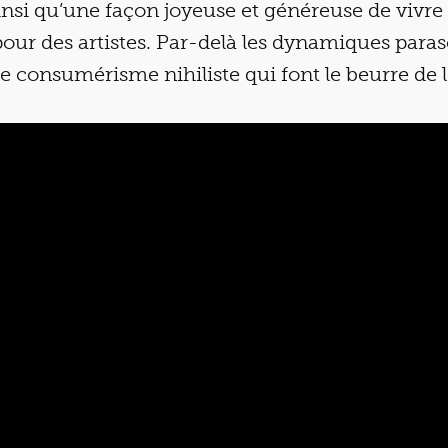
 ainsi qu’une façon joyeuse et généreuse de vivre
ur des artistes. Par-delà les dynamiques paras
t le consumérisme nihiliste qui font le beurre de l