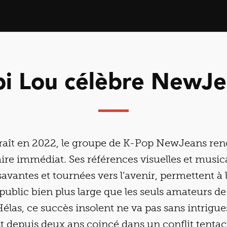
bi Lou célèbre NewJe
raît en 2022, le groupe de K-Pop NewJeans ren
ire immédiat. Ses références visuelles et musical
savantes et tournées vers l’avenir, permettent à
public bien plus large que les seuls amateurs d
las, ce succès insolent ne va pas sans intrigues
st depuis deux ans coincé dans un conflit tentac