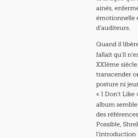
ainés, enfermé
émotionnelle 
d’auditeurs.
Quand il libèr
fallait qu’il n
XXIème siècle.
transcender o
posture ni jeu
« I Don’t Like
album semble 
des références
Possible, Shr
l’introduction