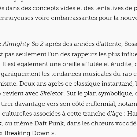
s dans des concepts vides et des tentatives de
ennuyeuses voire embarrassantes pour la nouve
e
après des années d’attente, Sosa 
Almighty So 2
’est pas seulement l’un des rappeurs les plus infl
 Il est également une oreille affutée et érudite,
rganiquement les tendances musicales du rap et
nisme. Deux ans après ce classique instantané, l
 » revient avec
. Sur le plan symbolique,
Skeletor
tirer davantage vers son côté millennial, nota
 culturelles associées à cette tranche d’âge : Ha
ek, ou même Daft Punk, dans les chœurs vocodé
 « Breaking Down ».