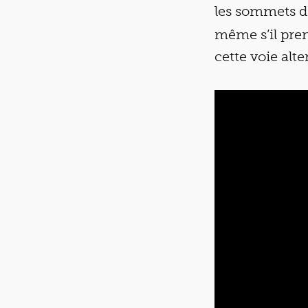
les sommets 
même s’il pren
cette voie alt