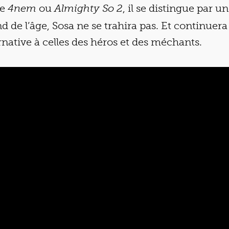
de
ou
, il se distingue par 
4nem
Almighty So 2
d de l’âge, Sosa ne se trahira pas. Et continuera
ernative à celles des héros et des méchants.