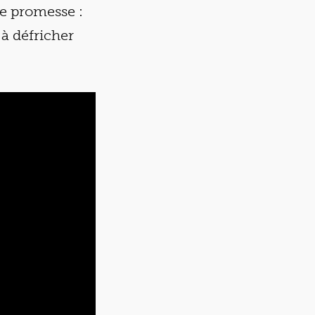
une promesse :
 à défricher