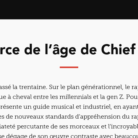
orce de l’âge de Chief
assé la trentaine. Sur le plan générationnel, le r
e à cheval entre les millennials et la gen Z. Pou
eprésente un guide musical et industriel, en ayan
s de nouveaux standards d’appréhension du rap.
ateté percutante de ses morceaux et l’incroyabl
i se dégage de son œuvre contraste avec beauco