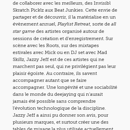
de collaborer avec les meilleurs, des Invisibl
Skratch Picklz aux Beat Junkies. Cette envie de
partager et de découvrir, il la matérialise en un
évènement annuel,
, sorte de
Playlist Retreat
all
des artistes organisé autour de
star game
sessions de création et d’enregistrement. Sur
scène avec les Roots, sur des mixtapes
estivales avec Mick ou en DJ set avec Mad
Skillz, Jazzy Jeff est de ces artistes qui ne
marchent pas seul, qui ne privilégient pas leur
plaisir égoïste. Au contraire, ils savent
accompagner autant que se faire
accompagner. Une longévité et une sociabilité
dans le monde du deejaying qui n’aurait
jamais été possible sans comprendre
l’évolution technologique de la discipline.
Jazzy Jeff a ainsi pu donner son avis, pour
plusieurs marques, et surtout créer une des
tables de mixage la plus utilisée actuellement.