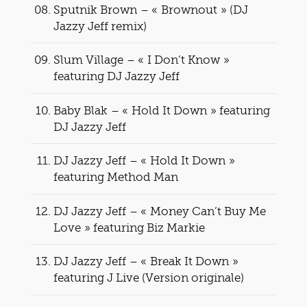
Sputnik Brown – « Brownout » (DJ
Jazzy Jeff remix)
Slum Village – « I Don’t Know »
featuring DJ Jazzy Jeff
Baby Blak – « Hold It Down » featuring
DJ Jazzy Jeff
DJ Jazzy Jeff – « Hold It Down »
featuring Method Man
DJ Jazzy Jeff – « Money Can’t Buy Me
Love » featuring Biz Markie
DJ Jazzy Jeff – « Break It Down »
featuring J Live (Version originale)