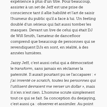
expérience à plus d’un titre. Pour beaucoup,
assister à un set de Jeff est une prise de
conscience tant il allie habilité et l’art de saisir
l’humeur du public qu’il a face à lui. Un feeling
doublé d’un sérieux qui fait aussi tomber les
masques. Devant un live de celui qui était DJ
de Will Smith, l’amateur de dancefloor
comprend que beaucoup de personnes qui se
revendiquent DJs en sont, en réalité, à des
années lumières.
Jazzy Jeff, c’est aussi celui qui a démocratisé
le
, sans jamais en réclamer la
transform
paternité. Il aurait pourtant pu se l’accaparer :
«
j’ai inventé ce scratch, toutes les personnes qui
, mais
l’utilisent devraient me verser un dollar »
il n’en n’est rien. L’homme scrute simplement
tout ce qui se fait. Sa conception du deejaying,
c’est aussi ça : observer et assimiler. Au point