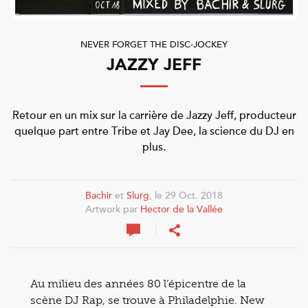
NEVER FORGET THE DISC-JOCKEY
JAZZY JEFF
Retour en un mix sur la carrière de Jazzy Jeff, producteur
quelque part entre Tribe et Jay Dee, la science du DJ en
plus.
Bachir
et
Slurg
, le 29 Oct. 2018
Artwork par
Hector de la Vallée
Au milieu des années 80 l’épicentre de la
scène DJ Rap, se trouve à Philadelphie. New