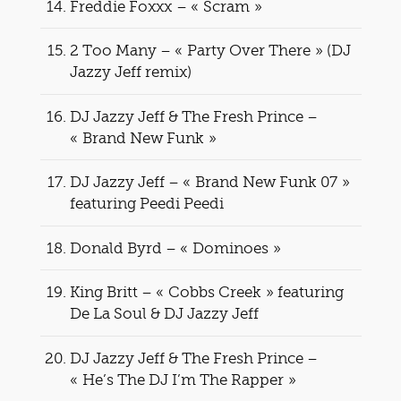
Freddie Foxxx – « Scram »
2 Too Many – « Party Over There » (DJ
Jazzy Jeff remix)
DJ Jazzy Jeff & The Fresh Prince –
« Brand New Funk »
DJ Jazzy Jeff – « Brand New Funk 07 »
featuring Peedi Peedi
Donald Byrd – « Dominoes »
King Britt – « Cobbs Creek » featuring
De La Soul & DJ Jazzy Jeff
DJ Jazzy Jeff & The Fresh Prince –
« He’s The DJ I’m The Rapper »