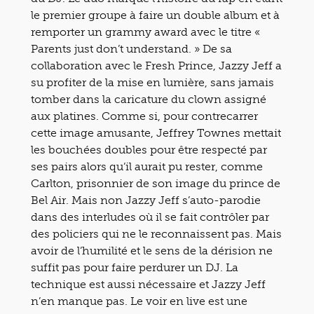
le premier groupe à faire un double album et à
remporter un grammy award avec le titre «
Parents just don’t understand. » De sa
collaboration avec le Fresh Prince, Jazzy Jeff a
su profiter de la mise en lumière, sans jamais
tomber dans la caricature du clown assigné
aux platines. Comme si, pour contrecarrer
cette image amusante, Jeffrey Townes mettait
les bouchées doubles pour être respecté par
ses pairs alors qu’il aurait pu rester, comme
Carlton, prisonnier de son image du prince de
Bel Air. Mais non Jazzy Jeff s’auto-parodie
dans des interludes où il se fait contrôler par
des policiers qui ne le reconnaissent pas. Mais
avoir de l’humilité et le sens de la dérision ne
suffit pas pour faire perdurer un DJ. La
technique est aussi nécessaire et Jazzy Jeff
n’en manque pas. Le voir en live est une