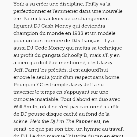
York a su créer une discipline, Philly va la
perfectionner et l’emmener dans une nouvelle
ère. Parmi les acteurs de ce changement
figurent DJ Cash Money qui deviendra
champion du monde en 1988 et un modèle
pour un bon nombre de DJs français. Il y a
aussi DJ Code Money qui mettra sa technique
au profit du gangsta Schoolly D, mais s’il y en
a bien qui doit être mentionné, c’est Jazzy
Jeff. Parmi les précités, il est aujourd’hui
encore le seul à jouir d’un respect sans borne.
Pourquoi ? C’est simple Jazzy Jeff a su
traverser le temps en s’appuyant sur une
curiosité insatiable. Tout d’abord en duo avec
Will Smith, où il ne s’est pas cantonné au rôle
de DJ pousse disque caché au fond de la
scène.
est, ne
He’s the Dj I’m The Rapper
serait-ce que par son titre, un hymne au travail
du DJ. Le duo marque l’histoire du rap en étant