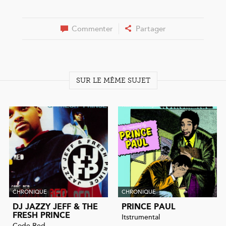
Commenter
Partager
SUR LE MÊME SUJET
CHRONIQUE
CHRONIQUE
DJ JAZZY JEFF & THE
PRINCE PAUL
FRESH PRINCE
Itstrumental
Code Red