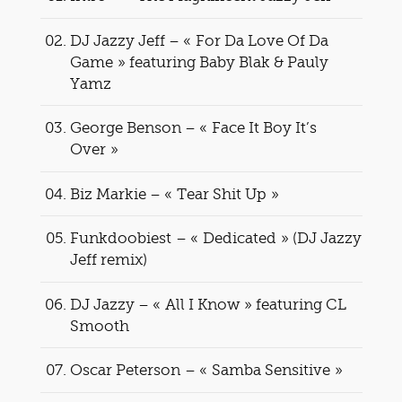
DJ Jazzy Jeff – « For Da Love Of Da
Game » featuring Baby Blak & Pauly
Yamz
George Benson – « Face It Boy It’s
Over »
Biz Markie – « Tear Shit Up »
Funkdoobiest – « Dedicated » (DJ Jazzy
Jeff remix)
DJ Jazzy – « All I Know » featuring CL
Smooth
Oscar Peterson – « Samba Sensitive »