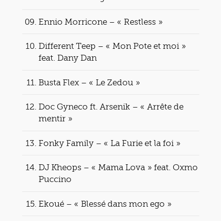
Ennio Morricone – « Restless »
Different Teep – « Mon Pote et moi »
feat. Dany Dan
Busta Flex – « Le Zedou »
Doc Gyneco ft. Arsenik – « Arrête de
mentir »
Fonky Family – « La Furie et la foi »
DJ Kheops – « Mama Lova » feat. Oxmo
Puccino
Ekoué – « Blessé dans mon ego »