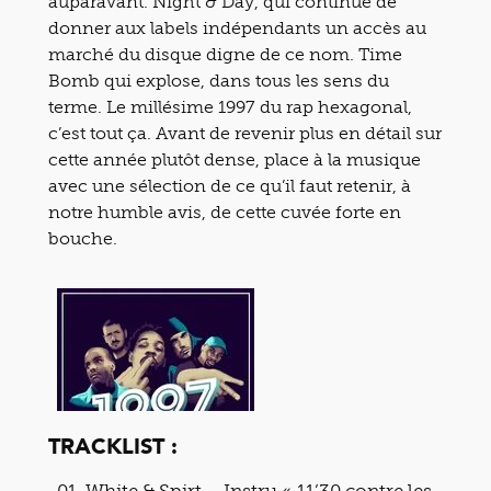
auparavant. Night & Day, qui continue de
donner aux labels indépendants un accès au
marché du disque digne de ce nom. Time
Bomb qui explose, dans tous les sens du
terme. Le millésime 1997 du rap hexagonal,
c’est tout ça. Avant de revenir plus en détail sur
cette année plutôt dense, place à la musique
avec une sélection de ce qu’il faut retenir, à
notre humble avis, de cette cuvée forte en
bouche.
TRACKLIST :
White & Spirt – Instru « 11’30 contre les