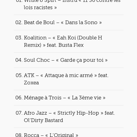
lois racistes »
Beat de Boul – « Dans la Sono »
Koalition – « Eah Koi (Double H
Remix) » feat. Busta Flex
Soul Choc – « Garde ça pour toi »
ATK – « Attaque à mic armé » feat.
Zoxea
Ménage à Trois – « La 3ème vie »
Afro Jazz – « Strictly Hip-Hop » feat.
Ol’Dirty Bastard
Rocca – « L’Original »