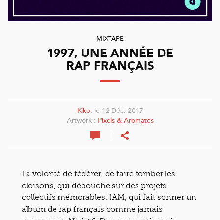
MIXTAPE
1997, UNE ANNÉE DE
RAP FRANÇAIS
Kiko
, le 12 Déc. 2017
Artwork :
Pixels & Aromates
La volonté de fédérer, de faire tomber les
cloisons, qui débouche sur des projets
collectifs mémorables. IAM, qui fait sonner un
album de rap français comme jamais