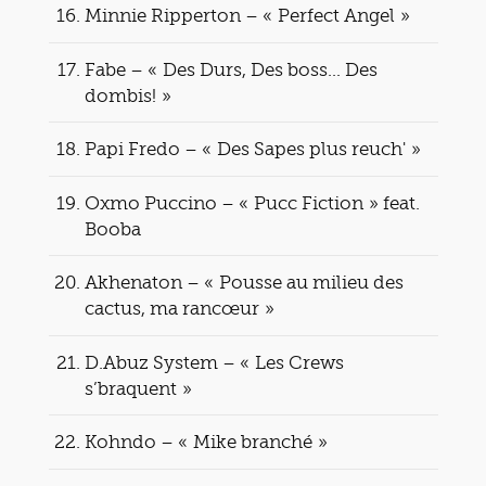
Minnie Ripperton – « Perfect Angel »
Fabe – « Des Durs, Des boss… Des
dombis! »
Papi Fredo – « Des Sapes plus reuch' »
Oxmo Puccino – « Pucc Fiction » feat.
Booba
Akhenaton – « Pousse au milieu des
cactus, ma rancœur »
D.Abuz System – « Les Crews
s’braquent »
Kohndo – « Mike branché »