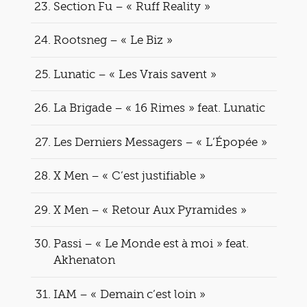
Section Fu – « Ruff Reality »
Rootsneg – « Le Biz »
Lunatic – « Les Vrais savent »
La Brigade – « 16 Rimes » feat. Lunatic
Les Derniers Messagers – « L’Épopée »
X Men – « C’est justifiable »
X Men – « Retour Aux Pyramides »
Passi – « Le Monde est à moi » feat.
Akhenaton
IAM – « Demain c’est loin »