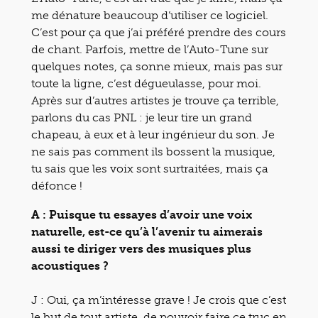
me dénature beaucoup d’utiliser ce logiciel.
C’est pour ça que j’ai préféré prendre des cours
de chant. Parfois, mettre de l’Auto-Tune sur
quelques notes, ça sonne mieux, mais pas sur
toute la ligne, c’est dégueulasse, pour moi.
Après sur d’autres artistes je trouve ça terrible,
parlons du cas PNL : je leur tire un grand
chapeau, à eux et à leur ingénieur du son. Je
ne sais pas comment ils bossent la musique,
tu sais que les voix sont surtraitées, mais ça
défonce !
A : Puisque tu essayes d’avoir une voix
naturelle, est-ce qu’à l’avenir tu aimerais
aussi te diriger vers des musiques plus
acoustiques ?
J : Oui, ça m’intéresse grave ! Je crois que c’est
le but de tout artiste, de pouvoir faire ce truc en