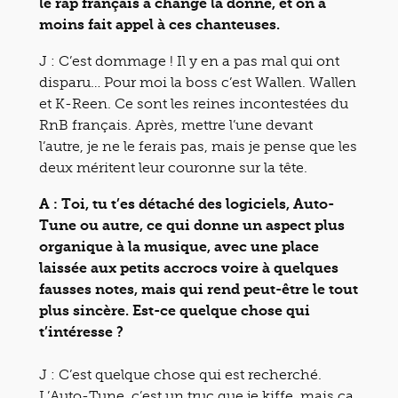
le rap français a changé la donne, et on a
moins fait appel à ces chanteuses.
J : C’est dommage ! Il y en a pas mal qui ont
disparu… Pour moi la boss c’est Wallen. Wallen
et K-Reen. Ce sont les reines incontestées du
RnB français. Après, mettre l’une devant
l’autre, je ne le ferais pas, mais je pense que les
deux méritent leur couronne sur la tête.
A : Toi, tu t’es détaché des logiciels, Auto-
Tune ou autre, ce qui donne un aspect plus
organique à la musique, avec une place
laissée aux petits accrocs voire à quelques
fausses notes, mais qui rend peut-être le tout
plus sincère. Est-ce quelque chose qui
t’intéresse ?
J : C’est quelque chose qui est recherché.
L’Auto-Tune, c’est un truc que je kiffe, mais ça