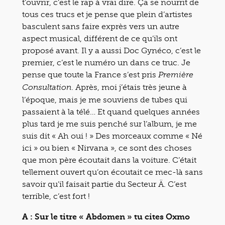
t’ouvrir, c’est le rap à vrai dire. Ça se nourrit de
tous ces trucs et je pense que plein d’artistes
basculent sans faire exprès vers un autre
aspect musical, différent de ce qu’ils ont
proposé avant. Il y a aussi Doc Gynéco, c’est le
premier, c’est le numéro un dans ce truc. Je
pense que toute la France s’est pris
Première
. Après, moi j’étais très jeune à
Consultation
l’époque, mais je me souviens de tubes qui
passaient à la télé… Et quand quelques années
plus tard je me suis penché sur l’album, je me
suis dit « Ah oui ! » Des morceaux comme « Né
ici » ou bien « Nirvana », ce sont des choses
que mon père écoutait dans la voiture. C’était
tellement ouvert qu’on écoutait ce mec-là sans
savoir qu’il faisait partie du Secteur Ä. C’est
terrible, c’est fort !
A : Sur le titre « Abdomen » tu cites Oxmo