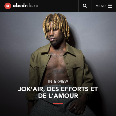
MENU
Abcdr du Son
INTERVIEW
JOK’AIR, DES EFFORTS ET
DE L’AMOUR