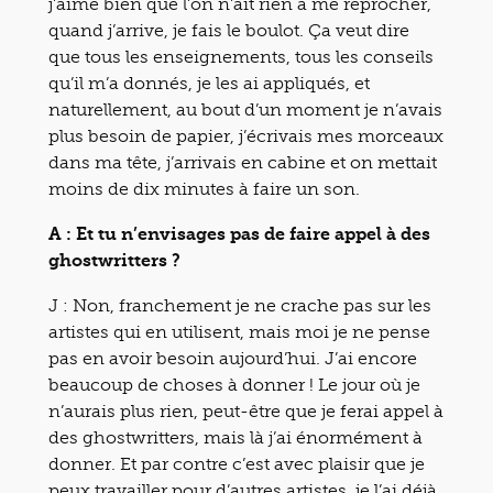
j’aime bien que l’on n’ait rien à me reprocher,
quand j’arrive, je fais le boulot. Ça veut dire
que tous les enseignements, tous les conseils
qu’il m’a donnés, je les ai appliqués, et
naturellement, au bout d’un moment je n’avais
plus besoin de papier, j’écrivais mes morceaux
dans ma tête, j’arrivais en cabine et on mettait
moins de dix minutes à faire un son.
A : Et tu n’envisages pas de faire appel à des
ghostwritters ?
J : Non, franchement je ne crache pas sur les
artistes qui en utilisent, mais moi je ne pense
pas en avoir besoin aujourd’hui. J’ai encore
beaucoup de choses à donner ! Le jour où je
n’aurais plus rien, peut-être que je ferai appel à
des ghostwritters, mais là j’ai énormément à
donner. Et par contre c’est avec plaisir que je
peux travailler pour d’autres artistes, je l’ai déjà