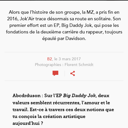
Alors que l’histoire de son groupe, la MZ, a pris fin en
2016, Jok’Air trace désormais sa route en solitaire. Son
premier effort est un EP, Big Daddy Jok, qui pose les
fondations de la deuxième carrière du rappeur, toujours
épaulé par Davidson.
B2
, le 3 mars 2017
Photographies : Florent Schmidt
Abcdrduson : Sur l’EP
, deux
Big Daddy Jok
valeurs semblent récurrentes, l’amour et le
travail. Est-ce à travers ces deux notions que
tu conçois la création artistique
aujourd’hui ?