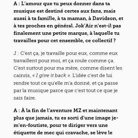
A : L’amour que tu peux donner dans ta
musique est destiné certes aux fans, mais
aussi à ta famille, à ta maman, à Davidson, et
à tes proches en général. Jok’Air n’est-il pas
finalement une petite marque, à laquelle tu
travailles pour cet ensemble, ce collectif ?
J : C’est ça, je travaille pour eux, comme eux
travaillent pour moi, et ça roule comme ça.
C’est surtout pour ma mère, comme disent les
cainris,
. L’idée c’est de lui
« I give it back »
rendre tout ce qu’elle m’a donné, et ça passe
par la musique parce que c’est tout ce que je
sais faire.
A : À la fin de l’aventure MZ et maintenant
plus que jamais, tu es sorti d’une image je-
m’en-foutiste, pour te diriger vers une
étiquette de mec qui cravache, se lève le