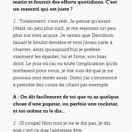
matin et fournit des efforts quotidiens. C’est
un ressenti qui est juste ?
J : Totalement, c’est réel. Je pense qu’avant
j’étais un peu plus naïf, je me reposais un peu
plus sur mes acquis. Je savais que Davidson
faisait le boulot derrière et moi j’avais juste à
chanter, alors qu’aujourd’hui je préfère
vraiment les épauler, lui et Isma, son bras
droit. Le jour où j’ai vu toute l’implication qu’ils
mettaient pour nous, je me suis dit que je ne
pouvais moi rester assis. Donc j’ai commencé
à prendre des cours de chant par exemple.
A : On dit facilement de toi que tu as quelque
chose d’une popstar, ou parfois une rockstar,
et toi-même tu le dis…
J : [Il coupe] Non moi je ne le dis pas, je dis
que c’est ce que j’aimerais être.