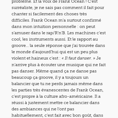
problème. Et la voix de Frank Ocean ! C’est
surréaliste, je ne sais pas comment il fait pour
chanter si facilement des choses très
difficiles. Frank Ocean m’a surtout confirmé
dans mon intuition personnelle : on peut
s’amuser dans le rap/R’n’B. Les machines c’est
cool, les instruments aussi. Et le rapport au
groove… la seule réponse que j’ai trouvée dans
le monde d’aujourd’hui qui est un peu plus
violent et haineux c’est :
Je
« Il faut danser. »
n’arrive plus à écouter une musique qui ne fait
pas danser. Même quand ça ne danse pas
beaucoup ça groove, il y a toujours un
balancier que tu ne perds jamais même dans
les parties très évanescentes de Frank Ocean,
c’est propre à la culture afro-américaine. Il a
réussi à justement mettre ce balancier dans
des ambiances qui ne l’ont pas
habituellement, c’est fait avec bon goût, dans