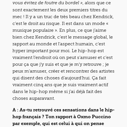
, alors que ce
vous évitez de foutre du bordel »
sont exactement les deux premiers titres du
mec ! Il y a un truc de très beau chez Kendrick,
c’est le droit au risque. Il est dans un mode «
musique populaire ». En plus, ce que j’aime
bien chez Kendrick, c’est le message global, le
rapport au monde et l’aspect humain, c’est
hyper important pour moi. Le hip-hop est
vraiment l’endroit où on peut s’amuser et c’est
pour ça que j’y suis et que je m’y retrouve ; je
peux m’amuser, créer et rencontrer des artistes
qui disent des choses d’aujourd’hui. Ça fait
vraiment cinq ans que je suis vraiment actif
dans le hip-hop même si j’ai déjà fait des
choses auparavant.
A : As-tu retrouvé ces sensations dans le hip-
hop français ? Ton rapport à Oxmo Puccino
par exemple, qui est celui à qui on pense