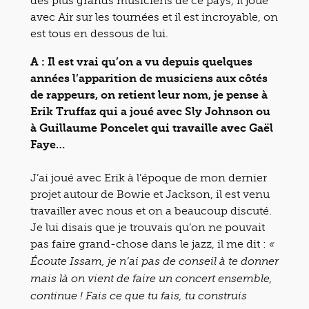
des plus grands musiciens de ce pays, il joue
avec Air sur les tournées et il est incroyable, on
est tous en dessous de lui.
A : Il est vrai qu’on a vu depuis quelques
années l’apparition de musiciens aux côtés
de rappeurs, on retient leur nom, je pense à
Erik Truffaz qui a joué avec Sly Johnson ou
à Guillaume Poncelet qui travaille avec Gaël
Faye…
J’ai joué avec Erik à l’époque de mon dernier
projet autour de Bowie et Jackson, il est venu
travailler avec nous et on a beaucoup discuté.
Je lui disais que je trouvais qu’on ne pouvait
pas faire grand-chose dans le jazz, il me dit :
«
Écoute Issam, je n’ai pas de conseil à te donner
mais là on vient de faire un concert ensemble,
continue ! Fais ce que tu fais, tu construis