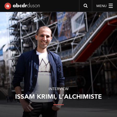
MENU
Abcdr du Son
INTERVIEW
ISSAM KRIMI, L’ALCHIMISTE