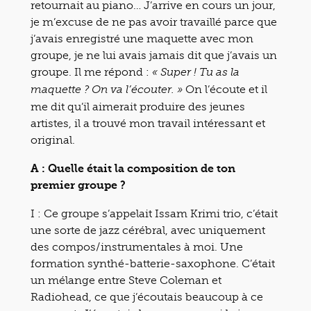
retournait au piano… J’arrive en cours un jour,
je m’excuse de ne pas avoir travaillé parce que
j’avais enregistré une maquette avec mon
groupe, je ne lui avais jamais dit que j’avais un
groupe. Il me répond :
« Super ! Tu as la
On l’écoute et il
maquette ? On va l’écouter. »
me dit qu’il aimerait produire des jeunes
artistes, il a trouvé mon travail intéressant et
original.
A : Quelle était la composition de ton
premier groupe ?
I : Ce groupe s’appelait Issam Krimi trio, c’était
une sorte de jazz cérébral, avec uniquement
des compos/instrumentales à moi. Une
formation synthé-batterie-saxophone. C’était
un mélange entre Steve Coleman et
Radiohead, ce que j’écoutais beaucoup à ce