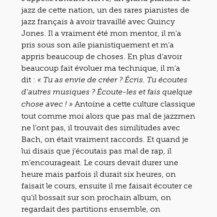
jazz de cette nation, un des rares pianistes de
jazz français à avoir travaillé avec Quincy
Jones. Il a vraiment été mon mentor, il m’a
pris sous son aile pianistiquement et m’a
appris beaucoup de choses. En plus d’avoir
beaucoup fait évoluer ma technique, il m’a
dit :
« Tu as envie de créer ? Écris. Tu écoutes
d’autres musiques ? Écoute-les et fais quelque
Antoine a cette culture classique
chose avec ! »
tout comme moi alors que pas mal de jazzmen
ne l’ont pas, il trouvait des similitudes avec
Bach, on était vraiment raccords. Et quand je
lui disais que j’écoutais pas mal de rap, il
m’encourageait. Le cours devait durer une
heure mais parfois il durait six heures, on
faisait le cours, ensuite il me faisait écouter ce
qu’il bossait sur son prochain album, on
regardait des partitions ensemble, on