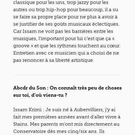
classique pour les uns, trop jazzy pour les
autres ou trop hip-hop pour beaucoup, il a su
se faire sa propre place pour ne plus à avoir à
se justifier de ses goûts musicaux éclectiques.
Car Issam ne voit pas les barrières entre les
musiques, l’important pour lui c’est que ça «
groove » et que les rythmes touchent au cœur.
Entretien avec ce musicien qui a choisi de ne
pas renoncer à sa liberté artistique.
Abcdr du Son : On connaît très peu de choses
sur toi, d’où viens-tu ?
Issam Krimi : Je suis né à Aubervilliers, j’y ai
fait mes premières années avant d’aller vivre à
Stains. Mes parents m’ont mis directement au
Conservatoire dès mes cinq/six ans. Ils