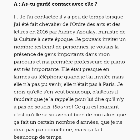
A : As-tu gardé contact avec elle ?
I : Je l’ai contactée il y a peu de temps lorsque
j’ai été fait chevalier de l’Ordre des arts et des
lettres en 2016 par Audrey Azoulay, ministre de
la Culture à cette époque. Je pouvais inviter un
nombre restreint de personnes, je voulais la
présence de gens importants dans mon
parcours et ma première professeure de piano
est très importante. Elle était presque en
larmes au téléphone quand je l’ai invitée mais
elle n’a pas pu venir, elle n’était pas à Paris. Je
crois qu’elle s’en veut beaucoup, d’ailleurs il
faudrait que je la rappelle pour lui dire qu’il n’y
a pas de soucis.
Ce qui est marrant
[Sourire]
c’est qu’elle se souvenait bien de moi alors que
ça fait un certain nombre d’années, que je ne
dirai pas par coquetterie, mais ça fait
beaucoup de temps.