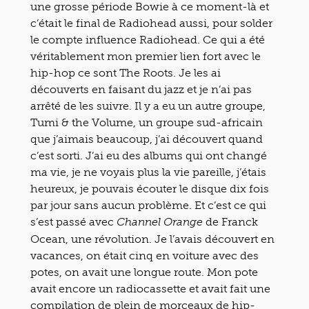
une grosse période Bowie à ce moment-là et
c’était le final de Radiohead aussi, pour solder
le compte influence Radiohead. Ce qui a été
véritablement mon premier lien fort avec le
hip-hop ce sont The Roots. Je les ai
découverts en faisant du jazz et je n’ai pas
arrêté de les suivre. Il y a eu un autre groupe,
Tumi & the Volume, un groupe sud-africain
que j’aimais beaucoup, j’ai découvert quand
c’est sorti. J’ai eu des albums qui ont changé
ma vie, je ne voyais plus la vie pareille, j’étais
heureux, je pouvais écouter le disque dix fois
par jour sans aucun problème. Et c’est ce qui
s’est passé avec
de Franck
Channel Orange
Ocean, une révolution. Je l’avais découvert en
vacances, on était cinq en voiture avec des
potes, on avait une longue route. Mon pote
avait encore un radiocassette et avait fait une
compilation de plein de morceaux de hip-