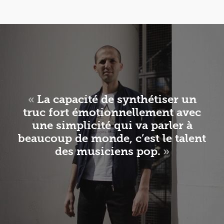
«
La capacité de synthétiser un
truc fort émotionnellement avec
une simplicité qui va parler à
beaucoup de monde, c’est le talent
des musiciens pop.
»