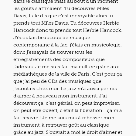
dans le classique mais au bout d’un moment
les goûts s’affinaient. Tu découvres Miles
Davis, tu te dis que c’est incroyable alors tu
prends tout Miles Davis. Tu découvres Herbie
Hancock donc tu prends tout Herbie Hancock.
J’écoutais beaucoup de musique
contemporaine à la fac, j’étais en musicologie,
donc j’essayais de trouver tous les
enregistrements des compositeurs que
j’adorais. Je me suis fait ma culture grâce aux
médiathèques de la ville de Paris. C’est pour ça
que j’ai peu de CDs des musiques que
j’écoutais chez moi. Le jazz m’a aussi permis
d’aimer à nouveau mon instrument. J’ai
découvert ça, c’est génial, on peut improviser,
on peut être ouvert, c’était la libération… ça m’a
fait revivre ! Je me suis mis à rebosser mon
instrument, à retrouver goût au classique
grâce au jazz. S’ouvrait à moi le droit d’aimer et