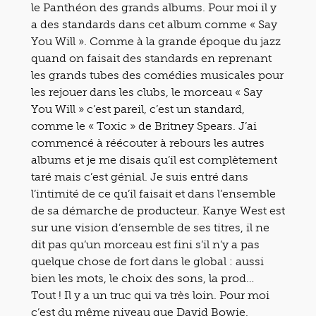
le Panthéon des grands albums. Pour moi il y
a des standards dans cet album comme « Say
You Will ». Comme à la grande époque du jazz
quand on faisait des standards en reprenant
les grands tubes des comédies musicales pour
les rejouer dans les clubs, le morceau « Say
You Will » c’est pareil, c’est un standard,
comme le « Toxic » de Britney Spears. J’ai
commencé à réécouter à rebours les autres
albums et je me disais qu’il est complètement
taré mais c’est génial. Je suis entré dans
l’intimité de ce qu’il faisait et dans l’ensemble
de sa démarche de producteur. Kanye West est
sur une vision d’ensemble de ses titres, il ne
dit pas qu’un morceau est fini s’il n’y a pas
quelque chose de fort dans le global : aussi
bien les mots, le choix des sons, la prod…
Tout ! Il y a un truc qui va très loin. Pour moi
c’est du même niveau que David Bowie.