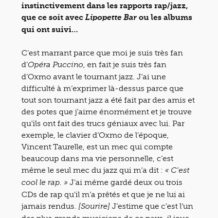
instinctivement dans les rapports rap/jazz,
que ce soit avec
ou les albums
Lipopette Bar
qui ont suivi…
C’est marrant parce que moi je suis très fan
d’
, en fait je suis très fan
Opéra Puccino
d’Oxmo avant le tournant jazz. J’ai une
difficulté à m’exprimer là-dessus parce que
tout son tournant jazz a été fait par des amis et
des potes que j’aime énormément et je trouve
qu’ils ont fait des trucs géniaux avec lui. Par
exemple, le clavier d’Oxmo de l’époque,
Vincent Taurelle, est un mec qui compte
beaucoup dans ma vie personnelle, c’est
même le seul mec du jazz qui m’a dit :
« C’est
J’ai même gardé deux ou trois
cool le rap. »
CDs de rap qu’il m’a prêtés et que je ne lui ai
jamais rendus.
J’estime que c’est l’un
[Sourire]