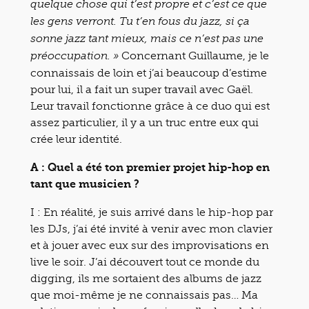
quelque chose qui t’est propre et c’est ce que
les gens verront. Tu t’en fous du jazz, si ça
sonne jazz tant mieux, mais ce n’est pas une
Concernant Guillaume, je le
préoccupation. »
connaissais de loin et j’ai beaucoup d’estime
pour lui, il a fait un super travail avec Gaël.
Leur travail fonctionne grâce à ce duo qui est
assez particulier, il y a un truc entre eux qui
crée leur identité.
A : Quel a été ton premier projet hip-hop en
tant que musicien ?
I : En réalité, je suis arrivé dans le hip-hop par
les DJs, j’ai été invité à venir avec mon clavier
et à jouer avec eux sur des improvisations en
live le soir. J’ai découvert tout ce monde du
digging, ils me sortaient des albums de jazz
que moi-même je ne connaissais pas… Ma