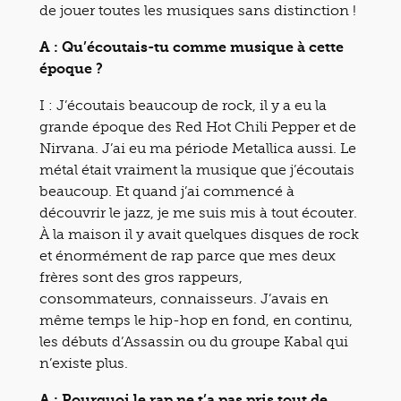
de jouer toutes les musiques sans distinction !
A : Qu’écoutais-tu comme musique à cette
époque ?
I : J’écoutais beaucoup de rock, il y a eu la
grande époque des Red Hot Chili Pepper et de
Nirvana. J’ai eu ma période Metallica aussi. Le
métal était vraiment la musique que j’écoutais
beaucoup. Et quand j’ai commencé à
découvrir le jazz, je me suis mis à tout écouter.
À la maison il y avait quelques disques de rock
et énormément de rap parce que mes deux
frères sont des gros rappeurs,
consommateurs, connaisseurs. J’avais en
même temps le hip-hop en fond, en continu,
les débuts d’Assassin ou du groupe Kabal qui
n’existe plus.
A : Pourquoi le rap ne t’a pas pris tout de