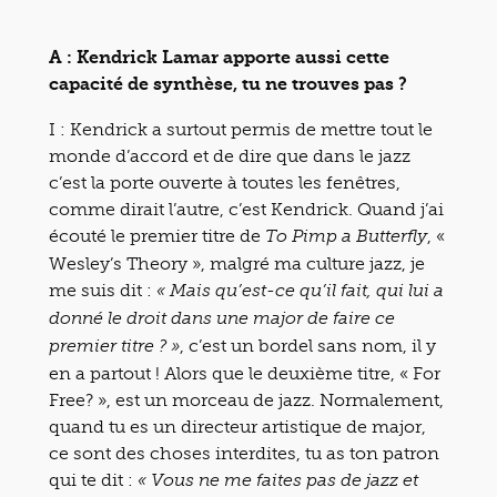
A : Kendrick Lamar apporte aussi cette
capacité de synthèse, tu ne trouves pas ?
I : Kendrick a surtout permis de mettre tout le
monde d’accord et de dire que dans le jazz
c’est la porte ouverte à toutes les fenêtres,
comme dirait l’autre, c’est Kendrick. Quand j’ai
écouté le premier titre de
, «
To Pimp a Butterfly
Wesley’s Theory », malgré ma culture jazz, je
me suis dit :
« Mais qu’est-ce qu’il fait, qui lui a
donné le droit dans une major de faire ce
, c’est un bordel sans nom, il y
premier titre ? »
en a partout ! Alors que le deuxième titre, « For
Free? », est un morceau de jazz. Normalement,
quand tu es un directeur artistique de major,
ce sont des choses interdites, tu as ton patron
qui te dit :
« Vous ne me faites pas de jazz et