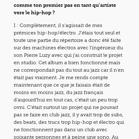
comme ton premier pas en tant qu’artiste
vers le hip-hop ?
I : Complètement, il s’agissait de mes
prémices hip-hop/électro. J’étais tout seul et
toute une partie du répertoire a donc été faite
sur des machines électros avec l’ingénieur du
son Pierre Luzy avec qui j’ai construit le projet
en studio. Cet album a bien fonctionné mais
ne correspondait pas du tout au jazz car il n’en
était pas vraiment. Je me rends compte
maintenant que ce que je faisais était de
moins en moins jazz, du jazz français
d’aujourd’hui en tout cas, c’était un peu trop
ovni. C’était surtout un projet qui ne pouvait
pas se faire en club jazz, il y avait trop de subs,
des beats, des trucs trop hip-hop et électro qui
ne fonctionnent pas dans un club avec
soixante personnes et à peine une sono. Au