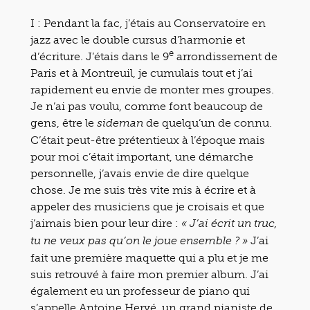
I : Pendant la fac, j’étais au Conservatoire en
jazz avec le double cursus d’harmonie et
e
d’écriture. J’étais dans le 9
arrondissement de
Paris et à Montreuil, je cumulais tout et j’ai
rapidement eu envie de monter mes groupes.
Je n’ai pas voulu, comme font beaucoup de
gens, être le
de quelqu’un de connu.
sideman
C’était peut-être prétentieux à l’époque mais
pour moi c’était important, une démarche
personnelle, j’avais envie de dire quelque
chose. Je me suis très vite mis à écrire et à
appeler des musiciens que je croisais et que
j’aimais bien pour leur dire :
« J’ai écrit un truc,
J’ai
tu ne veux pas qu’on le joue ensemble ? »
fait une première maquette qui a plu et je me
suis retrouvé à faire mon premier album. J’ai
également eu un professeur de piano qui
s’appelle Antoine Hervé, un grand pianiste de