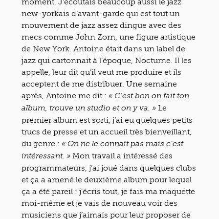
moment. J’écoutais beaucoup aussi le jazz
new-yorkais d’avant-garde qui est tout un
mouvement de jazz assez dingue avec des
mecs comme John Zorn, une figure artistique
de New York. Antoine était dans un label de
jazz qui cartonnait à l’époque, Nocturne. Il les
appelle, leur dit qu’il veut me produire et ils
acceptent de me distribuer. Une semaine
après, Antoine me dit :
« C’est bon on fait ton
Le
album, trouve un studio et on y va. »
premier album est sorti, j’ai eu quelques petits
trucs de presse et un accueil très bienveillant,
du genre :
« On ne le connaît pas mais c’est
Mon travail a intéressé des
intéressant. »
programmateurs, j’ai joué dans quelques clubs
et ça a amené le deuxième album pour lequel
ça a été pareil : j’écris tout, je fais ma maquette
moi-même et je vais de nouveau voir des
musiciens que j’aimais pour leur proposer de