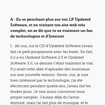
A : En se penchant plus sur ton LP Updated
Software, et en visitant ton site web très
complet, on se dit que tu es vraiment un fan
de technologies et d’Internet
I : Ah oui, sur le CD d’
j’avais
Updated Software
fait ce petit programme avec les beats. En fait,
il y a eu
et
Updated Software 2.5
Updated
, ce dernier c’était vraiment le vrai.
Software 3.0
Il y avait cette idée d’uploader des morceaux
sur une nouvelle version. Sinon, oui, je suis
bien intéressé par la technologie, j’ai été
électricien pendant quatre ans, j’avais fait les
études pour. Je vais aussi concevoir mon
propre sampler. J’aurais déjà du l’avoir
terminé, mais j’ai fait plus de musique, et le