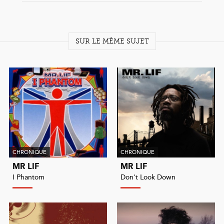
SUR LE MÊME SUJET
CHRONIQUE
CHRONIQUE
MR LIF
MR LIF
I Phantom
Don't Look Down