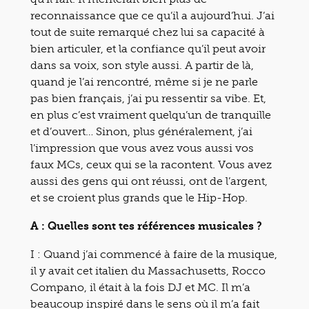
reconnaissance que ce qu’il a aujourd’hui. J’ai
tout de suite remarqué chez lui sa capacité à
bien articuler, et la confiance qu’il peut avoir
dans sa voix, son style aussi. A partir de là,
quand je l’ai rencontré, même si je ne parle
pas bien français, j’ai pu ressentir sa vibe. Et,
en plus c’est vraiment quelqu’un de tranquille
et d’ouvert… Sinon, plus généralement, j’ai
l’impression que vous avez vous aussi vos
faux MCs, ceux qui se la racontent. Vous avez
aussi des gens qui ont réussi, ont de l’argent,
et se croient plus grands que le Hip-Hop.
A : Quelles sont tes références musicales ?
I : Quand j’ai commencé à faire de la musique,
il y avait cet italien du Massachusetts, Rocco
Compano, il était à la fois DJ et MC. Il m’a
beaucoup inspiré dans le sens où il m’a fait