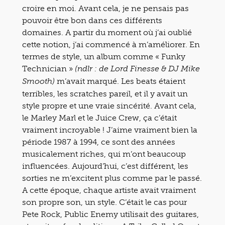
croire en moi. Avant cela, je ne pensais pas
pouvoir être bon dans ces différents
domaines. A partir du moment où j’ai oublié
cette notion, j’ai commencé à m’améliorer. En
termes de style, un album comme
« Funky
Technician »
(ndlr : de Lord Finesse & DJ Mike
m’avait marqué. Les beats étaient
Smooth)
terribles, les scratches pareil, et il y avait un
style propre et une vraie sincérité. Avant cela,
le Marley Marl et le Juice Crew, ça c’était
vraiment incroyable ! J’aime vraiment bien la
période 1987 à 1994, ce sont des années
musicalement riches, qui m’ont beaucoup
influencées. Aujourd’hui, c’est différent, les
sorties ne m’excitent plus comme par le passé.
A cette époque, chaque artiste avait vraiment
son propre son, un style. C’était le cas pour
Pete Rock, Public Enemy utilisait des guitares,