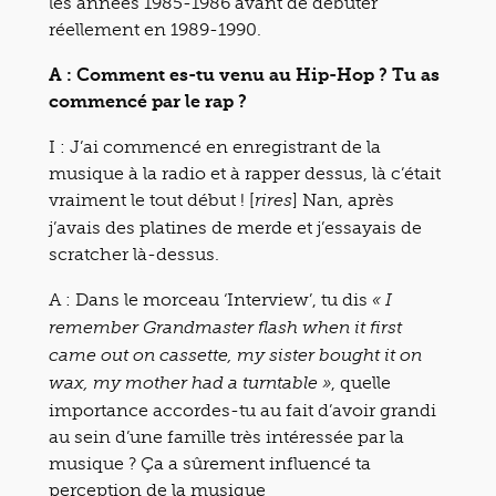
les années 1985-1986 avant de débuter
réellement en 1989-1990.
A : Comment es-tu venu au Hip-Hop ? Tu as
commencé par le rap ?
I : J’ai commencé en enregistrant de la
musique à la radio et à rapper dessus, là c’était
vraiment le tout début ! [
] Nan, après
rires
j’avais des platines de merde et j’essayais de
scratcher là-dessus.
A : Dans le morceau ‘Interview’, tu dis
« I
remember Grandmaster flash when it first
came out on cassette, my sister bought it on
, quelle
wax, my mother had a turntable »
importance accordes-tu au fait d’avoir grandi
au sein d’une famille très intéressée par la
musique ? Ça a sûrement influencé ta
perception de la musique