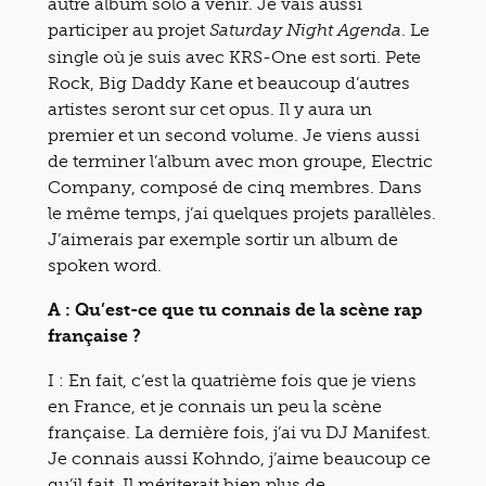
autre album solo à venir. Je vais aussi
participer au projet
. Le
Saturday Night Agenda
single où je suis avec KRS-One est sorti. Pete
Rock, Big Daddy Kane et beaucoup d’autres
artistes seront sur cet opus. Il y aura un
premier et un second volume. Je viens aussi
de terminer l’album avec mon groupe, Electric
Company, composé de cinq membres. Dans
le même temps, j’ai quelques projets parallèles.
J’aimerais par exemple sortir un album de
spoken word.
A : Qu’est-ce que tu connais de la scène rap
française ?
I : En fait, c’est la quatrième fois que je viens
en France, et je connais un peu la scène
française. La dernière fois, j’ai vu DJ Manifest.
Je connais aussi Kohndo, j’aime beaucoup ce
qu’il fait. Il mériterait bien plus de