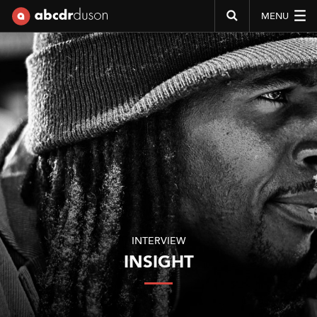
MENU
Abcdr du Son
INTERVIEW
INSIGHT