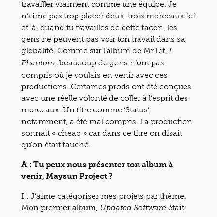
travailler vraiment comme une équipe. Je
n’aime pas trop placer deux-trois morceaux ici
et là, quand tu travailles de cette façon, les
gens ne peuvent pas voir ton travail dans sa
globalité. Comme sur l’album de Mr Lif,
I
, beaucoup de gens n’ont pas
Phantom
compris où je voulais en venir avec ces
productions. Certaines prods ont été conçues
avec une réelle volonté de coller à l’esprit des
morceaux. Un titre comme ‘Status’,
notamment, a été mal compris. La production
sonnait « cheap » car dans ce titre on disait
qu’on était fauché.
A : Tu peux nous présenter ton album à
venir, Maysun Project ?
I : J’aime catégoriser mes projets par thème.
Mon premier album,
était
Updated Software