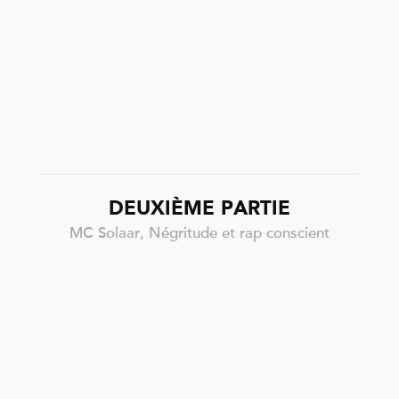
DEUXIÈME PARTIE
MC Solaar, Négritude et rap conscient