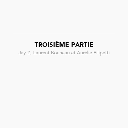
TROISIÈME PARTIE
Jay Z, Laurent Bouneau et Aurélie Filipetti