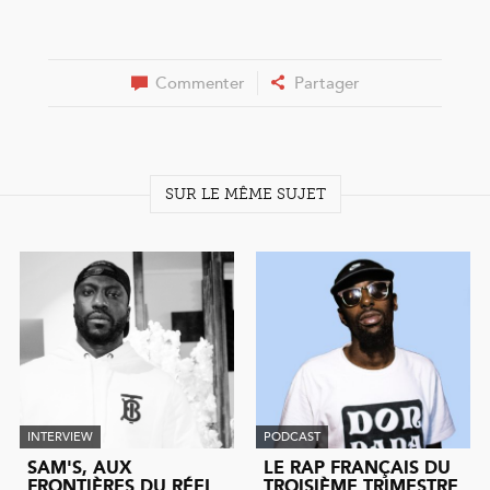
Commenter
Partager
SUR LE MÊME SUJET
INTERVIEW
PODCAST
SAM'S, AUX
LE RAP FRANÇAIS DU
FRONTIÈRES DU RÉEL
TROISIÈME TRIMESTRE