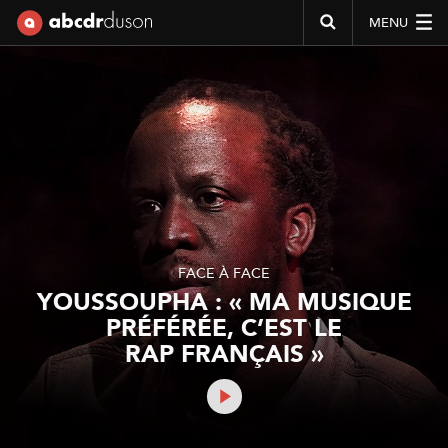
MENU
Abcdr du Son
FACE À FACE
YOUSSOUPHA : « MA MUSIQUE
PRÉFÉRÉE, C’EST LE
RAP FRANÇAIS »
PLAY