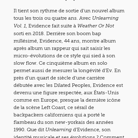
Il tient son rythme de sortie d’un nouvel album
tous les trois ou quatre ans. Avec
Unlearning
, Evidence fait suite à
Vol. 1
Weather Or Not
sorti en 2018. Derrière son boom bap
millésimé, Evidence, 44 ans, montre album
après album un rappeur qui sait saisir les
micro-évolutions de ce style qui sied à son
slow flow. Ce cinquième album en solo
permet aussi de mesurer la longévité d’Ev. En
près d’un quart de siècle d’une carrière
débutée avec les Dilated Peoples, Evidence est
devenu une figure respectée, aux États-Unis
comme en Europe, presque la dernière icône
de la scène Left Coast, ce sérail de
backpackers californiens qui a porté le
flambeau du son new-yorkais des années
1990. Que dit
d’Evidence, son
Unlearning
identité musicale et ses évolutions ? Comment