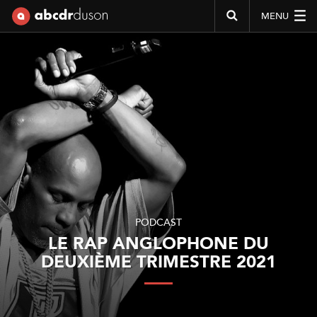
MENU
Abcdr du Son
PODCAST
LE RAP ANGLOPHONE DU
DEUXIÈME TRIMESTRE 2021