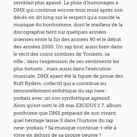
semblait plus apaisé. La pluie d’hommages à
DMX qui continue encore trois mois après son
décès en dit long sur le respect qu’a suscité la
musique du bonhomme, dont le meilleur de la
discographie tient sur quelques années
intenses entre la fin des années 90 et le début
des années 2000. Un rap brut, aussi bien dans
le récit des coins sombres de Yonkers, sa
ville ; dans l’expression de ses sentiments les
plus torturés ; mais aussi dans l’exécution
musicale, DMX ayant été la figure de proue des
Ruff Ryders, collectif qui a contribué au
renouvellement esthétique du rap new-
yorkais avec un son synthétique agressif.
Alors qu’est sorti le 28 mai
, album
EXODUS 1:7
posthume que DMX préparait de son vivant,
quel héritage laisse X dans l’histoire du rap
new-yorkais ? Sa musique continue-t-elle à
vivre en dehors de sa propre oeuvre ?