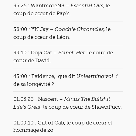
35:25 : WantmoreN8 –
le
Essential Oils,
coup de cœur de Pap’s.
38:00 : YN Jay –
le
Coochie Chronicles,
coup de cœur de Léon.
39:10 : Doja Cat –
le coup de
Planet-Her,
cœur de David.
43:00 : Evidence, que dit
Unlearning vol. 1
de sa longévité ?
01:05:23 : Nascent –
Minus The Bullshit
le coup de cœur de ShawnPucc.
Life’s Great,
01:09:10 : Gift of Gab, le coup de cœur et
hommage de zo.