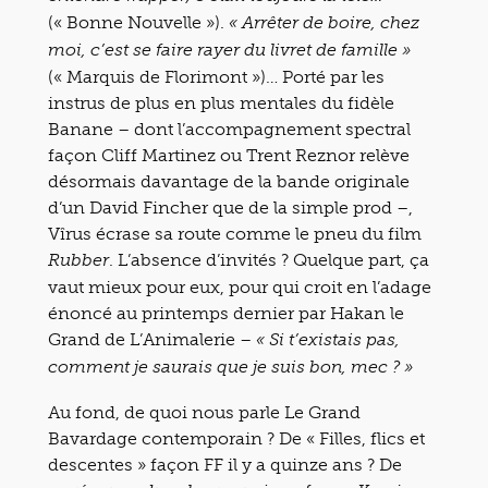
(« Bonne Nouvelle »).
« Arrêter de boire, chez
moi, c’est se faire rayer du livret de famille »
(« Marquis de Florimont »)… Porté par les
instrus de plus en plus mentales du fidèle
Banane – dont l’accompagnement spectral
façon Cliff Martinez ou Trent Reznor relève
désormais davantage de la bande originale
d’un David Fincher que de la simple prod –,
Vîrus écrase sa route comme le pneu du film
. L’absence d’invités ? Quelque part, ça
Rubber
vaut mieux pour eux, pour qui croit en l’adage
énoncé au printemps dernier par Hakan le
Grand de L’Animalerie –
« Si t’existais pas,
comment je saurais que je suis bon, mec ? »
Au fond, de quoi nous parle Le Grand
Bavardage contemporain ? De « Filles, flics et
descentes » façon FF il y a quinze ans ? De