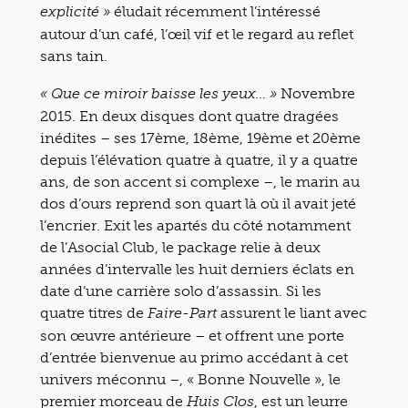
éludait récemment l’intéressé
explicité »
autour d’un café, l’œil vif et le regard au reflet
sans tain.
Novembre
« Que ce miroir baisse les yeux… »
2015. En deux disques dont quatre dragées
inédites – ses 17ème, 18ème, 19ème et 20ème
depuis l’élévation quatre à quatre, il y a quatre
ans, de son accent si complexe –, le marin au
dos d’ours reprend son quart là où il avait jeté
l’encrier. Exit les apartés du côté notamment
de l’Asocial Club, le package relie à deux
années d’intervalle les huit derniers éclats en
date d’une carrière solo d’assassin. Si les
quatre titres de
assurent le liant avec
Faire-Part
son œuvre antérieure – et offrent une porte
d’entrée bienvenue au primo accédant à cet
univers méconnu –, « Bonne Nouvelle », le
premier morceau de
, est un leurre
Huis Clos