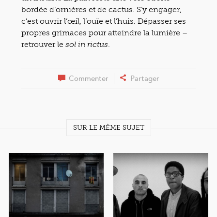
bordée d’ornières et de cactus. S’y engager,
c’est ouvrir l’œil, l’ouïe et l’huis. Dépasser ses
propres grimaces pour atteindre la lumière –
retrouver le
.
sol in rictus
Commenter
Partager
SUR LE MÊME SUJET