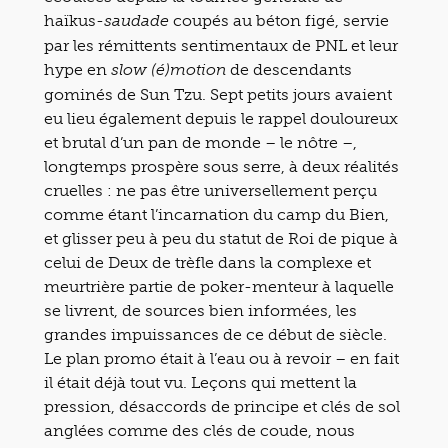
haïkus-
coupés au béton figé, servie
saudade
par les rémittents sentimentaux de PNL et leur
hype en
de descendants
slow (é)motion
gominés de Sun Tzu. Sept petits jours avaient
eu lieu également depuis le rappel douloureux
et brutal d’un pan de monde – le nôtre –,
longtemps prospère sous serre, à deux réalités
cruelles : ne pas être universellement perçu
comme étant l’incarnation du camp du Bien,
et glisser peu à peu du statut de Roi de pique à
celui de Deux de trèfle dans la complexe et
meurtrière partie de poker-menteur à laquelle
se livrent, de sources bien informées, les
grandes impuissances de ce début de siècle.
Le plan promo était à l’eau ou à revoir – en fait
il était déjà tout vu. Leçons qui mettent la
pression, désaccords de principe et clés de sol
anglées comme des clés de coude, nous