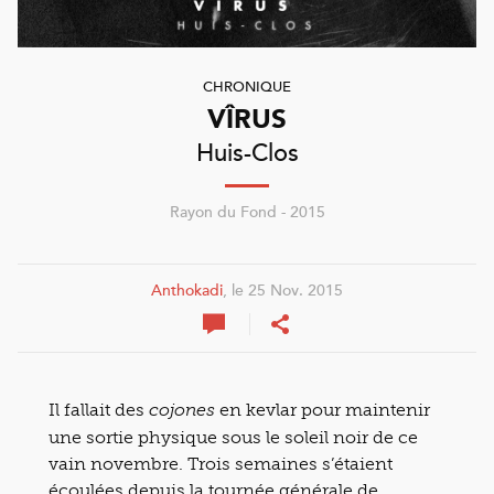
CHRONIQUE
VÎRUS
Huis-Clos
Rayon du Fond - 2015
Anthokadi
, le 25 Nov. 2015
Il fallait des
en kevlar pour maintenir
cojones
une sortie physique sous le soleil noir de ce
vain novembre. Trois semaines s’étaient
écoulées depuis la tournée générale de