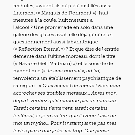
rechutes, avaient-ils déjà été distillés aussi
finement (« Marquis de Florimont »), huit
mesures à la coule, huit mesures à
l’alcool ? Une promenade en solo dans une
galerie des glaces avait-elle déjà généré un
questionnement aussi labyrinthique
(« Reflection Eternal ») ? Et que dire de l’entrée
démente dans l’ultime morceau, dont le titre
(« Navarre (Self Madman) ») et le sous-texte
hypnotique (
,
)
« Je suis normal »
ad lib
renvoient à un établissement psychiatrique de
sa région :
« Quel accueil de merde ! Rien pour
accrocher ses troubles mentaux… Après mon
départ, vérifiez qu’il manque pas un marteau.
Tantôt certains t’enterrent, tantôt certains
tentèrent, si je m’en tire, que l’avenir fasse de
moi un mytho… Pour l’instant j’aime pas mes
textes parce que je les vis trop. Que pense