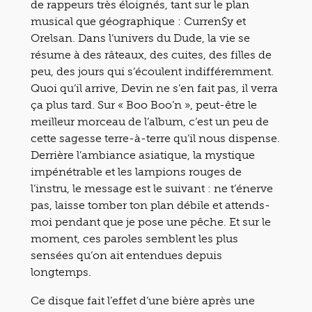
de rappeurs très éloignés, tant sur le plan
musical que géographique : Curren$y et
Orelsan. Dans l’univers du Dude, la vie se
résume à des râteaux, des cuites, des filles de
peu, des jours qui s’écoulent indifféremment.
Quoi qu’il arrive, Devin ne s’en fait pas, il verra
ça plus tard. Sur « Boo Boo’n », peut-être le
meilleur morceau de l’album, c’est un peu de
cette sagesse terre-à-terre qu’il nous dispense.
Derrière l’ambiance asiatique, la mystique
impénétrable et les lampions rouges de
l’instru, le message est le suivant : ne t’énerve
pas, laisse tomber ton plan débile et attends-
moi pendant que je pose une pêche. Et sur le
moment, ces paroles semblent les plus
sensées qu’on ait entendues depuis
longtemps.
Ce disque fait l’effet d’une bière après une