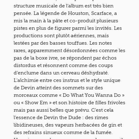
structure musicale de l’album est très bien
pensée. La légende de Houston, Scarface, a
mis la main à la pâte et co-produit plusieurs
pistes en plus de figurer parmi les invités. Les
productions sont plutôt aériennes, mais
lestées par des basses touffues. Les notes
rares, apparemment désordonnées comme les
pas de la boxe ivre, se répondent par échos
distordus et résonnent comme des coups
d’enclume dans un cerveau déshydraté.
L’alchimie entre ces instrus et le style unique
de Devin atteint des sommets sur des
morceaux comme « Do What You Wanna Do »
ou « Show Em » et son histoire de filles frivoles
mais pas aussi belles que prévu. C’est cela
l’essence de Devin the Dude : des rimes
libidineuses, des vapeurs herbacées de gin et
des refrains sinueux comme de la fumée.