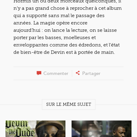
Hormis un ou deux morceaux quelconques, il
n’y a pas grand chose à reprocher à cet album
qui a supporté sans mal le passage des
années. La magie opère encore
aujourd’hui : on lance la lecture, on se laisse
porter par les basses, moelleuses et
enveloppantes comme des édredons, et l’état
de bien-être de Devin est à portée de main.
Commenter
Partager
SUR LE MÊME SUJET