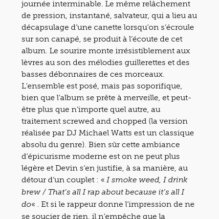
journée interminable. Le même relâchement
de pression, instantané, salvateur, qui a lieu au
décapsulage d’une canette lorsqu’on s’écroule
sur son canapé, se produit à l’écoute de cet
album. Le sourire monte irrésistiblement aux
lèvres au son des mélodies guillerettes et des
basses débonnaires de ces morceaux.
L’ensemble est posé, mais pas soporifique,
bien que l’album se prête à merveille, et peut-
être plus que n’importe quel autre, au
traitement screwed and chopped (la version
réalisée par DJ Michael Watts est un classique
absolu du genre). Bien sûr cette ambiance
d’épicurisme moderne est on ne peut plus
légère et Devin s’en justifie, à sa manière, au
détour d’un couplet : «
I smoke weed, I drink
brew / That’s all I rap about because it’s all I
« . Et si le rappeur donne l’impression de ne
do
se soucier de rien, il n’empêche que la