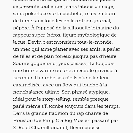
se présente tout entier, sans tabous d’image,
sans pokerface sur la pochette, mais en train
de fumer aux toilettes en lisant son journal,
pépère. À l’opposé de la silhouette lointaine du
rappeur super-héros, figure mythologique de
la rue, Devin c’est monsieur tout-le-monde,
un mec qui aime planer avec ses amis, à parler
de filles et de plan foireux jusqu’à pas d’heure.
Sourire goguenard, yeux plissés, il a toujours
une bonne vanne ou une anecdote grivoise à
raconter. Il enrobe ses récits d’une lenteur
caramélisée, avec un flow qui touche à la
nonchalance ultime. Son phrasé atypique,
idéal pour le story-telling, semble presque
parlé même s’il tombe toujours dans les temps.
Dans la grande tradition du rap chanté de
Houston (de Pimp C à Big Moe en passant par
Z-Ro et Chamillionaire), Devin pousse