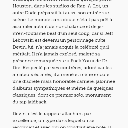
Houston, dans les studios de Rap-A-Lot, un
autre Dude préparait lui aussi son entrée sur
scène. Le monde sans doute n’était pas prêt à
assimiler autant de nonchalance et de je-
m’en-foutisme béat d’un seul coup, car si Jeff
Lebowski est devenu un personnage culte,
Devin, lui, n’a jamais acquis la célébrité qu’il
méritait. Il n’a jamais explosé, malgré sa
présence remarquée sur « Fuck You » de Dr.
Dre. Respecté par ses confrères, adoré par les
amateurs éclairés, il a mené et mène encore
une discrète mais honorable carrière, jalonnée
d’albums sympathiques et même de quelques
classiques, dont ce premier solo, monument
du rap laidback.
Devin, c’est le rappeur attachant par
excellence, un type dans lequel on se
reconnaît et avec qui on voudrait être pote. Il