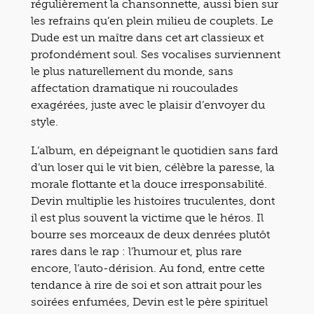
régulièrement la chansonnette, aussi bien sur
les refrains qu’en plein milieu de couplets. Le
Dude est un maître dans cet art classieux et
profondément soul. Ses vocalises surviennent
le plus naturellement du monde, sans
affectation dramatique ni roucoulades
exagérées, juste avec le plaisir d’envoyer du
style.
L’album, en dépeignant le quotidien sans fard
d’un loser qui le vit bien, célèbre la paresse, la
morale flottante et la douce irresponsabilité.
Devin multiplie les histoires truculentes, dont
il est plus souvent la victime que le héros. Il
bourre ses morceaux de deux denrées plutôt
rares dans le rap : l’humour et, plus rare
encore, l’auto-dérision. Au fond, entre cette
tendance à rire de soi et son attrait pour les
soirées enfumées, Devin est le père spirituel