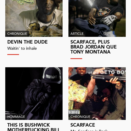
CHRONIQUE
ARTICLE
DEVIN THE DUDE
SCARFACE, PLUS
BRAD JORDAN QUE
Waitin' to inhale
TONY MONTANA
HOMMAGE
CHRONIQUE
THIS IS BUSHWICK
SCARFACE
MOTHERFUCKING BILL